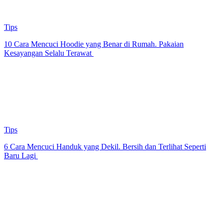
Tips
10 Cara Mencuci Hoodie yang Benar di Rumah. Pakaian
Kesayangan Selalu Terawat
Tips
6 Cara Mencuci Handuk yang Dekil. Bersih dan Terlihat Seperti
Baru Lagi