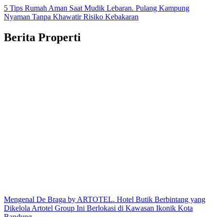
5 Tips Rumah Aman Saat Mudik Lebaran. Pulang Kampung
Nyaman Tanpa Khawatir Risiko Kebakaran
Berita Properti
Mengenal De Braga by ARTOTEL. Hotel Butik Berbintang yang
Dikelola Artotel Group Ini Berlokasi di Kawasan Ikonik Kota
Bandung