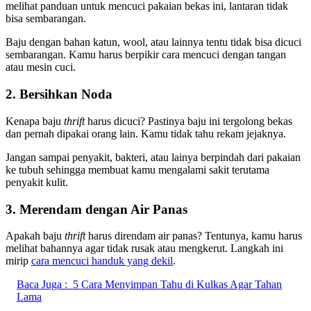
melihat panduan untuk mencuci pakaian bekas ini, lantaran tidak
bisa sembarangan.
Baju dengan bahan katun, wool, atau lainnya tentu tidak bisa dicuci
sembarangan. Kamu harus berpikir cara mencuci dengan tangan
atau mesin cuci.
2. Bersihkan Noda
Kenapa baju
thrift
harus dicuci? Pastinya baju ini tergolong bekas
dan pernah dipakai orang lain. Kamu tidak tahu rekam jejaknya.
Jangan sampai penyakit, bakteri, atau lainya berpindah dari pakaian
ke tubuh sehingga membuat kamu mengalami sakit terutama
penyakit kulit.
3. Merendam dengan Air Panas
Apakah baju
thrift
harus direndam air panas? Tentunya, kamu harus
melihat bahannya agar tidak rusak atau mengkerut. Langkah ini
mirip
cara mencuci handuk yang dekil
.
Baca Juga :
5 Cara Menyimpan Tahu di Kulkas Agar Tahan
Lama