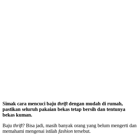
Simak cara mencuci baju
thrift
dengan mudah di rumah,
pastikan seluruh pakaian bekas tetap bersih dan tentunya
bekas kuman.
Baju
thrift
? Bisa jadi, masih banyak orang yang belum mengerti dan
memahami mengenai istilah
fashion
tersebut.