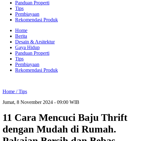
Panduan Properti
Tips
Pembiayaan
Rekomendasi Produk
Home
Berita
Desain & Arsitektur
Gaya Hidup
Panduan Properti
Tips
Pembiayaan
Rekomendasi Produk
Home /
Tips
Jumat, 8 November 2024 - 09:00 WIB
11 Cara Mencuci Baju Thrift
dengan Mudah di Rumah.
Pakaian Bersih dan Bebas