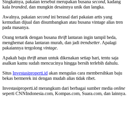
Singkatnya, pakaian tersebut merupakan busana
second
, kadang
kala
branded
, dan mungkin desainnya unik dan langka.
Awalnya, pakaian
second
ini berasal dari pakaian artis yang
kemudian dijual dan disumbangkan atau busana vintage alias tren
pada masanya.
Orang tertarik dengan busana
thrift
lantaran ingin tampil beda,
menghemat dana lantaran murah, dan jadi
trendsetter
. Apalagi
pakaiannya tergolong
vintage
.
Apakah baju
thrift
aman untuk dikenakan setiap hari, tentu saja
asalkan kamu sudah mencucinya hingga bersih terlebih dahulu.
Situs
Investasiproperti.id
akan mengulas cara membersihkan baju
bekas bermerek ini dengan mudah alias tidak ribet.
Investasiproperti.id merangkum dari berbagai sumber media
online
seperti CNNIndonesia.com, Kompas.com, Suara.com, dan lainnya.