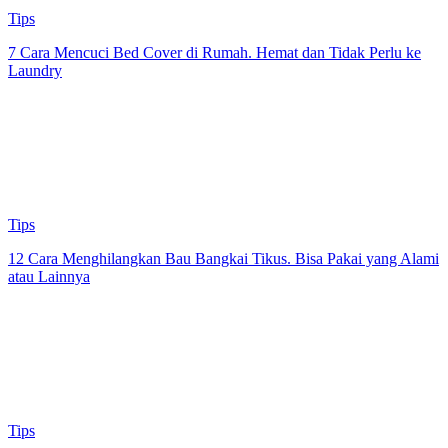
Tips
7 Cara Mencuci Bed Cover di Rumah. Hemat dan Tidak Perlu ke
Laundry
Tips
12 Cara Menghilangkan Bau Bangkai Tikus. Bisa Pakai yang Alami
atau Lainnya
Tips