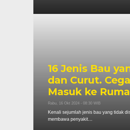
16 Jenis Bau ya
dan Curut. Ceg
Masuk ke Rum
Rabu, 16 Okt 2024 - 08:30 WIB
Kenali sejumlah jenis bau yang tidak d
membawa penyakit…