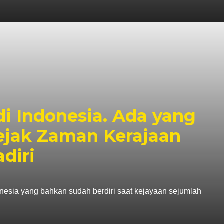
di Indonesia. Ada yang
Sejak Zaman Kerajaan
diri
ndonesia yang bahkan sudah berdiri saat kejayaan sejumlah