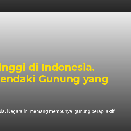
nggi di Indonesia.
endaki Gunung yang
esia. Negara ini memang mempunyai gunung berapi aktif