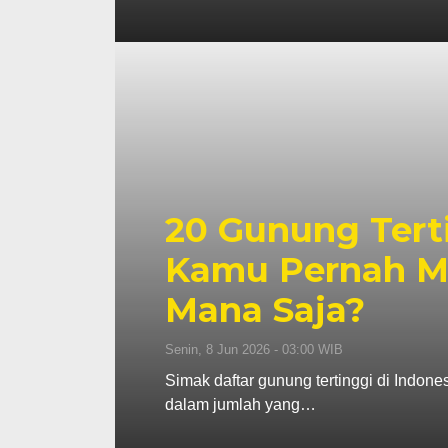
20 Gunung Terti
Kamu Pernah M
Mana Saja?
Senin, 8 Jun 2026 - 03:00 WIB
Simak daftar gunung tertinggi di Indon
dalam jumlah yang…