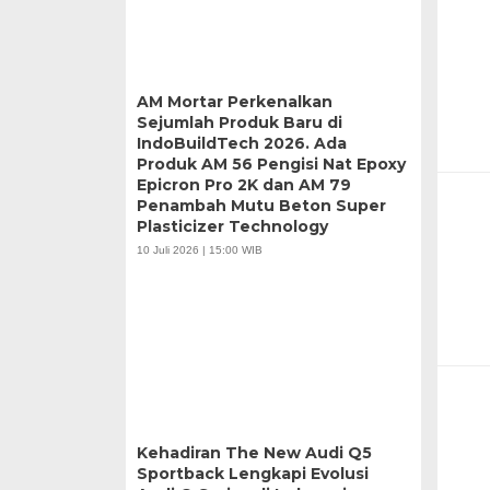
AM Mortar Perkenalkan
Sejumlah Produk Baru di
IndoBuildTech 2026. Ada
Produk AM 56 Pengisi Nat Epoxy
Epicron Pro 2K dan AM 79
Penambah Mutu Beton Super
Plasticizer Technology
10 Juli 2026 | 15:00 WIB
Kehadiran The New Audi Q5
Sportback Lengkapi Evolusi