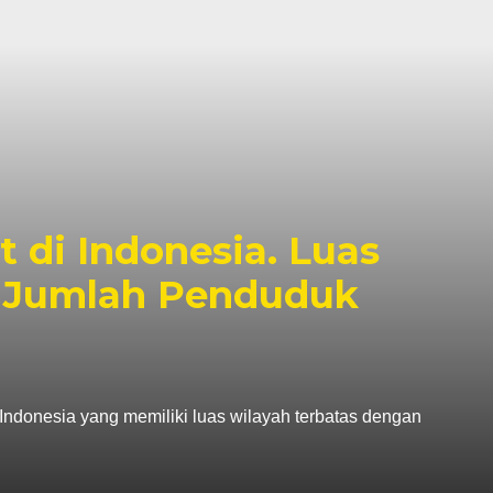
t di Indonesia. Luas
i Jumlah Penduduk
i Indonesia yang memiliki luas wilayah terbatas dengan