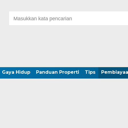
Gaya Hidup
Panduan Properti
Tips
Pembiaya