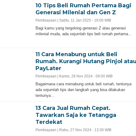
10 Tips Beli Rumah Pertama Bagi
Generasi Milenial dan Gen Z
Pembiayaan |
Sabtu, 11 Jan 2025 - 18:00 WIB
Bagi kamu yang tergolong generasi Z atau generasi
milenial muda, ada sejumlah tips beli rumah pertama…
11 Cara Menabung untuk Beli
Rumah. Kurangi Hutang Pinjol ata
PayLater
Pembiayaan |
Kamis, 28 Nov 2024 - 09:00 WIB
Bagaimana cara menabung untuk beli rumah, tentunya
ada sejumlah tips dan langkah yang bisa dilakukan
tentunya…
13 Cara Jual Rumah Cepat.
Tawarkan Saja ke Tetangga
Terdekat
Pembiayaan |
Rabu, 27 Nov 2024 - 13:30 WIB