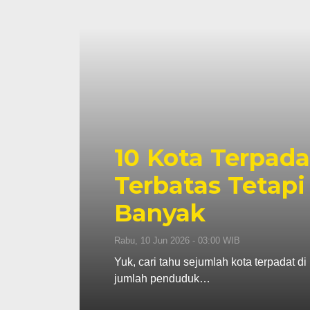
10 Kota Terpada
Terbatas Tetap
Banyak
Rabu, 10 Jun 2026 - 03:00 WIB
Yuk, cari tahu sejumlah kota terpadat d
jumlah penduduk…