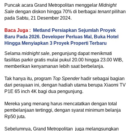
Puncak acara Grand Metropolitan menggelar
Midnight
Sale
dengan diskon hingga 70% di berbagai
tenant
pilihan
pada Sabtu, 21 Desember 2024.
Baca Juga :
Metland Persiapkan Sejumlah Proyek
Baru Pada 2026. Developer Perluas Mal, Buka Hotel
Hingga Menyiapkan 3 Proyek Properti Terbaru
Selama
midnight sale
, pengunjung dapat menikmati
fasilitas parkir gratis mulai pukul 20.00 hingga 23.00 WIB,
memberikan kenyamanan lebih saat berbelanja.
Tak hanya itu, program
Top Spender
hadir sebagai bagian
dari perayaan ini, dengan hadiah utama berupa Xiaomi TV
P1E 65 inch 4K bagi dua pengunjung.
Mereka yang menang harus mencatatkan dengan total
pembelanjaan tertinggi, dengan syarat minimum belanja
Rp50 juta.
Sebelumnya, Grand Metropolitan juga melangsungkan