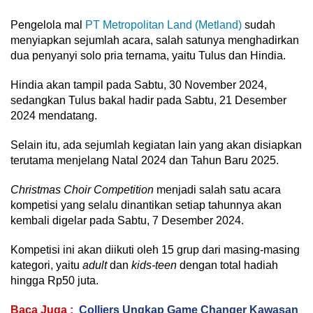
Pengelola mal
PT Metropolitan Land (Metland)
sudah
menyiapkan sejumlah acara, salah satunya menghadirkan
dua penyanyi solo pria ternama, yaitu Tulus dan Hindia.
Hindia akan tampil pada Sabtu, 30 November 2024,
sedangkan Tulus bakal hadir pada Sabtu, 21 Desember
2024 mendatang.
Selain itu, ada sejumlah kegiatan lain yang akan disiapkan
terutama menjelang Natal 2024 dan Tahun Baru 2025.
Christmas Choir Competition
menjadi salah satu acara
kompetisi yang selalu dinantikan setiap tahunnya akan
kembali digelar pada Sabtu, 7 Desember 2024.
Kompetisi ini akan diikuti oleh 15 grup dari masing-masing
kategori, yaitu
adult
dan
kids-teen
dengan total hadiah
hingga Rp50 juta.
Baca Juga :
Colliers Ungkap Game Changer Kawasan