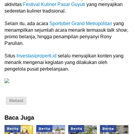
aktivitas
Festival Kuliner Pasar Guyub
yang menyajikan
sederetan kuliner tradisional.
Selain itu, ada acara
Sportober Grand Metropolitan
yang
menampilkan sejumlah acara menarik termasuk
talk show
,
promo belanja, hingga penampilan penyanyi Rony
Parulian.
Situs
Investasiproperti.id
selalu menyajikan konten yang
menarik mengenai kegiatan yang dilakukan oleh
pengelola pusat perbelanjaan.
Metland
Baca Juga
Berita
Berita
Berita
Berita