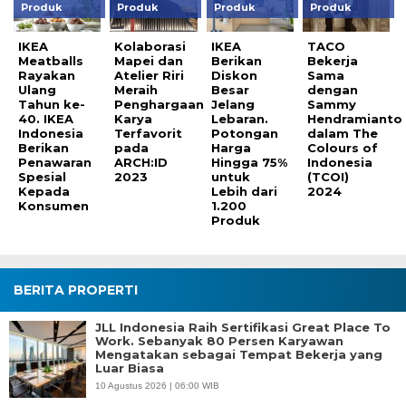
Produk
Produk
Produk
Produk
IKEA
Kolaborasi
IKEA
TACO
Meatballs
Mapei dan
Berikan
Bekerja
Rayakan
Atelier Riri
Diskon
Sama
Ulang
Meraih
Besar
dengan
Tahun ke-
Penghargaan
Jelang
Sammy
40. IKEA
Karya
Lebaran.
Hendramianto
Indonesia
Terfavorit
Potongan
dalam The
Berikan
pada
Harga
Colours of
Penawaran
ARCH:ID
Hingga 75%
Indonesia
Spesial
2023
untuk
(TCOI)
Kepada
Lebih dari
2024
Konsumen
1.200
Produk
BERITA PROPERTI
JLL Indonesia Raih Sertifikasi Great Place To
Work. Sebanyak 80 Persen Karyawan
Mengatakan sebagai Tempat Bekerja yang
Luar Biasa
10 Agustus 2026 | 06:00 WIB