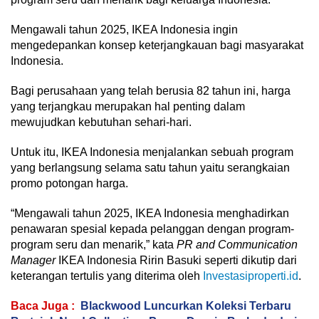
Mengawali tahun 2025, IKEA Indonesia ingin
mengedepankan konsep keterjangkauan bagi masyarakat
Indonesia.
Bagi perusahaan yang telah berusia 82 tahun ini, harga
yang terjangkau merupakan hal penting dalam
mewujudkan kebutuhan sehari-hari.
Untuk itu, IKEA Indonesia menjalankan sebuah program
yang berlangsung selama satu tahun yaitu serangkaian
promo potongan harga.
“Mengawali tahun 2025, IKEA Indonesia menghadirkan
penawaran spesial kepada pelanggan dengan program-
program seru dan menarik,” kata
PR and Communication
Manager
IKEA Indonesia Ririn Basuki seperti dikutip dari
keterangan tertulis yang diterima oleh
Investasiproperti.id
.
Baca Juga :
Blackwood Luncurkan Koleksi Terbaru