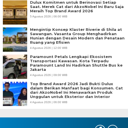
Dulux Komitmen untuk Berinovasi Setiap
Saat. Merek Cat dari AkzoNobel Ini Baru Saja
Meraih Top Brand Award 2026
5 Agustus 2026 | 06:00 WIB
Mengintip Konsep Klaster Riverie di Shila at
Sawangan. Vasanta Group Menghadirkan
Hunian dengan Desain Modern dan Penataan
Ruang yang Efisien
4 Agustus 2026 | 12:00 WIB
Paramount Petals Lengkapi Ekosistem
Transportasi Kawasan. Kota Terpadu
Paramount Land Ini Hadirkan Shuttle Bus ke
Jakarta
4 Agustus 2026 | 09:00 WIB
Top Brand Award 2026 Jadi Bukti Dulux
dalam Berikan Manfaat bagi Konsumen. Cat
dari AkzoNobel Ini Menawarkan Produk
Unggulan untuk Eksterior dan Interior
4 Agustus 2026 | 06:00 WIB