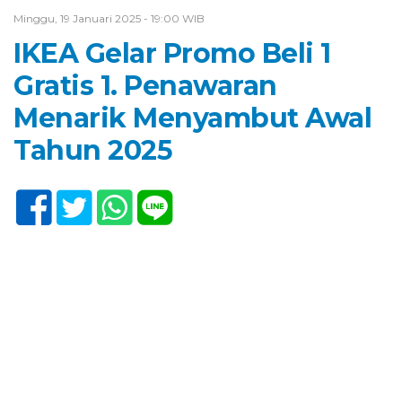
Minggu, 19 Januari 2025 - 19:00 WIB
IKEA Gelar Promo Beli 1
Gratis 1. Penawaran
Menarik Menyambut Awal
Tahun 2025