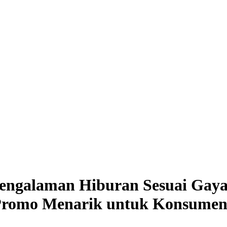
ngalaman Hiburan Sesuai Gaya 
 Promo Menarik untuk Konsume