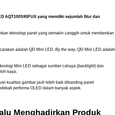
LED AQT100S90FUX yang memiliki sejumlah fitur dan
rkan teknologi panel yang semakin canggih untuk memberikan
bicarakan adalah QD Mini LED.
By the way
, QD Mini LED adalah
eknologi Mini LED sebagai sumber cahaya (
backlight
) dan
ebih kaya.
an kualitas gambar jauh lebih baik dibanding panel
ndekati performa OLED dalam banyak aspek.
lalu Menghadirkan Produk