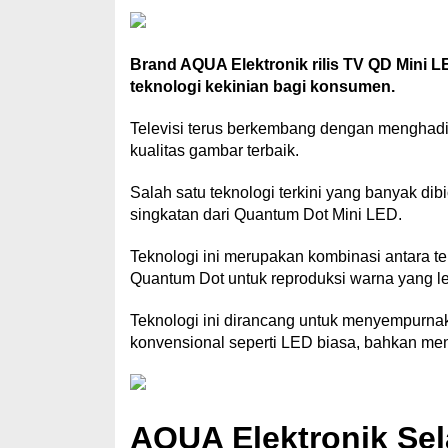
Brand AQUA Elektronik rilis TV QD Mini 
teknologi kekinian bagi konsumen.
Televisi terus berkembang dengan menghadi
kualitas gambar terbaik.
Salah satu teknologi terkini yang banyak di
singkatan dari Quantum Dot Mini LED.
Teknologi ini merupakan kombinasi antara t
Quantum Dot untuk reproduksi warna yang l
Teknologi ini dirancang untuk menyempurnak
konvensional seperti LED biasa, bahkan me
AQUA Elektronik Se