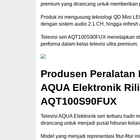
premium yang dirancang untuk memberikan 
Produk ini mengusung teknologi QD Mini LE
dengan sistem audio 2.1 CH, hingga
refresh
Televisi seri AQT100S90FUX menetapkan stan
performa dalam kelas televisi ultra premium.
Produsen Peralatan
AQUA Elektronik Ril
AQT100S90FUX
Televisi AQUA Elektronik seri terbaru hadir 
dirancang untuk menjadi pusat hiburan kelas
Model yang menjadi representasi fitur-fitu