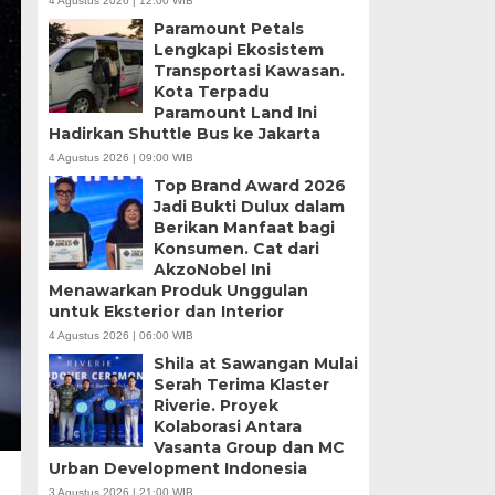
4 Agustus 2026 | 12:00 WIB
Paramount Petals
Lengkapi Ekosistem
Transportasi Kawasan.
Kota Terpadu
Paramount Land Ini
Hadirkan Shuttle Bus ke Jakarta
4 Agustus 2026 | 09:00 WIB
Top Brand Award 2026
Jadi Bukti Dulux dalam
Berikan Manfaat bagi
Konsumen. Cat dari
AkzoNobel Ini
Menawarkan Produk Unggulan
untuk Eksterior dan Interior
4 Agustus 2026 | 06:00 WIB
Shila at Sawangan Mulai
Serah Terima Klaster
Riverie. Proyek
Kolaborasi Antara
Vasanta Group dan MC
Urban Development Indonesia
3 Agustus 2026 | 21:00 WIB