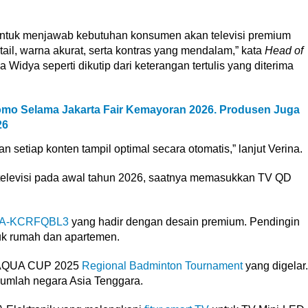
uk menjawab kebutuhan konsumen akan televisi premium
il, warna akurat, serta kontras yang mendalam,” kata
Head of
Widya seperti dikutip dari keterangan tertulis yang diterima
omo Selama Jakarta Fair Kemayoran 2026. Produsen Juga
26
setiap konten tampil optimal secara otomatis,” lanjut Verina.
televisi pada awal tahun 2026, saatnya memasukkan TV QD
QA-KCRFQBL3
yang hadir dengan desain premium. Pendingin
tuk rumah dan apartemen.
 AQUA CUP 2025
Regional Badminton Tournament
yang digelar.
jumlah negara Asia Tenggara.