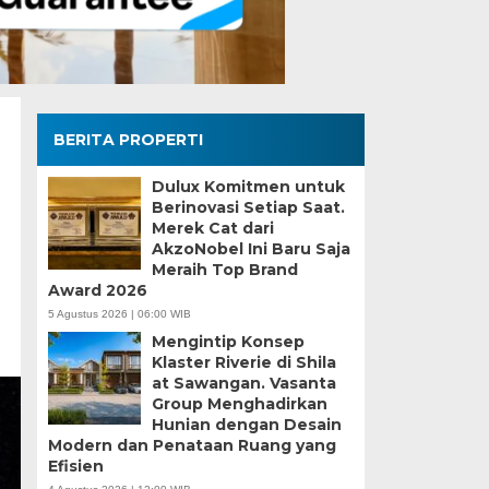
BERITA PROPERTI
Dulux Komitmen untuk
Berinovasi Setiap Saat.
Merek Cat dari
AkzoNobel Ini Baru Saja
Meraih Top Brand
Award 2026
5 Agustus 2026 | 06:00 WIB
Mengintip Konsep
Klaster Riverie di Shila
at Sawangan. Vasanta
Group Menghadirkan
Hunian dengan Desain
Modern dan Penataan Ruang yang
Efisien