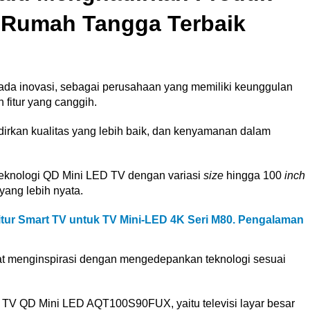
k Rumah Tangga Terbaik
ada inovasi, sebagai perusahaan yang memiliki keunggulan
itur yang canggih.
irkan kualitas yang lebih baik, dan kenyamanan dalam
eknologi QD Mini LED TV dengan variasi
size
hingga 100
inch
ang lebih nyata.
tur Smart TV untuk TV Mini-LED 4K Seri M80. Pengalaman
apat menginspirasi dengan mengedepankan teknologi sesuai
TV QD Mini LED AQT100S90FUX, yaitu televisi layar besar