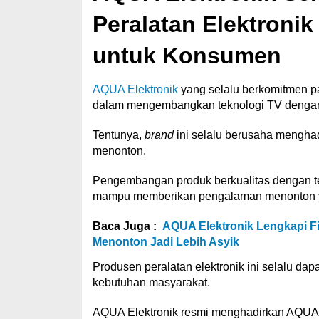
Peralatan Elektroni
untuk Konsumen
AQUA Elektronik
yang selalu berkomitmen p
dalam mengembangkan teknologi TV dengan f
Tentunya,
brand
ini selalu berusaha menghad
menonton.
Pengembangan produk berkualitas dengan t
mampu memberikan pengalaman menonton y
Baca Juga :
AQUA Elektronik Lengkapi Fi
Menonton Jadi Lebih Asyik
Produsen peralatan elektronik ini selalu d
kebutuhan masyarakat.
AQUA Elektronik resmi menghadirkan AQUA 