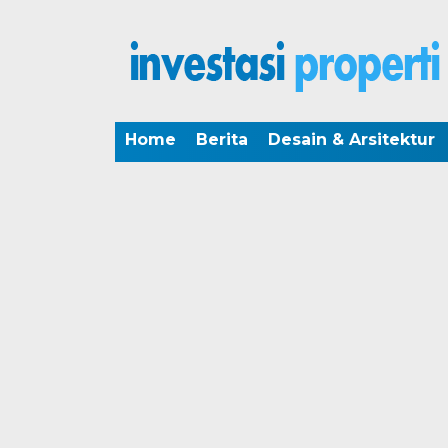
Home
Berita
Desain & Arsitektur