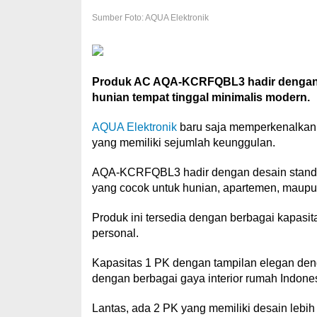
Sumber Foto: AQUA Elektronik
Produk AC AQA-KCRFQBL3 hadir dengan 
hunian tempat tinggal minimalis modern.
AQUA Elektronik
baru saja memperkenalkan 
yang memiliki sejumlah keunggulan.
AQA-KCRFQBL3 hadir dengan desain standa
yang cocok untuk hunian, apartemen, maupu
Produk ini tersedia dengan berbagai kapasi
personal.
Kapasitas 1 PK dengan tampilan elegan de
dengan berbagai gaya interior rumah Indone
Lantas, ada 2 PK yang memiliki desain lebih