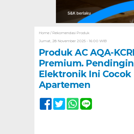
Home /
Rekomendasi Produk
Jumat, 28 November 2025 - 16:00 WIB
Produk AC AQA-KCRF
Premium. Pendingin
Elektronik Ini Coco
Apartemen