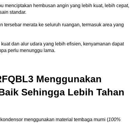
pu menciptakan hembusan angin yang lebih kuat, lebih cepat,
ain standar.
 tersebar merata ke seluruh ruangan, termasuk area yang
kuat dan alur udara yang lebih efisien, kenyamanan dapat
anpa perlu menunggu lama.
RFQBL3 Menggunakan
 Baik Sehingga Lebih Tahan
an kondensor menggunakan material tembaga murni (
100%