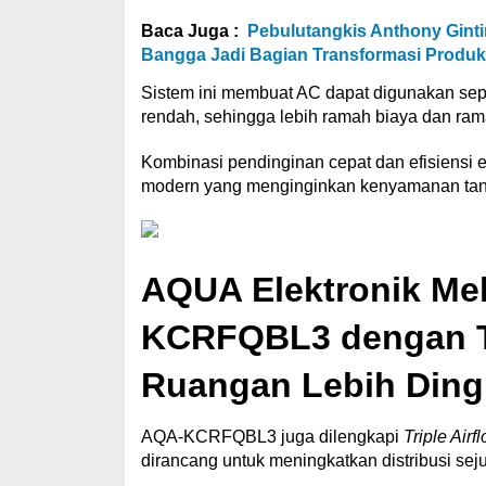
Baca Juga :
Pebulutangkis Anthony Gint
Bangga Jadi Bagian Transformasi Produk
Sistem ini membuat AC dapat digunakan sep
rendah, sehingga lebih ramah biaya dan ram
Kombinasi pendinginan cepat dan efisiensi
modern yang menginginkan kenyamanan tan
AQUA Elektronik Me
KCRFQBL3 dengan Te
Ruangan Lebih Ding
AQA-KCRFQBL3 juga dilengkapi
Triple Airf
dirancang untuk meningkatkan distribusi seju