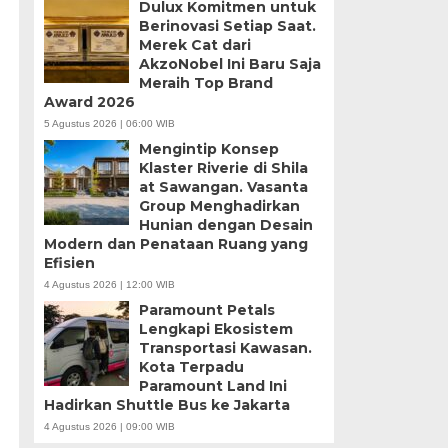
Dulux Komitmen untuk
Berinovasi Setiap Saat.
Merek Cat dari
AkzoNobel Ini Baru Saja
Meraih Top Brand
Award 2026
5 Agustus 2026 | 06:00 WIB
Mengintip Konsep
Klaster Riverie di Shila
at Sawangan. Vasanta
Group Menghadirkan
Hunian dengan Desain
Modern dan Penataan Ruang yang
Efisien
4 Agustus 2026 | 12:00 WIB
Paramount Petals
Lengkapi Ekosistem
Transportasi Kawasan.
Kota Terpadu
Paramount Land Ini
Hadirkan Shuttle Bus ke Jakarta
4 Agustus 2026 | 09:00 WIB