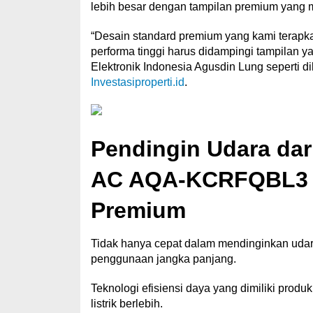
lebih besar dengan tampilan premium yang 
“Desain standard premium yang kami terapk
performa tinggi harus didampingi tampilan y
Elektronik Indonesia Agusdin Lung seperti dik
Investasiproperti.id
.
Pendingin Udara dar
AC AQA-KCRFQBL3 H
Premium
Tidak hanya cepat dalam mendinginkan uda
penggunaan jangka panjang.
Teknologi efisiensi daya yang dimiliki prod
listrik berlebih.