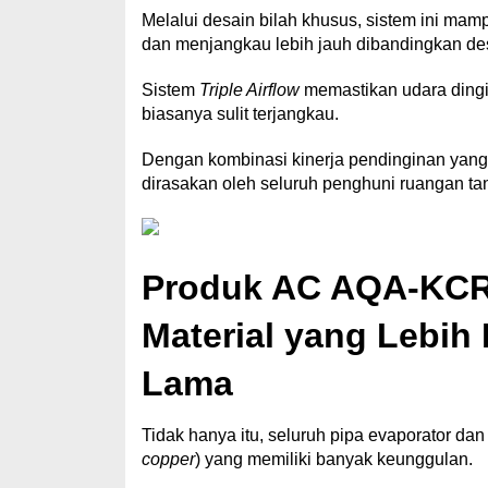
Melalui desain bilah khusus, sistem ini mam
dan menjangkau lebih jauh dibandingkan des
Sistem
Triple Airflow
memastikan udara dingin
biasanya sulit terjangkau.
Dengan kombinasi kinerja pendinginan yang 
dirasakan oleh seluruh penghuni ruangan t
Produk AC AQA-KC
Material yang Lebih
Lama
Tidak hanya itu, seluruh pipa evaporator d
copper
) yang memiliki banyak keunggulan.