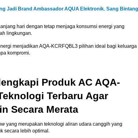
ing Jadi Brand Ambassador AQUA Elektronik. Sang Bintan
anjang hari dengan tetap menjaga konsumsi energi yang
ah lingkungan.
 energi menjadikan AQA-KCRFQBL3 pilihan ideal bagi keluarga
pa kompromi.
lengkapi Produk AC AQA-
knologi Terbaru Agar
in Secara Merata
low
yang merupakan teknologi aliran udara canggih yang
k secara lebih optimal.