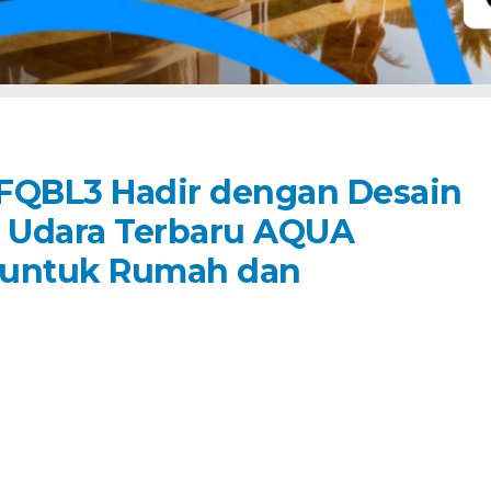
QBL3 Hadir dengan Desain
 Udara Terbaru AQUA
k untuk Rumah dan