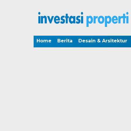
Home
Berita
Desain & Arsitektur