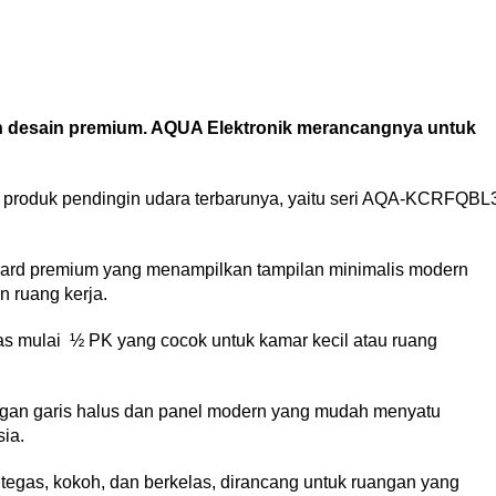
desain premium. AQUA Elektronik merancangnya untuk
produk pendingin udara terbarunya, yaitu seri AQA-KCRFQBL
rd premium yang menampilkan tampilan minimalis modern
n ruang kerja.
tas mulai ½ PK yang cocok untuk kamar kecil atau ruang
ngan garis halus dan panel modern yang mudah menyatu
sia.
 tegas, kokoh, dan berkelas, dirancang untuk ruangan yang