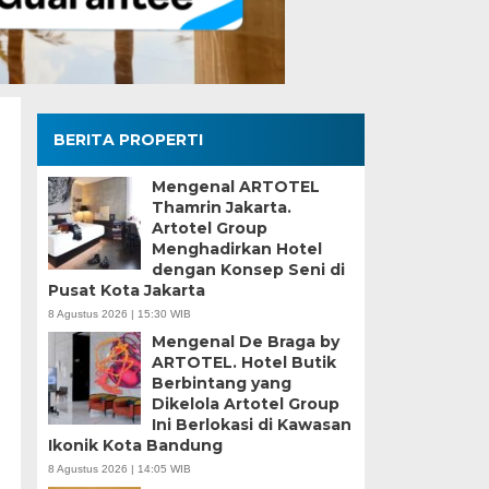
BERITA PROPERTI
Mengenal ARTOTEL
Thamrin Jakarta.
Artotel Group
Menghadirkan Hotel
dengan Konsep Seni di
Pusat Kota Jakarta
8 Agustus 2026 | 15:30 WIB
Mengenal De Braga by
ARTOTEL. Hotel Butik
Berbintang yang
Dikelola Artotel Group
Ini Berlokasi di Kawasan
Ikonik Kota Bandung
8 Agustus 2026 | 14:05 WIB