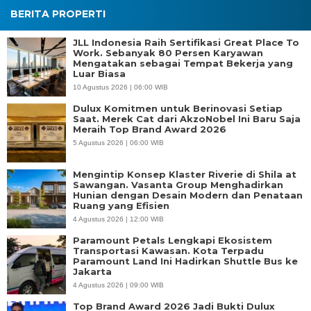
BERITA PROPERTI
JLL Indonesia Raih Sertifikasi Great Place To
Work. Sebanyak 80 Persen Karyawan
Mengatakan sebagai Tempat Bekerja yang
Luar Biasa
10 Agustus 2026 | 06:00 WIB
Dulux Komitmen untuk Berinovasi Setiap
Saat. Merek Cat dari AkzoNobel Ini Baru Saja
Meraih Top Brand Award 2026
5 Agustus 2026 | 06:00 WIB
Mengintip Konsep Klaster Riverie di Shila at
Sawangan. Vasanta Group Menghadirkan
Hunian dengan Desain Modern dan Penataan
Ruang yang Efisien
4 Agustus 2026 | 12:00 WIB
Paramount Petals Lengkapi Ekosistem
Transportasi Kawasan. Kota Terpadu
Paramount Land Ini Hadirkan Shuttle Bus ke
Jakarta
4 Agustus 2026 | 09:00 WIB
Top Brand Award 2026 Jadi Bukti Dulux