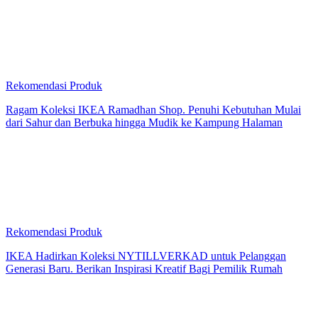
Rekomendasi Produk
Ragam Koleksi IKEA Ramadhan Shop. Penuhi Kebutuhan Mulai
dari Sahur dan Berbuka hingga Mudik ke Kampung Halaman
Rekomendasi Produk
IKEA Hadirkan Koleksi NYTILLVERKAD untuk Pelanggan
Generasi Baru. Berikan Inspirasi Kreatif Bagi Pemilik Rumah