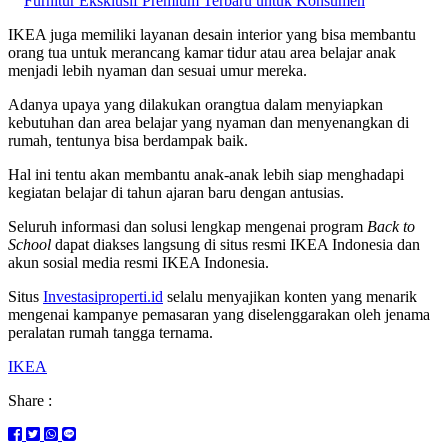
Furnitur Eksklusif Premium Terbaru untuk Konsumen
IKEA juga memiliki layanan desain interior yang bisa membantu
orang tua untuk merancang kamar tidur atau area belajar anak
menjadi lebih nyaman dan sesuai umur mereka.
Adanya upaya yang dilakukan orangtua dalam menyiapkan
kebutuhan dan area belajar yang nyaman dan menyenangkan di
rumah, tentunya bisa berdampak baik.
Hal ini tentu akan membantu anak-anak lebih siap menghadapi
kegiatan belajar di tahun ajaran baru dengan antusias.
Seluruh informasi dan solusi lengkap mengenai program
Back to
School
dapat diakses langsung di situs resmi IKEA Indonesia dan
akun sosial media resmi IKEA Indonesia.
Situs
Investasiproperti.id
selalu menyajikan konten yang menarik
mengenai kampanye pemasaran yang diselenggarakan oleh jenama
peralatan rumah tangga ternama.
IKEA
Share :