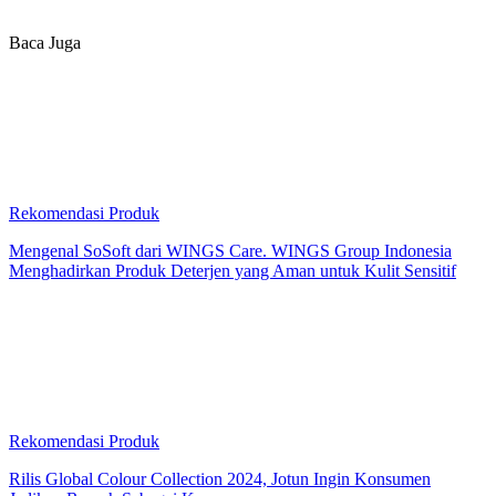
Baca Juga
Rekomendasi Produk
Mengenal SoSoft dari WINGS Care. WINGS Group Indonesia
Menghadirkan Produk Deterjen yang Aman untuk Kulit Sensitif
Rekomendasi Produk
Rilis Global Colour Collection 2024, Jotun Ingin Konsumen