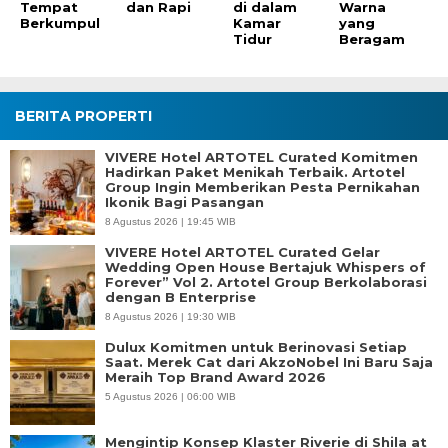
Tempat
dan Rapi
di dalam
Warna
Berkumpul
Kamar
yang
Tidur
Beragam
BERITA PROPERTI
VIVERE Hotel ARTOTEL Curated Komitmen
Hadirkan Paket Menikah Terbaik. Artotel
Group Ingin Memberikan Pesta Pernikahan
Ikonik Bagi Pasangan
8 Agustus 2026 | 19:45 WIB
VIVERE Hotel ARTOTEL Curated Gelar
Wedding Open House Bertajuk Whispers of
Forever” Vol 2. Artotel Group Berkolaborasi
dengan B Enterprise
8 Agustus 2026 | 19:30 WIB
Dulux Komitmen untuk Berinovasi Setiap
Saat. Merek Cat dari AkzoNobel Ini Baru Saja
Meraih Top Brand Award 2026
5 Agustus 2026 | 06:00 WIB
Mengintip Konsep Klaster Riverie di Shila at