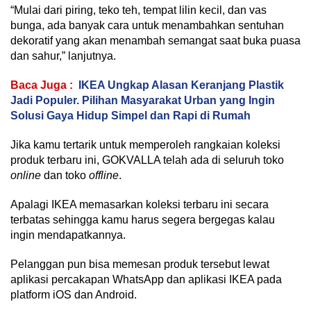
“Mulai dari piring, teko teh, tempat lilin kecil, dan vas
bunga, ada banyak cara untuk menambahkan sentuhan
dekoratif yang akan menambah semangat saat buka puasa
dan sahur,” lanjutnya.
Baca Juga :
IKEA Ungkap Alasan Keranjang Plastik
Jadi Populer. Pilihan Masyarakat Urban yang Ingin
Solusi Gaya Hidup Simpel dan Rapi di Rumah
Jika kamu tertarik untuk memperoleh rangkaian koleksi
produk terbaru ini, GOKVALLA telah ada di seluruh toko
online
dan toko
offline
.
Apalagi IKEA memasarkan koleksi terbaru ini secara
terbatas sehingga kamu harus segera bergegas kalau
ingin mendapatkannya.
Pelanggan pun bisa memesan produk tersebut lewat
aplikasi percakapan WhatsApp dan aplikasi IKEA pada
platform iOS dan Android.