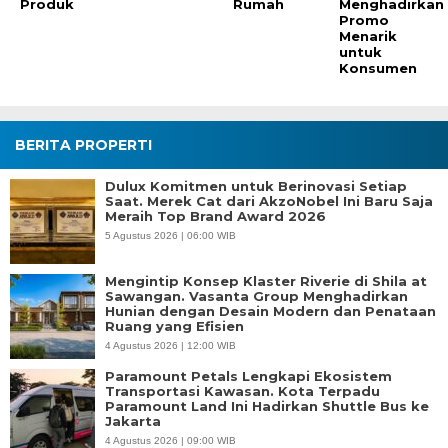
Produk
Rumah
Menghadirkan
Promo
Menarik
untuk
Konsumen
BERITA PROPERTI
Dulux Komitmen untuk Berinovasi Setiap
Saat. Merek Cat dari AkzoNobel Ini Baru Saja
Meraih Top Brand Award 2026
5 Agustus 2026 | 06:00 WIB
Mengintip Konsep Klaster Riverie di Shila at
Sawangan. Vasanta Group Menghadirkan
Hunian dengan Desain Modern dan Penataan
Ruang yang Efisien
4 Agustus 2026 | 12:00 WIB
Paramount Petals Lengkapi Ekosistem
Transportasi Kawasan. Kota Terpadu
Paramount Land Ini Hadirkan Shuttle Bus ke
Jakarta
4 Agustus 2026 | 09:00 WIB