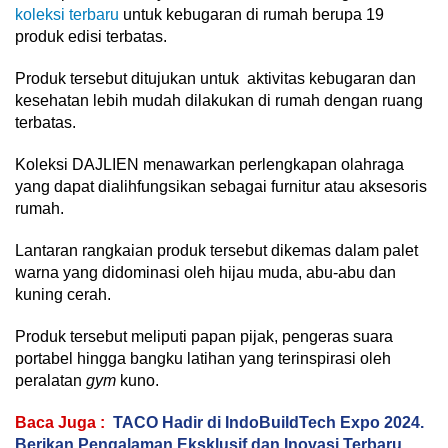
koleksi terbaru
untuk kebugaran di rumah berupa 19
produk edisi terbatas.
Produk tersebut ditujukan untuk aktivitas kebugaran dan
kesehatan lebih mudah dilakukan di rumah dengan ruang
terbatas.
Koleksi DAJLIEN menawarkan perlengkapan olahraga
yang dapat dialihfungsikan sebagai furnitur atau aksesoris
rumah.
Lantaran rangkaian produk tersebut dikemas dalam palet
warna yang didominasi oleh hijau muda, abu-abu dan
kuning cerah.
Produk tersebut meliputi papan pijak, pengeras suara
portabel hingga bangku latihan yang terinspirasi oleh
peralatan
gym
kuno.
Baca Juga :
TACO Hadir di IndoBuildTech Expo 2024.
Berikan Pengalaman Eksklusif dan Inovasi Terbaru