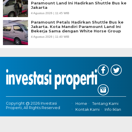
Paramount Land Ini Hadirkan Shuttle Bus ke
Jakarta
4 Agustus 2026 | 11:45 WIB
Paramount Petals Hadirkan Shuttle Bus ke
Jakarta. Kota Mandiri Paramount Land Ini
Bekerja Sama dengan White Horse Group
4 Agustus 2026 | 11:40 WIB
Copyright @ 2026 Investasi
Home
Tentang Kami
Properti, All Rights Reserved
Kontak Kami
Info Iklan