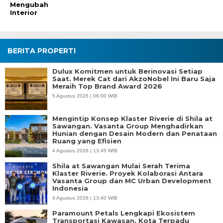
Mengubah
Interior
BERITA PROPERTI
Dulux Komitmen untuk Berinovasi Setiap
Saat. Merek Cat dari AkzoNobel Ini Baru Saja
Meraih Top Brand Award 2026
5 Agustus 2026 | 06:00 WIB
Mengintip Konsep Klaster Riverie di Shila at
Sawangan. Vasanta Group Menghadirkan
Hunian dengan Desain Modern dan Penataan
Ruang yang Efisien
4 Agustus 2026 | 13:45 WIB
Shila at Sawangan Mulai Serah Terima
Klaster Riverie. Proyek Kolaborasi Antara
Vasanta Group dan MC Urban Development
Indonesia
4 Agustus 2026 | 13:40 WIB
Paramount Petals Lengkapi Ekosistem
Transportasi Kawasan. Kota Terpadu