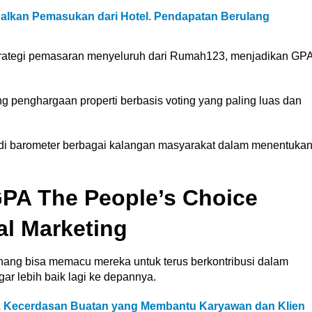
alkan Pemasukan dari Hotel. Pendapatan Berulang
trategi pemasaran menyeluruh dari Rumah123, menjadikan GP
ng penghargaan properti berbasis voting yang paling luas dan
di barometer berbagai kalangan masyarakat dalam menentuka
PA The People’s Choice
al Marketing
nang bisa memacu mereka untuk terus berkontribusi dalam
ar lebih baik lagi ke depannya.
. Kecerdasan Buatan yang Membantu Karyawan dan Klien