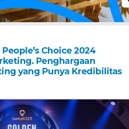
People’s Choice 2024
rketing. Penghargaan
ting yang Punya Kredibilitas