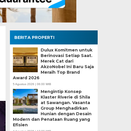
BERITA PROPERTI
Dulux Komitmen untuk
Berinovasi Setiap Saat.
Merek Cat dari
AkzoNobel Ini Baru Saja
Meraih Top Brand
Award 2026
5 Agustus 2026 | 06:00 WIB
Mengintip Konsep
Klaster Riverie di Shila
at Sawangan. Vasanta
Group Menghadirkan
Hunian dengan Desain
Modern dan Penataan Ruang yang
Efisien