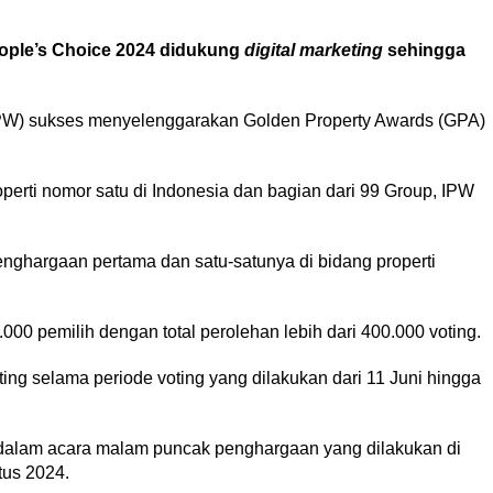
ople’s Choice 2024 didukung
digital marketing
sehingga
PW) sukses menyelenggarakan Golden Property Awards (GPA)
perti nomor satu di Indonesia dan bagian dari 99 Group, IPW
enghargaan pertama dan satu-satunya di bidang properti
.000 pemilih dengan total perolehan lebih dari 400.000 voting.
ting selama periode voting yang dilakukan dari 11 Juni hingga
dalam acara malam puncak penghargaan yang dilakukan di
tus 2024.