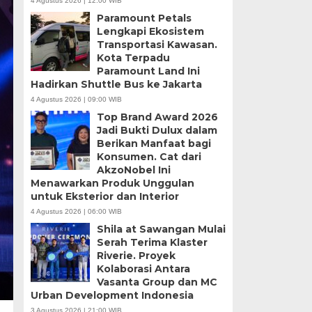
4 Agustus 2026 | 12:00 WIB
Paramount Petals
Lengkapi Ekosistem
Transportasi Kawasan.
Kota Terpadu
Paramount Land Ini
Hadirkan Shuttle Bus ke Jakarta
4 Agustus 2026 | 09:00 WIB
Top Brand Award 2026
Jadi Bukti Dulux dalam
Berikan Manfaat bagi
Konsumen. Cat dari
AkzoNobel Ini
Menawarkan Produk Unggulan
untuk Eksterior dan Interior
4 Agustus 2026 | 06:00 WIB
Shila at Sawangan Mulai
Serah Terima Klaster
Riverie. Proyek
Kolaborasi Antara
Vasanta Group dan MC
Urban Development Indonesia
3 Agustus 2026 | 21:00 WIB