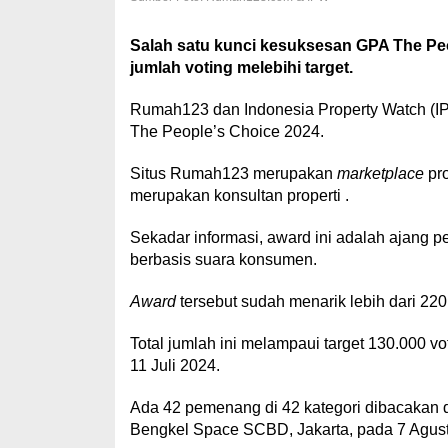
Salah satu kunci kesuksesan GPA The Pe
jumlah voting melebihi target.
Rumah123 dan Indonesia Property Watch (I
The People’s Choice 2024.
Situs Rumah123 merupakan
marketplace
pro
merupakan konsultan properti .
Sekadar informasi, award ini adalah ajang p
berbasis suara konsumen.
Award
tersebut sudah menarik lebih dari 220
Total jumlah ini melampaui target 130.000 vo
11 Juli 2024.
Ada 42 pemenang di 42 kategori dibacakan 
Bengkel Space SCBD, Jakarta, pada 7 Agus