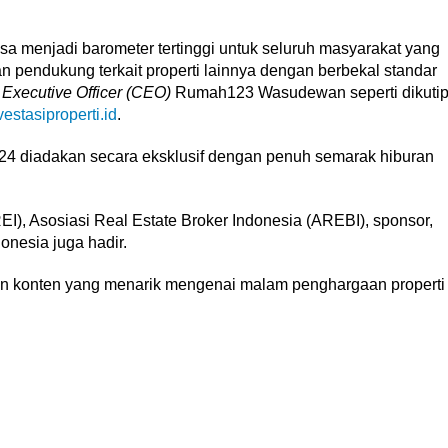
sa menjadi barometer tertinggi untuk seluruh masyarakat yang
 pendukung terkait properti lainnya dengan berbekal standar
 Executive Officer (CEO)
Rumah123 Wasudewan seperti dikuti
vestasiproperti.id
.
4 diadakan secara eksklusif dengan penuh
semarak hiburan
REI), Asosiasi Real Estate Broker Indonesia (AREBI), sponsor,
donesia juga hadir.
n konten yang menarik mengenai malam penghargaan properti