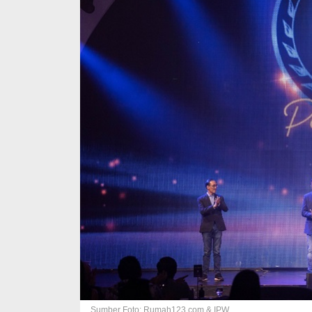
Sumber Foto: Rumah123.com & IPW