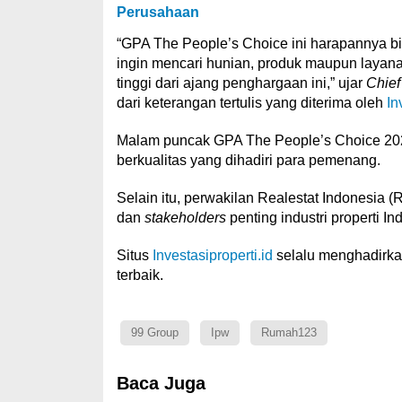
Perusahaan
“GPA The People’s Choice ini harapannya bi
ingin mencari hunian, produk maupun layanan
tinggi dari ajang penghargaan ini,” ujar
Chief
dari keterangan tertulis yang diterima oleh
In
Malam puncak GPA The People’s Choice 202
berkualitas yang dihadiri para pemenang.
Selain itu, perwakilan Realestat Indonesia (
dan
stakeholders
penting industri properti In
Situs
Investasiproperti.id
selalu menghadirka
terbaik.
99 Group
Ipw
Rumah123
Baca Juga