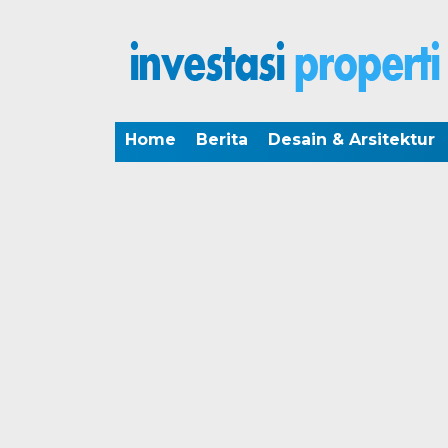
Home
Berita
Desain & Arsitektur