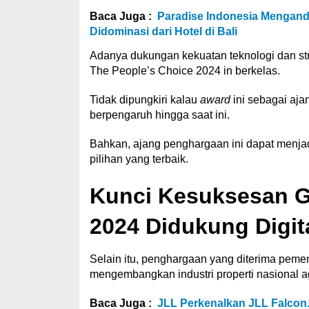
Baca Juga :
Paradise Indonesia Mengand
Didominasi dari Hotel di Bali
Adanya dukungan kekuatan teknologi dan s
The People’s Choice 2024 in berkelas.
Tidak dipungkiri kalau
award
ini sebagai aja
berpengaruh hingga saat ini.
Bahkan, ajang penghargaan ini dapat menja
pilihan yang terbaik.
Kunci Kesuksesan G
2024 Didukung Digit
Selain itu, penghargaan yang diterima peme
mengembangkan industri properti nasional ag
Baca Juga :
JLL Perkenalkan JLL Falcon