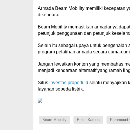
Armada Beam Mobility memiliki kecepatan y
dikendarai.
Beam Mobility memastikan armadanya dapat 
petunjuk penggunaan dan petunjuk keselam
Selain itu sebagai upaya untuk pengenalan 
program pelatihan armada secara cuma-cum
Jangan lewatkan konten yang membahas me
menjadi kendaraan alternatif yang ramah lin
Situs
Investasiproperti.id
selalu menyajikan k
layanan sepeda listrik.
Beam Mobility
Emisi Karbon
Paramount 