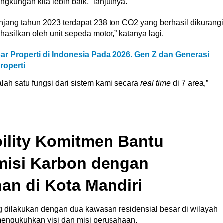
ingkungan kita lebih baik,” lanjutnya.
njang tahun 2023 terdapat 238 ton CO2 yang berhasil dikurangi
hasilkan oleh unit sepeda motor,” katanya lagi.
ar Properti di Indonesia Pada 2026. Gen Z dan Generasi
roperti
alah satu fungsi dari sistem kami secara
real time
di 7 area,”
ility Komitmen Bantu
misi Karbon dengan
an di Kota Mandiri
dilakukan dengan dua kawasan residensial besar di wilayah
engukuhkan visi dan misi perusahaan.