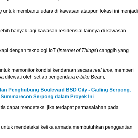
g
untuk membantu udara di kawasan ataupun lokasi ini menjadi
lebih banyak lagi kawasan residensial lainnya di kawasan
api dengan teknologi IoT (
Internet of Things
) canggih yang
untuk memonitor kondisi kendaraan secara
real time
, memberi
sa dilewati oleh setiap pengendara
e-bike
Beam,
lan Penghubung Boulevard BSD City - Gading Serpong.
 Summarecon Serpong dalam Proyek Ini
matis dapat mendeteksi jika terdapat permasalahan pada
n untuk mendeteksi ketika armada membutuhkan penggantian