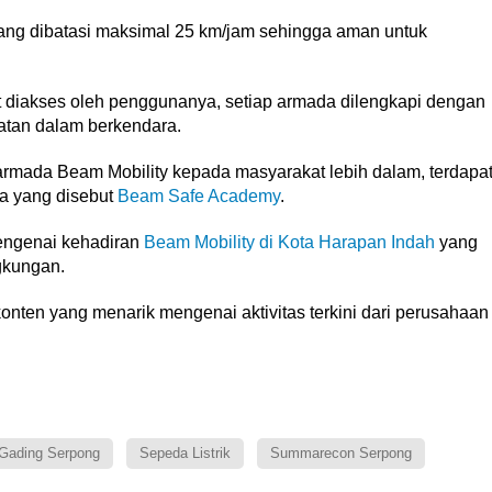
ang dibatasi maksimal 25 km/jam sehingga aman untuk
diakses oleh penggunanya, setiap armada dilengkapi dengan
atan dalam berkendara.
armada Beam Mobility kepada masyarakat lebih dalam, terdapa
a yang disebut
Beam Safe Academy
.
ngenai kehadiran
Beam Mobility di Kota Harapan Indah
yang
gkungan.
onten yang menarik mengenai aktivitas terkini dari perusahaan
Gading Serpong
Sepeda Listrik
Summarecon Serpong