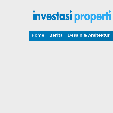
Home
Berita
Desain & Arsitektur