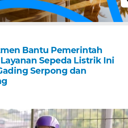
tmen Bantu Pemerintah
Layanan Sepeda Listrik Ini
 Gading Serpong dan
ng