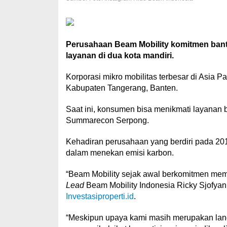
Perusahaan Beam Mobility komitmen bant
layanan di dua kota mandiri.
Korporasi mikro mobilitas terbesar di Asia P
Kabupaten Tangerang, Banten.
Saat ini, konsumen bisa menikmati layanan b
Summarecon Serpong.
Kehadiran perusahaan yang berdiri pada 20
dalam menekan emisi karbon.
“Beam Mobility sejak awal berkomitmen me
Lead
Beam Mobility Indonesia Ricky Sjofyan se
Investasiproperti.id
.
“Meskipun upaya kami masih merupakan lang