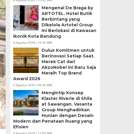
8 Agustus 2026 | 15:30 WIB
Mengenal De Braga by
ARTOTEL. Hotel Butik
Berbintang yang
Dikelola Artotel Group
Ini Berlokasi di Kawasan
Ikonik Kota Bandung
8 Agustus 2026 | 14:05 WIB
Dulux Komitmen untuk
Berinovasi Setiap Saat.
Merek Cat dari
AkzoNobel Ini Baru Saja
Meraih Top Brand
Award 2026
5 Agustus 2026 | 06:00 WIB
Mengintip Konsep
Klaster Riverie di Shila
at Sawangan. Vasanta
Group Menghadirkan
Hunian dengan Desain
Modern dan Penataan Ruang yang
Efisien
4 Agustus 2026 | 12:00 WIB