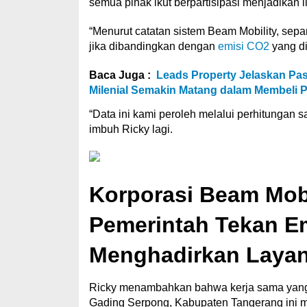
semua pihak ikut berpartisipasi menjadikan l
“Menurut catatan sistem Beam Mobility, sepa
jika dibandingkan dengan
emisi CO2
yang di
Baca Juga :
Leads Property Jelaskan Pas
Milenial Semakin Matang dalam Membeli P
“Data ini kami peroleh melalui perhitungan s
imbuh Ricky lagi.
Korporasi Beam Mob
Pemerintah Tekan E
Menghadirkan Layan
Ricky menambahkan bahwa kerja sama yang 
Gading Serpong, Kabupaten Tangerang ini m