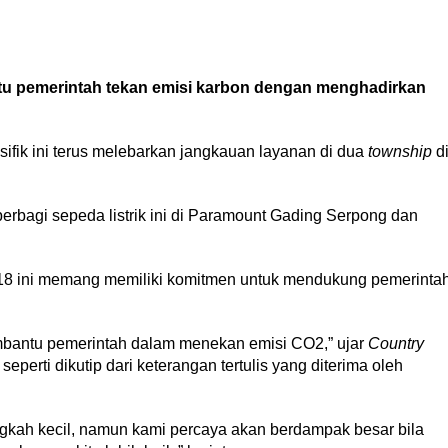
u pemerintah tekan emisi karbon dengan menghadirkan
asifik ini terus melebarkan jangkauan layanan di dua
township
d
erbagi sepeda listrik ini di Paramount Gading Serpong dan
18 ini memang memiliki komitmen untuk mendukung pemerinta
mbantu pemerintah dalam menekan emisi CO2,” ujar
Country
perti dikutip dari keterangan tertulis yang diterima oleh
kah kecil, namun kami percaya akan berdampak besar bila