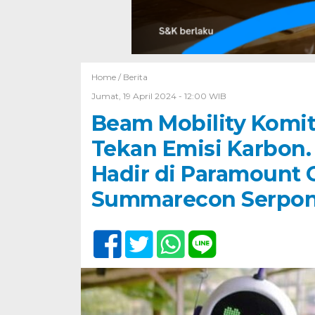
Home /
Berita
Jumat, 19 April 2024 - 12:00 WIB
Beam Mobility Komi
Tekan Emisi Karbon. 
Hadir di Paramount
Summarecon Serpo