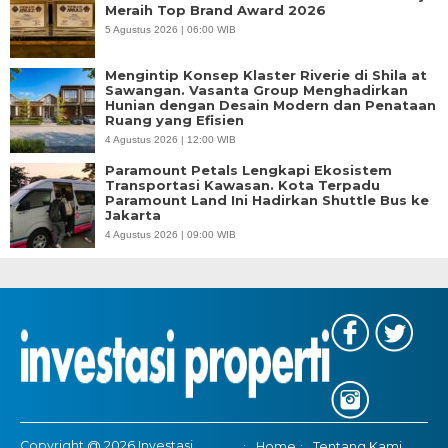
Meraih Top Brand Award 2026
5 Agustus 2026 | 06:00 WIB
Mengintip Konsep Klaster Riverie di Shila at
Sawangan. Vasanta Group Menghadirkan
Hunian dengan Desain Modern dan Penataan
Ruang yang Efisien
4 Agustus 2026 | 12:00 WIB
Paramount Petals Lengkapi Ekosistem
Transportasi Kawasan. Kota Terpadu
Paramount Land Ini Hadirkan Shuttle Bus ke
Jakarta
4 Agustus 2026 | 09:00 WIB
Copyright @ 2026 Investasi
Home
Tentang Kami