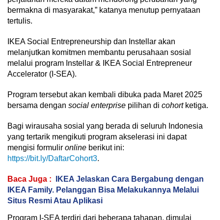
bermakna di masyarakat,” katanya menutup pernyataan
tertulis.
IKEA Social Entrepreneurship dan Instellar akan
melanjutkan komitmen membantu perusahaan sosial
melalui program Instellar & IKEA Social Entrepreneur
Accelerator (I-SEA).
Program tersebut akan kembali dibuka pada Maret 2025
bersama dengan
social enterprise
pilihan di
cohort
ketiga.
Bagi wirausaha sosial yang berada di seluruh Indonesia
yang tertarik mengikuti program akselerasi ini dapat
mengisi formulir
online
berikut ini:
https://bit.ly/DaftarCohort3
.
Baca Juga :
IKEA Jelaskan Cara Bergabung dengan
IKEA Family. Pelanggan Bisa Melakukannya Melalui
Situs Resmi Atau Aplikasi
Program I-SEA terdiri dari beberapa tahapan, dimulai