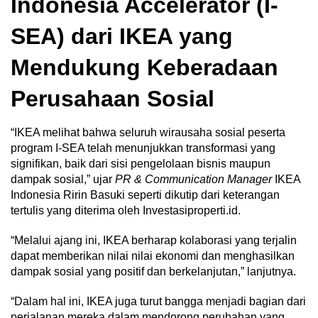
Indonesia Accelerator (I-
SEA) dari IKEA yang
Mendukung Keberadaan
Perusahaan Sosial
“IKEA melihat bahwa seluruh wirausaha sosial peserta
program I-SEA telah menunjukkan transformasi yang
signifikan, baik dari sisi pengelolaan bisnis maupun
dampak sosial,” ujar
PR & Communication Manager
IKEA
Indonesia Ririn Basuki seperti dikutip dari keterangan
tertulis yang diterima oleh Investasiproperti.id.
“Melalui ajang ini, IKEA berharap kolaborasi yang terjalin
dapat memberikan nilai nilai ekonomi dan menghasilkan
dampak sosial yang positif dan berkelanjutan,” lanjutnya.
“Dalam hal ini, IKEA juga turut bangga menjadi bagian dari
perjalanan mereka dalam mendorong perubahan yang