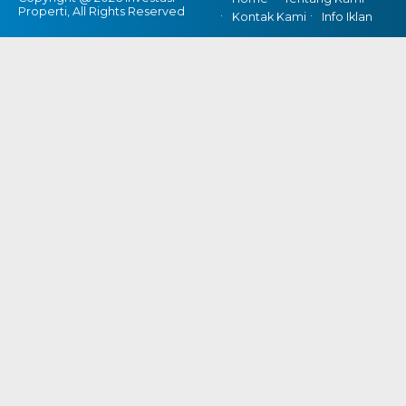
Properti, All Rights Reserved
Kontak Kami
Info Iklan