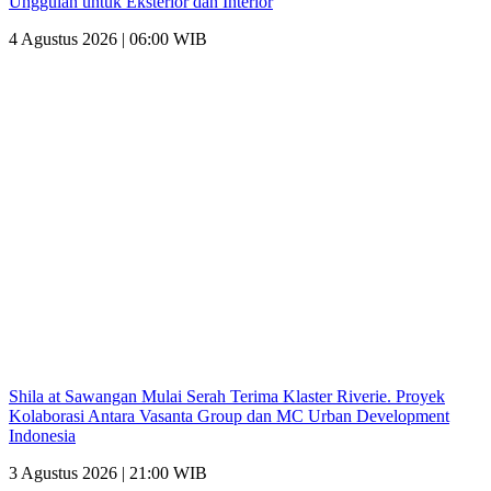
Unggulan untuk Eksterior dan Interior
4 Agustus 2026 | 06:00 WIB
Shila at Sawangan Mulai Serah Terima Klaster Riverie. Proyek
Kolaborasi Antara Vasanta Group dan MC Urban Development
Indonesia
3 Agustus 2026 | 21:00 WIB