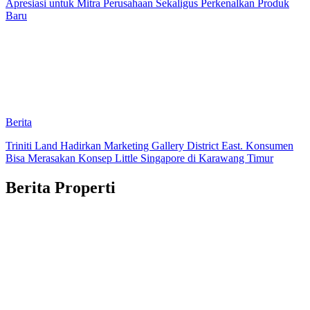
Apresiasi untuk Mitra Perusahaan Sekaligus Perkenalkan Produk
Baru
Berita
Triniti Land Hadirkan Marketing Gallery District East. Konsumen
Bisa Merasakan Konsep Little Singapore di Karawang Timur
Berita Properti