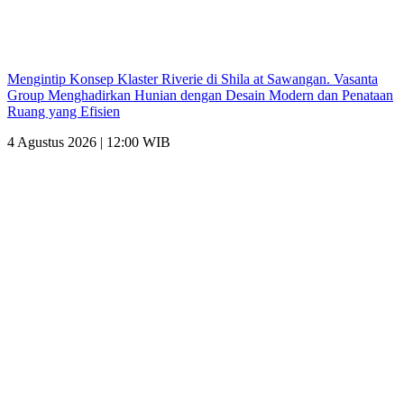
Mengintip Konsep Klaster Riverie di Shila at Sawangan. Vasanta
Group Menghadirkan Hunian dengan Desain Modern dan Penataan
Ruang yang Efisien
4 Agustus 2026 | 12:00 WIB