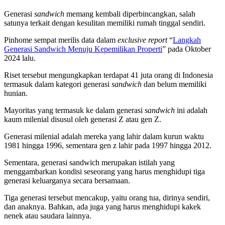
Generasi
sandwich
memang kembali diperbincangkan, salah
satunya terkait dengan kesulitan memiliki rumah tinggal sendiri.
Pinhome sempat merilis data dalam
exclusive report
“
Langkah
Generasi Sandwich Menuju Kepemilikan Properti
” pada Oktober
2024 lalu.
Riset tersebut mengungkapkan terdapat 41 juta orang di Indonesia
termasuk dalam kategori generasi
sandwich
dan belum memiliki
hunian.
Mayoritas yang termasuk ke dalam generasi
sandwich
ini adalah
kaum milenial disusul oleh generasi Z atau gen Z.
Generasi milenial adalah mereka yang lahir dalam kurun waktu
1981 hingga 1996, sementara gen z lahir pada 1997 hingga 2012.
Sementara, generasi sandwich merupakan istilah yang
menggambarkan kondisi seseorang yang harus menghidupi tiga
generasi keluarganya secara bersamaan.
Tiga generasi tersebut mencakup, yaitu orang tua, dirinya sendiri,
dan anaknya. Bahkan, ada juga yang harus menghidupi kakek
nenek atau saudara lainnya.