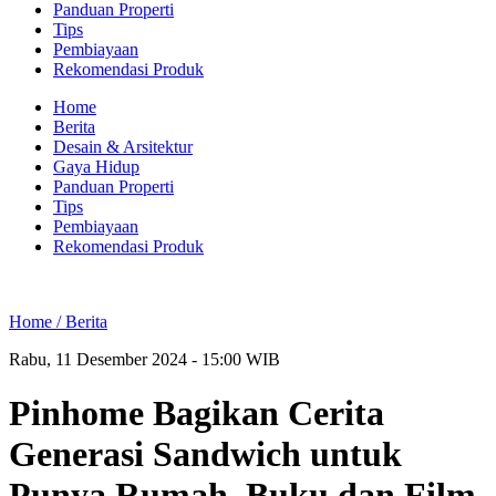
Panduan Properti
Tips
Pembiayaan
Rekomendasi Produk
Home
Berita
Desain & Arsitektur
Gaya Hidup
Panduan Properti
Tips
Pembiayaan
Rekomendasi Produk
Home /
Berita
Rabu, 11 Desember 2024 - 15:00 WIB
Pinhome Bagikan Cerita
Generasi Sandwich untuk
Punya Rumah. Buku dan Film