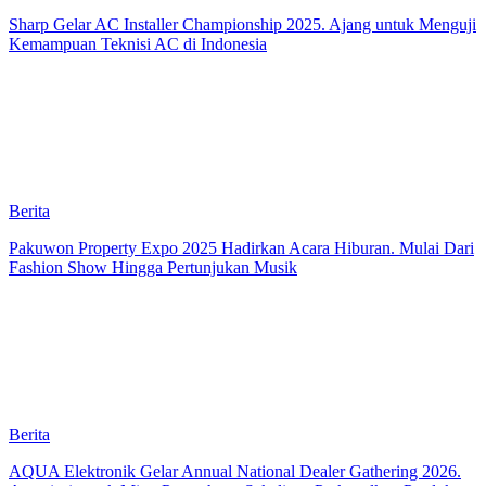
Sharp Gelar AC Installer Championship 2025. Ajang untuk Menguji
Kemampuan Teknisi AC di Indonesia
Berita
Pakuwon Property Expo 2025 Hadirkan Acara Hiburan. Mulai Dari
Fashion Show Hingga Pertunjukan Musik
Berita
AQUA Elektronik Gelar Annual National Dealer Gathering 2026.