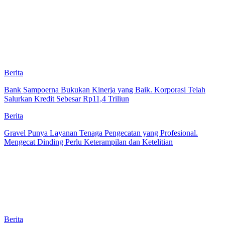
Berita
Bank Sampoerna Bukukan Kinerja yang Baik. Korporasi Telah
Salurkan Kredit Sebesar Rp11,4 Triliun
Berita
Gravel Punya Layanan Tenaga Pengecatan yang Profesional.
Mengecat Dinding Perlu Keterampilan dan Ketelitian
Berita