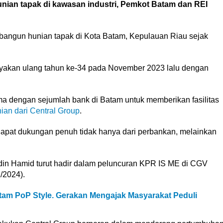
an tapak di kawasan industri, Pemkot Batam dan REI
angun hunian tapak di Kota Batam, Kepulauan Riau sejak
yakan ulang tahun ke-34 pada November 2023 lalu dengan
ama dengan sejumlah bank di Batam untuk memberikan fasilitas
ian dari Central Group
.
ndapat dukungan penuh tidak hanya dari perbankan, melainkan
idin Hamid turut hadir dalam peluncuran KPR IS ME di CGV
/2024).
am PoP Style. Gerakan Mengajak Masyarakat Peduli