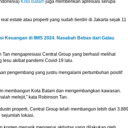
Indonesia)
Kota Batam
juga memberikan apresiasi serupa
l estate atau properti yang sudah berdiri di Jakarta sejak 11
i Keuangan di IIMS 2024. Nasabah Bebas dari Galau
Tan mengapresiasi Central Group yang berhasil melihat
g lesu akibat pandemi Covid-19 lalu.
ahaan pengembang yang justru mengalami pertumbuhan positif
alam membangun Kota Batam dan mengembangkan kawasan.
lah melejit,” kata Robinson Tan.
ndustri properti, Central Group telah membangun lebih dari 3.88
i sejumlah lokasi.
 konten menarik mengenai aktivitas yang dilakukan oleh