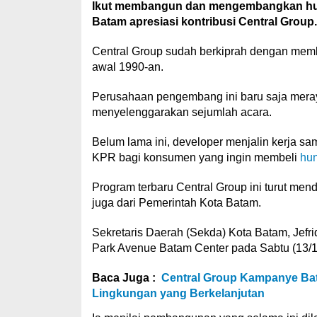
Ikut membangun dan mengembangkan huni
Batam apresiasi kontribusi Central Group.
Central Group sudah berkiprah dengan memb
awal 1990-an.
Perusahaan pengembang ini baru saja mera
menyelenggarakan sejumlah acara.
Belum lama ini, developer menjalin kerja s
KPR bagi konsumen yang ingin membeli
hun
Program terbaru Central Group ini turut me
juga dari Pemerintah Kota Batam.
Sekretaris Daerah (Sekda) Kota Batam, Jefr
Park Avenue Batam Center pada Sabtu (13/1
Baca Juga :
Central Group Kampanye Bat
Lingkungan yang Berkelanjutan