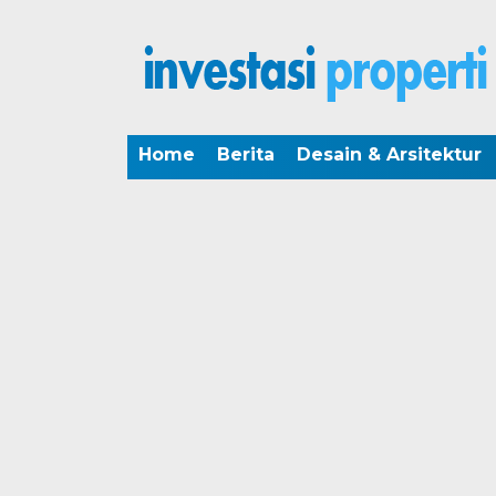
Home
Berita
Desain & Arsitektur