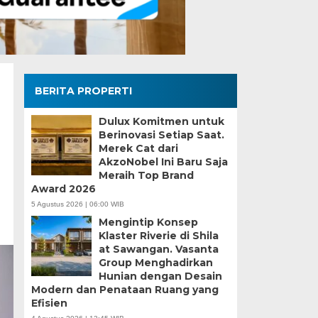
BERITA PROPERTI
Dulux Komitmen untuk
Berinovasi Setiap Saat.
Merek Cat dari
AkzoNobel Ini Baru Saja
Meraih Top Brand
Award 2026
5 Agustus 2026 | 06:00 WIB
Mengintip Konsep
Klaster Riverie di Shila
at Sawangan. Vasanta
Group Menghadirkan
Hunian dengan Desain
Modern dan Penataan Ruang yang
Efisien