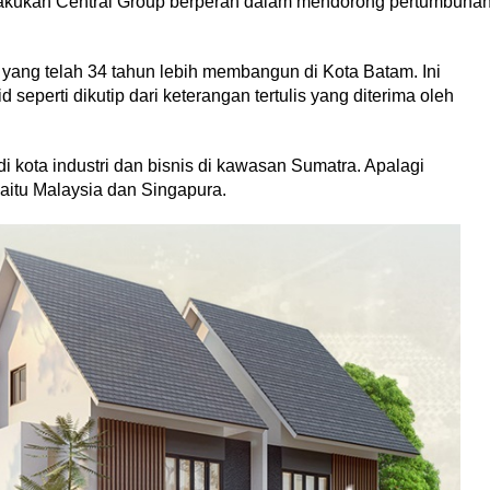
lakukan Central Group berperan dalam mendorong pertumbuha
 yang telah 34 tahun lebih membangun di Kota Batam. Ini
id seperti dikutip dari keterangan tertulis yang diterima oleh
 kota industri dan bisnis di kawasan Sumatra. Apalagi
aitu Malaysia dan Singapura.