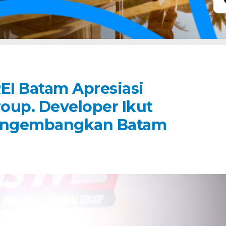
I Batam Apresiasi
roup. Developer Ikut
ngembangkan Batam