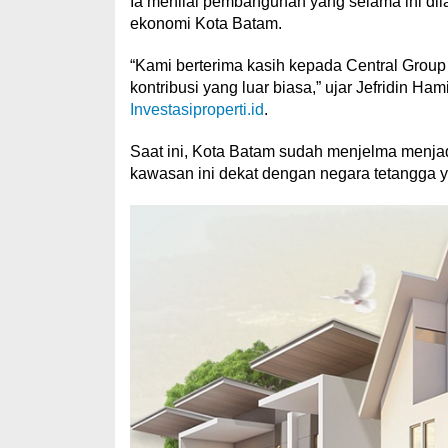
Ia menilai pembangunan yang selama ini di
ekonomi Kota Batam.
“Kami berterima kasih kepada Central Group
kontribusi yang luar biasa,” ujar Jefridin Ham
Investasiproperti.id
.
Saat ini, Kota Batam sudah menjelma menjadi
kawasan ini dekat dengan negara tetangga y