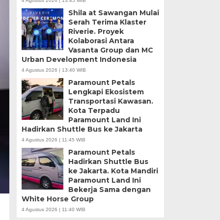
4 Agustus 2026 | 13:45 WIB
Shila at Sawangan Mulai
Serah Terima Klaster
Riverie. Proyek
Kolaborasi Antara
Vasanta Group dan MC
Urban Development Indonesia
4 Agustus 2026 | 13:40 WIB
Paramount Petals
Lengkapi Ekosistem
Transportasi Kawasan.
Kota Terpadu
Paramount Land Ini
Hadirkan Shuttle Bus ke Jakarta
4 Agustus 2026 | 11:45 WIB
Paramount Petals
Hadirkan Shuttle Bus
ke Jakarta. Kota Mandiri
Paramount Land Ini
Bekerja Sama dengan
White Horse Group
4 Agustus 2026 | 11:40 WIB