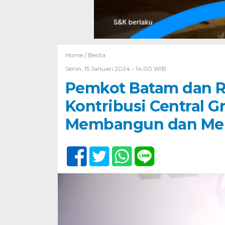
Home /
Berita
Senin, 15 Januari 2024 - 14:00 WIB
Pemkot Batam dan RE
Kontribusi Central G
Membangun dan Me