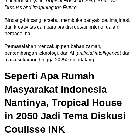
di Indonesia, yaitu
Tropical House in 2050: Shall We
Discuss and Imagining the Future
.
Bincang-bincang tersebut membuka banyak ide, imajinasi,
dan kreativitas dari para praktisi desain interior dalam
berbagai hal.
Permasalahan mencakup perubahan zaman,
perkembangan teknologi, dan AI (
artificial intelligence
) dari
masa sekarang hingga 20250 mendatang.
Seperti Apa Rumah
Masyarakat Indonesia
Nantinya, Tropical House
in 2050 Jadi Tema Diskusi
Coulisse INK