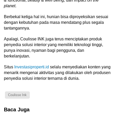
& functional, beauty & well being,
dan
impact on the
planet
.
Berbekal ketiga hal ini, hunian bisa diproyeksikan sesuai
dengan kebutuhan pada masa mendatang plus segala
tantangannya.
Apalagi, Coulisse INK juga terus menciptakan produk
penyedia solusi interior yang memiliki teknologi tinggi,
punya inovasi, nyaman bagi pengguna, dan
berkelanjutan.
Situs
Investasiproperti.id
selalu menyediakan konten yang
menarik mengenai aktivitas yang dilakukan oleh produsen
penyedia solusi interior ternama di dunia.
Coulisse Ink
Baca Juga