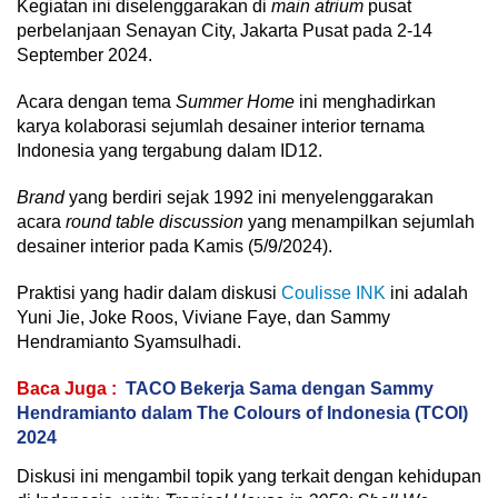
Kegiatan ini diselenggarakan di
main atrium
pusat
perbelanjaan Senayan City, Jakarta Pusat pada 2-14
September 2024.
Acara dengan tema
Summer Home
ini menghadirkan
karya kolaborasi sejumlah desainer interior ternama
Indonesia yang tergabung dalam ID12.
Brand
yang berdiri sejak 1992 ini menyelenggarakan
acara
round table discussion
yang menampilkan sejumlah
desainer interior pada Kamis (5/9/2024).
Praktisi yang hadir dalam diskusi
Coulisse INK
ini adalah
Yuni Jie, Joke Roos, Viviane Faye, dan Sammy
Hendramianto Syamsulhadi.
Baca Juga :
TACO Bekerja Sama dengan Sammy
Hendramianto dalam The Colours of Indonesia (TCOI)
2024
Diskusi ini mengambil topik yang terkait dengan kehidupan