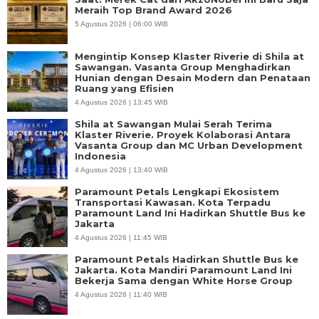
Meraih Top Brand Award 2026
5 Agustus 2026 | 06:00 WIB
Mengintip Konsep Klaster Riverie di Shila at
Sawangan. Vasanta Group Menghadirkan
Hunian dengan Desain Modern dan Penataan
Ruang yang Efisien
4 Agustus 2026 | 13:45 WIB
Shila at Sawangan Mulai Serah Terima
Klaster Riverie. Proyek Kolaborasi Antara
Vasanta Group dan MC Urban Development
Indonesia
4 Agustus 2026 | 13:40 WIB
Paramount Petals Lengkapi Ekosistem
Transportasi Kawasan. Kota Terpadu
Paramount Land Ini Hadirkan Shuttle Bus ke
Jakarta
4 Agustus 2026 | 11:45 WIB
Paramount Petals Hadirkan Shuttle Bus ke
Jakarta. Kota Mandiri Paramount Land Ini
Bekerja Sama dengan White Horse Group
4 Agustus 2026 | 11:40 WIB