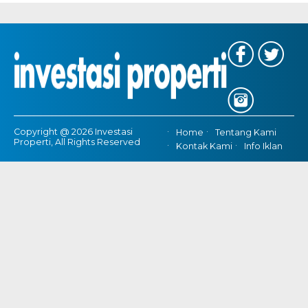
Copyright @ 2026 Investasi
Home
Tentang Kami
Properti, All Rights Reserved
Kontak Kami
Info Iklan