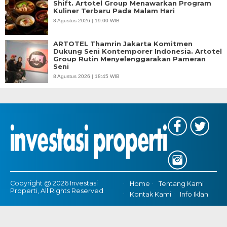
Shift. Artotel Group Menawarkan Program
Kuliner Terbaru Pada Malam Hari
8 Agustus 2026 | 19:00 WIB
ARTOTEL Thamrin Jakarta Komitmen
Dukung Seni Kontemporer Indonesia. Artotel
Group Rutin Menyelenggarakan Pameran
Seni
8 Agustus 2026 | 18:45 WIB
Copyright @ 2026 Investasi
Home
Tentang Kami
Properti, All Rights Reserved
Kontak Kami
Info Iklan