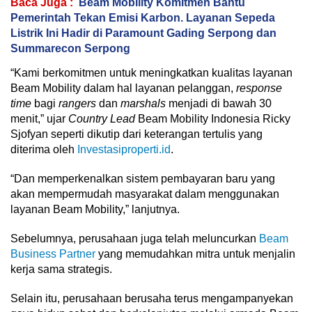
Baca Juga :
Beam Mobility Komitmen Bantu
Pemerintah Tekan Emisi Karbon. Layanan Sepeda
Listrik Ini Hadir di Paramount Gading Serpong dan
Summarecon Serpong
“Kami berkomitmen untuk meningkatkan kualitas layanan
Beam Mobility dalam hal layanan pelanggan,
response
time
bagi
rangers
dan
marshals
menjadi di bawah 30
menit,” ujar
Country Lead
Beam Mobility Indonesia Ricky
Sjofyan seperti dikutip dari keterangan tertulis yang
diterima oleh
Investasiproperti.id
.
“Dan memperkenalkan sistem pembayaran baru yang
akan mempermudah masyarakat dalam menggunakan
layanan Beam Mobility,” lanjutnya.
Sebelumnya, perusahaan juga telah meluncurkan
Beam
Business Partner
yang memudahkan mitra untuk menjalin
kerja sama strategis.
Selain itu, perusahaan berusaha terus mengampanyekan