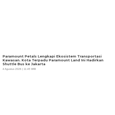
Paramount Petals Lengkapi Ekosistem Transportasi
Kawasan. Kota Terpadu Paramount Land Ini Hadirkan
Shuttle Bus ke Jakarta
4 Agustus 2026 | 11:45 WIB