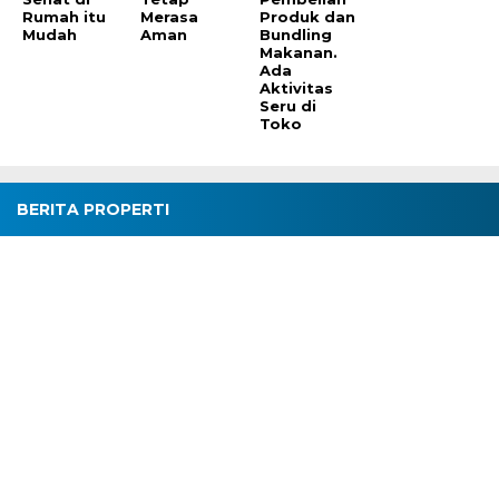
Rumah itu
Merasa
Produk dan
Mudah
Aman
Bundling
Makanan.
Ada
Aktivitas
Seru di
Toko
BERITA PROPERTI