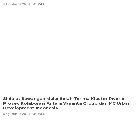
4 Agustus 2026 | 13:45 WIB
Shila at Sawangan Mulai Serah Terima Klaster Riverie.
Proyek Kolaborasi Antara Vasanta Group dan MC Urban
Development Indonesia
4 Agustus 2026 | 13:40 WIB