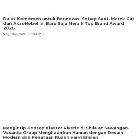
Dulux Komitmen untuk Berinovasi Setiap Saat. Merek Cat
dari AkzoNobel Ini Baru Saja Meraih Top Brand Award
2026
5 Agustus 2026 | 06:00 WIB
Mengintip Konsep Klaster Riverie di Shila at Sawangan.
Vasanta Group Menghadirkan Hunian dengan Desain
Modern dan Penataan Ruang yang Efisien