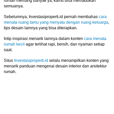
rumah memang banyak ya, kamu bisa memadukan
semuanya.
Sebelumnya, Investasiproperti.id pernah membahas
cara
menata ruang tamu yang menyatu dengan ruang keluarga
,
tips desain lainnya yang bisa diterapkan.
Intip inspirasi menarik lainnya dalam konten
cara menata
rumah kecil
agar terlihat rapi, bersih, dan nyaman setiap
saat.
Situs
Investasiproperti.id
selalu menampilkan konten yang
menarik panduan mengenai desain interior dan arsitektur
rumah.