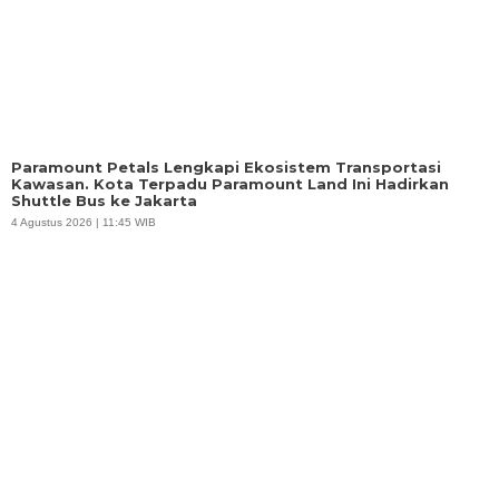
Paramount Petals Lengkapi Ekosistem Transportasi
Kawasan. Kota Terpadu Paramount Land Ini Hadirkan
Shuttle Bus ke Jakarta
4 Agustus 2026 | 11:45 WIB