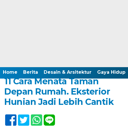
Home /
Desain & Arsitektur
Sabtu, 23 November 2024 - 17:00 WIB
Home
Berita
Desain & Arsitektur
Gaya Hidup
11 Cara Menata Taman
Depan Rumah. Eksterior
Hunian Jadi Lebih Cantik