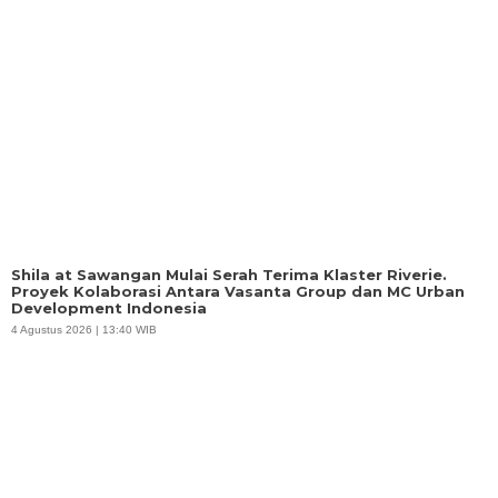
Shila at Sawangan Mulai Serah Terima Klaster Riverie.
Proyek Kolaborasi Antara Vasanta Group dan MC Urban
Development Indonesia
4 Agustus 2026 | 13:40 WIB