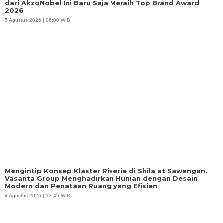
dari AkzoNobel Ini Baru Saja Meraih Top Brand Award
2026
5 Agustus 2026 | 06:00 WIB
Mengintip Konsep Klaster Riverie di Shila at Sawangan.
Vasanta Group Menghadirkan Hunian dengan Desain
Modern dan Penataan Ruang yang Efisien
4 Agustus 2026 | 13:45 WIB