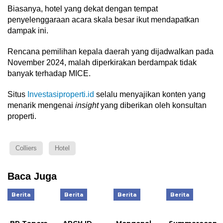
Biasanya, hotel yang dekat dengan tempat
penyelenggaraan acara skala besar ikut mendapatkan
dampak ini.
Rencana pemilihan kepala daerah yang dijadwalkan pada
November 2024, malah diperkirakan berdampak tidak
banyak terhadap MICE.
Situs
Investasiproperti.id
selalu menyajikan konten yang
menarik mengenai
insight
yang diberikan oleh konsultan
properti.
Colliers
Hotel
Baca Juga
Berita
Berita
Berita
Berita