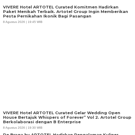
VIVERE Hotel ARTOTEL Curated Komitmen Hadirkan
Paket Menikah Terbaik. Artotel Group Ingin Memberikan
Pesta Pernikahan Ikonik Bagi Pasangan
8 Agustus 2026 | 19:45 WIB
VIVERE Hotel ARTOTEL Curated Gelar Wedding Open
House Bertajuk Whispers of Forever” Vol 2. Artotel Group
Berkolaborasi dengan B Enterprise
8 Agustus 2026 | 19:30 WIB
De Braga by ARTOTEL Hadirkan Pengalaman Kuliner