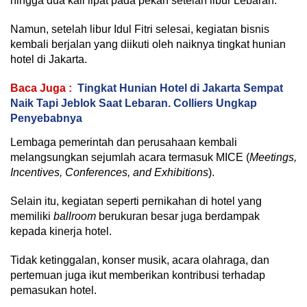
hingga dua kali lipat pada pekan setelah libur Lebaran.
Namun, setelah libur Idul Fitri selesai, kegiatan bisnis
kembali berjalan yang diikuti oleh naiknya tingkat hunian
hotel di Jakarta.
Baca Juga :
Tingkat Hunian Hotel di Jakarta Sempat
Naik Tapi Jeblok Saat Lebaran. Colliers Ungkap
Penyebabnya
Lembaga pemerintah dan perusahaan kembali
melangsungkan sejumlah acara termasuk MICE (
Meetings,
Incentives, Conferences, and Exhibitions
).
Selain itu, kegiatan seperti pernikahan di hotel yang
memiliki
ballroom
berukuran besar juga berdampak
kepada kinerja hotel.
Tidak ketinggalan, konser musik, acara olahraga, dan
pertemuan juga ikut memberikan kontribusi terhadap
pemasukan hotel.