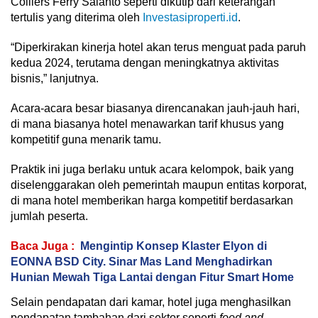
Colliers Ferry Salanto seperti dikutip dari keterangan
tertulis yang diterima oleh
Investasiproperti.id
.
“Diperkirakan kinerja hotel akan terus menguat pada paruh
kedua 2024, terutama dengan meningkatnya aktivitas
bisnis,” lanjutnya.
Acara-acara besar biasanya direncanakan jauh-jauh hari,
di mana biasanya hotel menawarkan tarif khusus yang
kompetitif guna menarik tamu.
Praktik ini juga berlaku untuk acara kelompok, baik yang
diselenggarakan oleh pemerintah maupun entitas korporat,
di mana hotel memberikan harga kompetitif berdasarkan
jumlah peserta.
Baca Juga :
Mengintip Konsep Klaster Elyon di
EONNA BSD City. Sinar Mas Land Menghadirkan
Hunian Mewah Tiga Lantai dengan Fitur Smart Home
Selain pendapatan dari kamar, hotel juga menghasilkan
pendapatan tambahan dari sektor seperti
food and