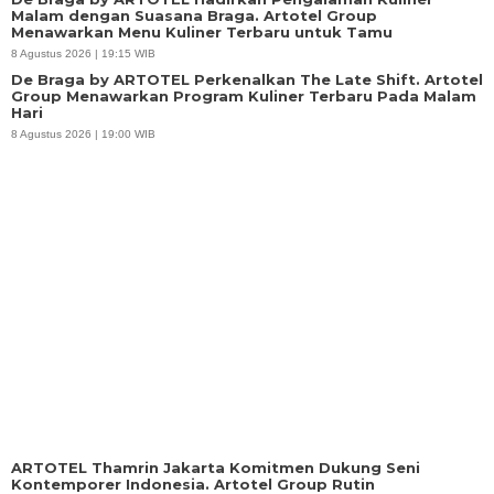
Malam dengan Suasana Braga. Artotel Group
Menawarkan Menu Kuliner Terbaru untuk Tamu
8 Agustus 2026 | 19:15 WIB
De Braga by ARTOTEL Perkenalkan The Late Shift. Artotel
Group Menawarkan Program Kuliner Terbaru Pada Malam
Hari
8 Agustus 2026 | 19:00 WIB
ARTOTEL Thamrin Jakarta Komitmen Dukung Seni
Kontemporer Indonesia. Artotel Group Rutin