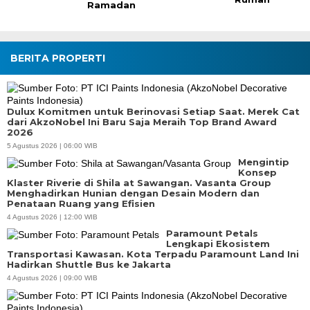
Ramadan
BERITA PROPERTI
Dulux Komitmen untuk Berinovasi Setiap Saat. Merek Cat
dari AkzoNobel Ini Baru Saja Meraih Top Brand Award
2026
5 Agustus 2026 | 06:00 WIB
Mengintip
Konsep
Klaster Riverie di Shila at Sawangan. Vasanta Group
Menghadirkan Hunian dengan Desain Modern dan
Penataan Ruang yang Efisien
4 Agustus 2026 | 12:00 WIB
Paramount Petals
Lengkapi Ekosistem
Transportasi Kawasan. Kota Terpadu Paramount Land Ini
Hadirkan Shuttle Bus ke Jakarta
4 Agustus 2026 | 09:00 WIB