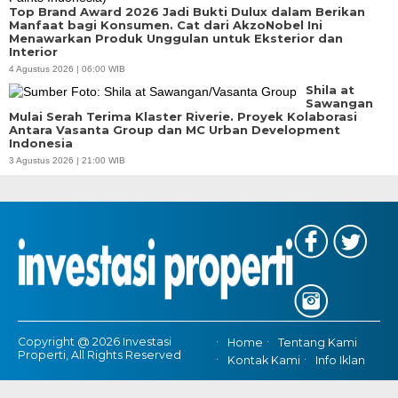
Top Brand Award 2026 Jadi Bukti Dulux dalam Berikan
Manfaat bagi Konsumen. Cat dari AkzoNobel Ini
Menawarkan Produk Unggulan untuk Eksterior dan
Interior
4 Agustus 2026 | 06:00 WIB
Shila at
Sawangan
Mulai Serah Terima Klaster Riverie. Proyek Kolaborasi
Antara Vasanta Group dan MC Urban Development
Indonesia
3 Agustus 2026 | 21:00 WIB
Copyright @ 2026 Investasi
Home
Tentang Kami
Properti, All Rights Reserved
Kontak Kami
Info Iklan