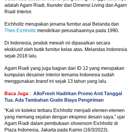
adalah Agam Riadi,
founder
dari Dimensi Living dan Agam
Riadi Interior.
Eichholtz merupakan jenama furnitur asal Belanda dan
Theo Eichholtz
mendirikan perusahaannya pada 1990.
Di Indonesia, produk mewah ini dipasarkan secara
eksklusif oleh butik furnitur kelas atas, Melandas Indonesia
sejak 2018 lalu.
Agam Riadi yang juga bagian dari ID 12 yang merupakan
kumpulan desainer interior ternama Indonesia sudah
menggunakan
brand
ini sejak 13 tahun yang lalu.
Baca Juga :
AlloFresh Hadirkan Promo Anti Tanggal
Tua. Ada Tambahan Gratis Biaya Pengiriman
“Kali ini koleksi terbaru Eichholtz menjadi elemen-elemen
yang memang sejalan dengan ekspresi desain saya,” ujar
Agam Riadi dalam pembukaan
showroom
Eichholtz di
Plaza Indonesia, Jakarta pada Kamis (16/3/2023).