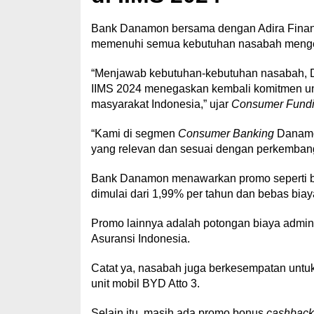
Bank Danamon bersama dengan Adira Finance
memenuhi semua kebutuhan nasabah menge
“Menjawab kebutuhan-kebutuhan nasabah, 
IIMS 2024 menegaskan kembali komitmen u
masyarakat Indonesia,” ujar
Consumer Fundi
“Kami di segmen
Consumer Banking
Danamon
yang relevan dan sesuai dengan perkembang
Bank Danamon menawarkan promo seperti bun
dimulai dari 1,99% per tahun dan bebas biay
Promo lainnya adalah potongan biaya adminis
Asuransi Indonesia.
Catat ya, nasabah juga berkesempatan untu
unit mobil BYD Atto 3.
Selain itu, masih ada promo bonus
cashback