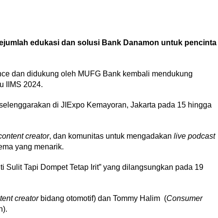
sejumlah edukasi dan solusi Bank Danamon untuk pencinta
nce dan didukung oleh MUFG Bank kembali mendukung
au IIMS 2024.
diselenggarakan di JIExpo Kemayoran, Jakarta pada 15 hingga
content creator
, dan komunitas untuk mengadakan
live podcast
tema yang menarik.
i Sulit Tapi Dompet Tetap Irit” yang dilangsungkan pada 19
tent creator
bidang otomotif) dan Tommy Halim (
Consumer
n).