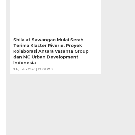
Shila at Sawangan Mulai Serah
Terima Klaster Riverie. Proyek
Kolaborasi Antara Vasanta Group
dan MC Urban Development
Indonesia
3 Agustus 2026 | 21:00 WIB