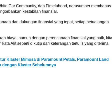
White Car Community, dan Fimelahood, narasumber membahas
ngorbankan kestabilan finansial.
an dan dukungan finansial yang tepat, setiap petualangan
an biaya, namun dengan perencanaan finansial yang baik, kit
kata Alit seperti dikutip dari keterangan tertulis yang diterima
ur Klaster Mimosa di Paramount Petals. Paramount Land
 dengan Klaster Sebelumnya