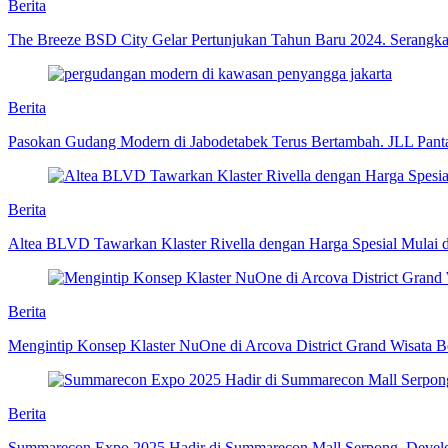
Berita
The Breeze BSD City Gelar Pertunjukan Tahun Baru 2024. Serangka
Berita
Pasokan Gudang Modern di Jabodetabek Terus Bertambah. JLL Pant
Berita
Altea BLVD Tawarkan Klaster Rivella dengan Harga Spesial Mulai 
Berita
Mengintip Konsep Klaster NuOne di Arcova District Grand Wisata 
Berita
Summarecon Expo 2025 Hadir di Summarecon Mall Serpong. Develo