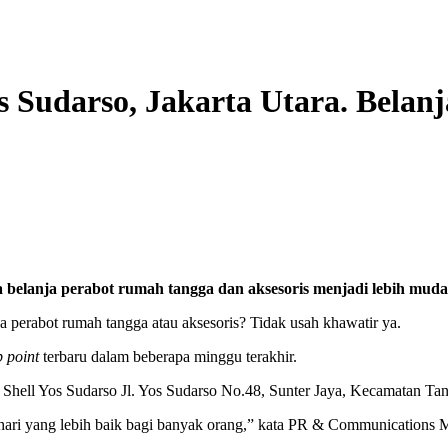
s Sudarso, Jakarta Utara. Belan
a belanja perabot rumah tangga dan aksesoris menjadi lebih muda
 perabot rumah tangga atau aksesoris? Tidak usah khawatir ya.
p point
terbaru dalam beberapa minggu terakhir.
hell Yos Sudarso Jl. Yos Sudarso No.48, Sunter Jaya, Kecamatan Tanj
i yang lebih baik bagi banyak orang,” kata PR & Communications Mana