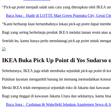
“
Pick-up point
menjadi salah satu cara yang diterapkan oleh IKEA un
Baca Juga :
Hadir di LOTTE Mart Green Pramuka City, Gerai Ch
“Kami berharap kian bertambahnya lokasi
pick-up point
dapat member
Bagi yang sering berbelanja produk IKEA melalui laman resmi atau a
Setelah itu, kamu hanya perlu mendatangi
pick-up point
untuk mengam
IKEA Buka Pick Up Point di Yos Sudarso
Sebelumnya, IKEA juga telah membuka sejumlah
pick-up point
di kot
Puluhan layanan mengambil barang ini memang memudahkan konsume
Meski IKEA telah mempunyai sejumlah toko di Jakarta dan kawasan p
Bagi yang tinggal di kawasan Jakarta Utara dan sekitarnya, kamu b
Baca Juga :
Cushman & Wakefield Jelaskan Apartemen Sewa di Jak