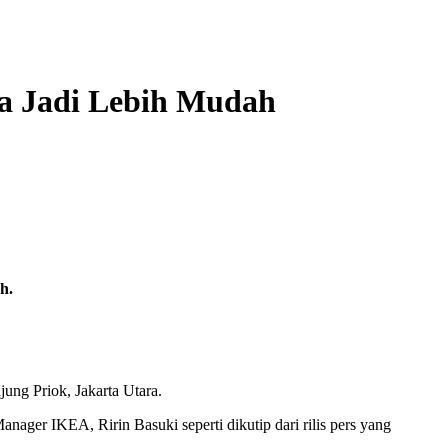
ja Jadi Lebih Mudah
h.
ung Priok, Jakarta Utara.
ger IKEA, Ririn Basuki seperti dikutip dari rilis pers yang