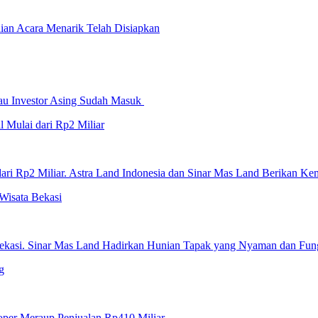
ian Acara Menarik Telah Disiapkan
au Investor Asing Sudah Masuk
dari Rp2 Miliar. Astra Land Indonesia dan Sinar Mas Land Berikan 
Bekasi. Sinar Mas Land Hadirkan Hunian Tapak yang Nyaman dan Fun
per Meraup Penjualan Rp410 Miliar