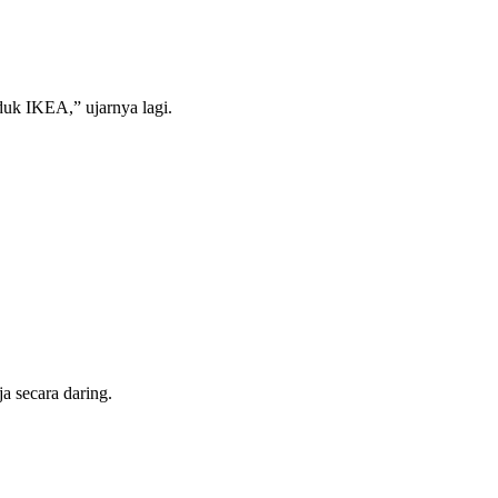
uk IKEA,” ujarnya lagi.
a secara daring.