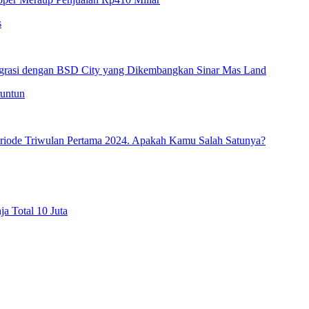
egrasi dengan BSD City yang Dikembangkan Sinar Mas Land
de Triwulan Pertama 2024. Apakah Kamu Salah Satunya?
a Total 10 Juta