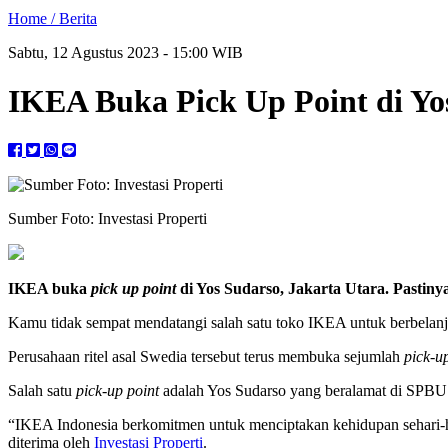
Home /
Berita
Sabtu, 12 Agustus 2023 - 15:00 WIB
IKEA Buka Pick Up Point di Yo
Sumber Foto: Investasi Properti
IKEA buka
pick up point
di Yos Sudarso, Jakarta Utara. Pastiny
Kamu tidak sempat mendatangi salah satu toko IKEA untuk berbelanja
Perusahaan ritel asal Swedia tersebut terus membuka sejumlah
pick-u
Salah satu
pick-up point
adalah Yos Sudarso yang beralamat di SPBU S
“IKEA Indonesia berkomitmen untuk menciptakan kehidupan sehari-har
diterima oleh
Investasi Properti
.