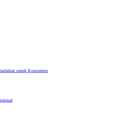
Kemudahan untuk Konsumen
gsional