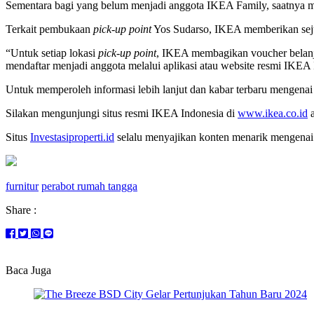
Sementara bagi yang belum menjadi anggota IKEA Family, saatnya 
Terkait pembukaan
pick-up point
Yos Sudarso, IKEA memberikan sej
“Untuk setiap lokasi
pick-up point
, IKEA membagikan voucher belanj
mendaftar menjadi anggota melalui aplikasi atau website resmi IKEA 
Untuk memperoleh informasi lebih lanjut dan kabar terbaru mengenai
Silakan mengunjungi situs resmi IKEA Indonesia di
www.ikea.co.id
a
Situs
Investasiproperti.id
selalu menyajikan konten menarik mengenai 
furnitur
perabot rumah tangga
Share :
Baca Juga