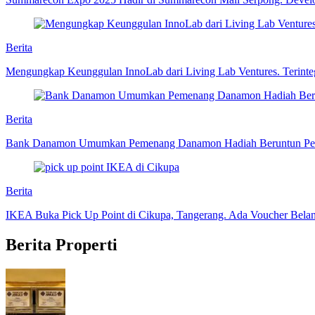
Berita
Mengungkap Keunggulan InnoLab dari Living Lab Ventures. Terint
Berita
Bank Danamon Umumkan Pemenang Danamon Hadiah Beruntun Perio
Berita
IKEA Buka Pick Up Point di Cikupa, Tangerang. Ada Voucher Belanj
Berita Properti