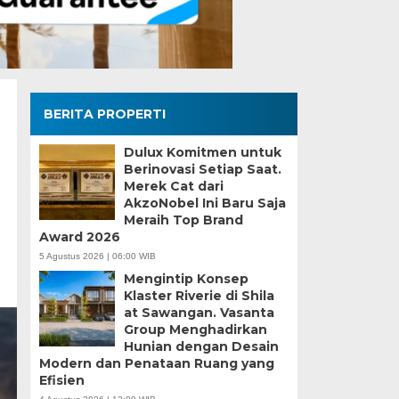
BERITA PROPERTI
Dulux Komitmen untuk
Berinovasi Setiap Saat.
Merek Cat dari
AkzoNobel Ini Baru Saja
Meraih Top Brand
Award 2026
5 Agustus 2026 | 06:00 WIB
Mengintip Konsep
Klaster Riverie di Shila
at Sawangan. Vasanta
Group Menghadirkan
Hunian dengan Desain
Modern dan Penataan Ruang yang
Efisien