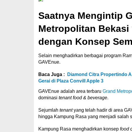
Saatnya Mengintip 
Metropolitan Bekasi
dengan Konsep Sem
Selain menghadirkan berbagai program Rama
GAVEnue.
Baca Juga :
Diamond Citra Propertindo A
Gerai di Plaza Convill Apple 3
GAVEnue adalah area terbaru
Grand Metropo
dominasi
tenant food & beverage
.
Sejumlah
tenant
yang telah hadir di area GA
hingga Kampung Rasa yang menjadi salah sat
Kampung Rasa menghadirkan konsep
food 