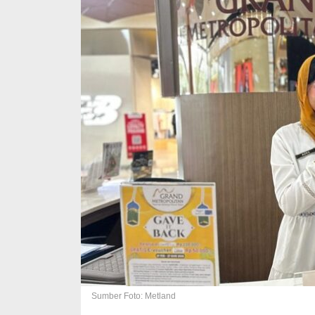
Sumber Foto: Metland