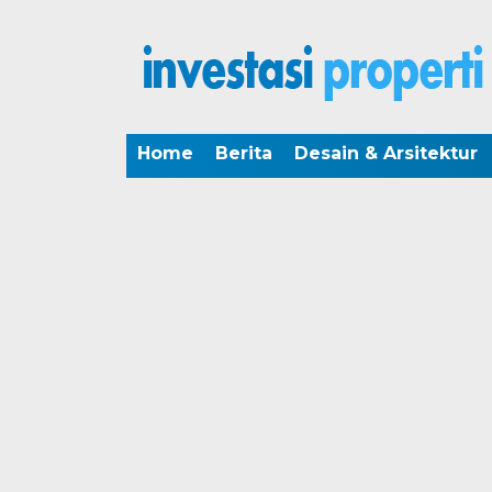
Home
Berita
Desain & Arsitektur