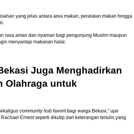
sahan yang jelas antara area makan, peralatan makan hingga
ri.
rikan rasa aman dan nyaman bagi pengunjung Muslim maupun
ingin menyantap makanan halal.
 Bekasi Juga Menghadirkan
an Olahraga untuk
 sekaligus
community hub
favorit bagi warga Bekasi,” ujar
achael Ernest seperti dikutip dari keterangan tertulis yang