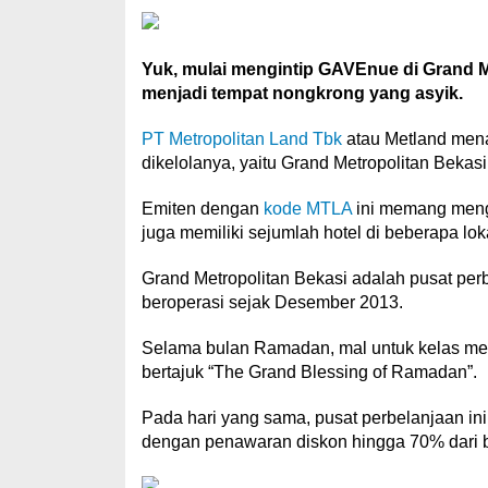
Yuk, mulai mengintip GAVEnue di Grand M
menjadi tempat nongkrong yang asyik.
PT Metropolitan Land Tbk
atau Metland mena
dikelolanya, yaitu Grand Metropolitan Bekasi
Emiten dengan
kode MTLA
ini memang mengel
juga memiliki sejumlah hotel di beberapa lok
Grand Metropolitan Bekasi adalah pusat per
beroperasi sejak Desember 2013.
Selama bulan Ramadan, mal untuk kelas men
bertajuk “The Grand Blessing of Ramadan”.
Pada hari yang sama, pusat perbelanjaan in
dengan penawaran diskon hingga 70% dari 