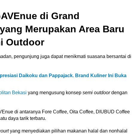
GAVEnue di Grand
 yang Merupakan Area Baru
i Outdoor
dan, pengunjung juga dapat menikmati suasana bersantai di
presiasi Daikoku dan Pappajack. Brand Kuliner Ini Buka
litan Bekasi
yang mengusung konsep
semi outdoor
dengan
VEnue di antaranya Fore Coffee, Oita Coffee, DIUBUD Coffee
u daya tarik terbaru.
court
yang menyediakan pilihan makanan halal dan nonhalal