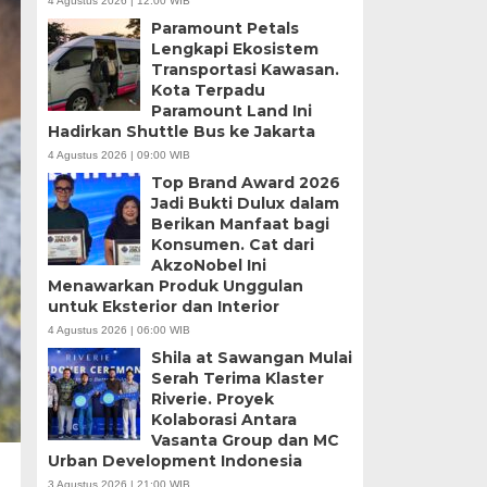
4 Agustus 2026 | 12:00 WIB
Paramount Petals
Lengkapi Ekosistem
Transportasi Kawasan.
Kota Terpadu
Paramount Land Ini
Hadirkan Shuttle Bus ke Jakarta
4 Agustus 2026 | 09:00 WIB
Top Brand Award 2026
Jadi Bukti Dulux dalam
Berikan Manfaat bagi
Konsumen. Cat dari
AkzoNobel Ini
Menawarkan Produk Unggulan
untuk Eksterior dan Interior
4 Agustus 2026 | 06:00 WIB
Shila at Sawangan Mulai
Serah Terima Klaster
Riverie. Proyek
Kolaborasi Antara
Vasanta Group dan MC
Urban Development Indonesia
3 Agustus 2026 | 21:00 WIB