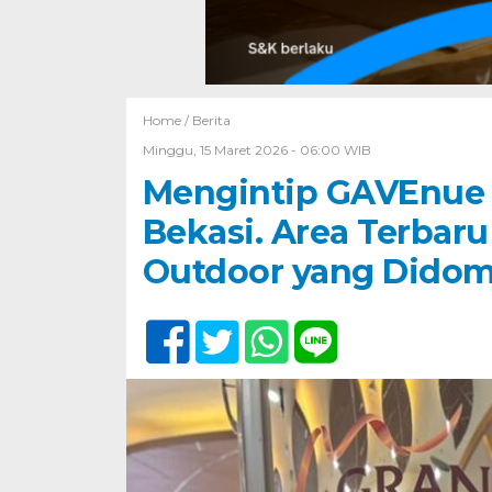
Home /
Berita
Minggu, 15 Maret 2026 - 06:00 WIB
Mengintip GAVEnue 
Bekasi. Area Terbar
Outdoor yang Didomi