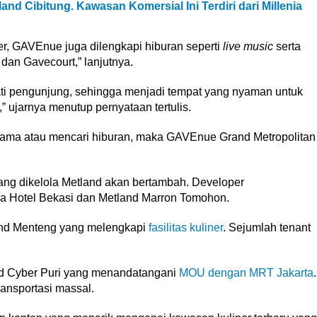
land Cibitung. Kawasan Komersial Ini Terdiri dari Millenia
er, GAVEnue juga dilengkapi hiburan seperti
live music
serta
dan Gavecourt,” lanjutnya.
mati pengunjung, sehingga menjadi tempat yang nyaman untuk
 ujarnya menutup pernyataan tertulis.
sama atau mencari hiburan, maka GAVEnue Grand Metropolitan
ng dikelola Metland akan bertambah. Developer
 Hotel Bekasi dan Metland Marron Tomohon.
and Menteng yang melengkapi
fasilitas kuliner
. Sejumlah tenant
and Cyber Puri yang menandatangani
MOU dengan MRT Jakarta
.
ransportasi massal.