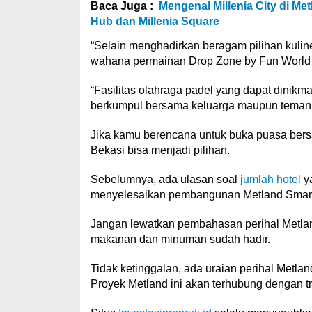
Baca Juga :
Mengenal Millenia City di Met
Hub dan Millenia Square
“Selain menghadirkan beragam pilihan kulin
wahana permainan Drop Zone by Fun World 
“Fasilitas olahraga padel yang dapat dinik
berkumpul bersama keluarga maupun teman,”
Jika kamu berencana untuk buka puasa ber
Bekasi bisa menjadi pilihan.
Sebelumnya, ada ulasan soal
jumlah hotel
ya
menyelesaikan pembangunan Metland Smara
Jangan lewatkan pembahasan perihal Metl
makanan dan minuman sudah hadir.
Tidak ketinggalan, ada uraian perihal Metl
Proyek Metland ini akan terhubung dengan t