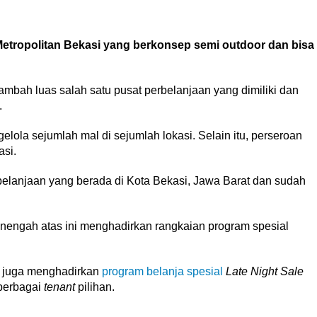
etropolitan Bekasi yang berkonsep semi outdoor dan bisa
mbah luas salah satu pusat perbelanjaan yang dimiliki dan
.
ola sejumlah mal di sejumlah lokasi. Selain itu, perseroan
asi.
belanjaan yang berada di Kota Bekasi, Jawa Barat dan sudah
engah atas ini menghadirkan rangkaian program spesial
i juga menghadirkan
program belanja spesial
Late Night Sale
berbagai
tenant
pilihan.