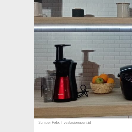
Sumber Foto: Investasiproperti.id