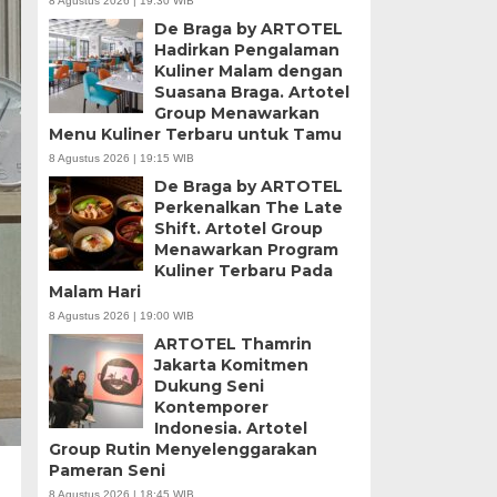
8 Agustus 2026 | 19:30 WIB
De Braga by ARTOTEL
Hadirkan Pengalaman
Kuliner Malam dengan
Suasana Braga. Artotel
Group Menawarkan
Menu Kuliner Terbaru untuk Tamu
8 Agustus 2026 | 19:15 WIB
De Braga by ARTOTEL
Perkenalkan The Late
Shift. Artotel Group
Menawarkan Program
Kuliner Terbaru Pada
Malam Hari
8 Agustus 2026 | 19:00 WIB
ARTOTEL Thamrin
Jakarta Komitmen
Dukung Seni
Kontemporer
Indonesia. Artotel
Group Rutin Menyelenggarakan
Pameran Seni
8 Agustus 2026 | 18:45 WIB