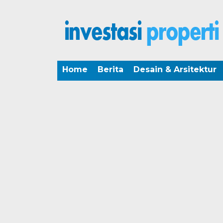
Home
Berita
Desain & Arsitektur