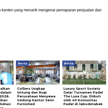
 konten yang menarik mengenai pemaparan penjualan dan
Berita
Berita
alkan
Colliers Ungkap
Luxury Sport Society
 dalam
Untung dan Rugi
Gelar Turnamen Padel
2026.
Perusahaan Menyewa
The Luxe Cup. Diikuti
ikan
Gedung Kantor Semi
oleh 40 Komunitas
idrasi
Furnished
Padel di Jabodetabek
sa