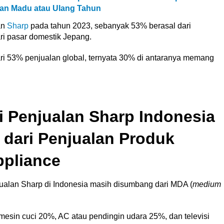
an Madu atau Ulang Tahun
an
Sharp
pada tahun 2023, sebanyak 53% berasal dari
ri pasar domestik Jepang.
ari 53% penjualan global, ternyata 30% di antaranya memang
i Penjualan Sharp Indonesia
dari Penjualan Produk
ppliance
alan Sharp di Indonesia masih disumbang dari MDA (
medium
esin cuci 20%, AC atau pendingin udara 25%, dan televisi