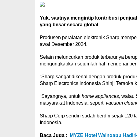
Yuk, saatnya mengintip kontribusi penju
yang besar secara global.
Produsen peralatan elektronik Sharp memp
awal Desember 2024.
Selain meluncurkan produk terbarunya beru
mengungkapkan sejumlah hal mengenai pen
“Sharp sangat dikenal dengan produk-produk e
Sharp Electronics Indonesia Shinji Teraoka 
“Sayangnya, untuk
home appliances
, walau 
masyarakat Indonesia, seperti
vacuum cleane
Sharp Corp sendiri sudah berdiri sejak 120 
Indonesia.
Baca Juga :
MYZE Hotel Waingapu Hadirk