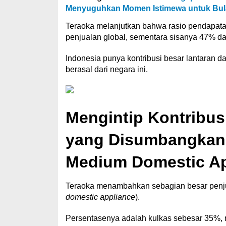
Menyuguhkan Momen Istimewa untuk Bul
Teraoka melanjutkan bahwa rasio pendapat
penjualan global, sementara sisanya 47% da
Indonesia punya kontribusi besar lantaran d
berasal dari negara ini.
Mengintip Kontribus
yang Disumbangkan 
Medium Domestic A
Teraoka menambahkan sebagian besar penju
domestic appliance
).
Persentasenya adalah kulkas sebesar 35%, m