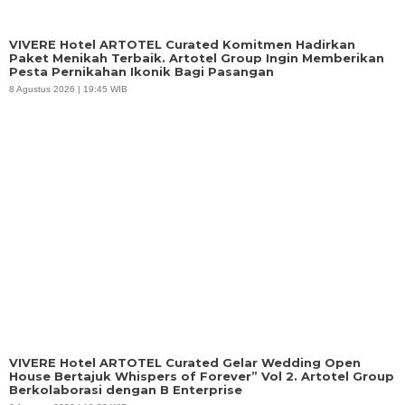
VIVERE Hotel ARTOTEL Curated Komitmen Hadirkan
Paket Menikah Terbaik. Artotel Group Ingin Memberikan
Pesta Pernikahan Ikonik Bagi Pasangan
8 Agustus 2026 | 19:45 WIB
VIVERE Hotel ARTOTEL Curated Gelar Wedding Open
House Bertajuk Whispers of Forever” Vol 2. Artotel Group
Berkolaborasi dengan B Enterprise