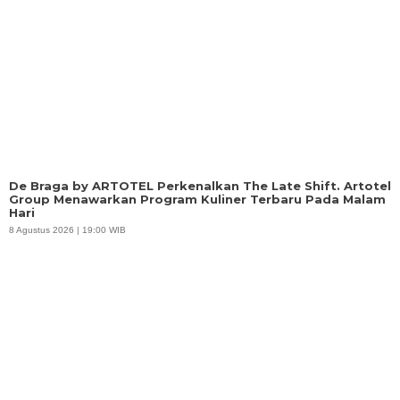
De Braga by ARTOTEL Perkenalkan The Late Shift. Artotel
Group Menawarkan Program Kuliner Terbaru Pada Malam
Hari
8 Agustus 2026 | 19:00 WIB