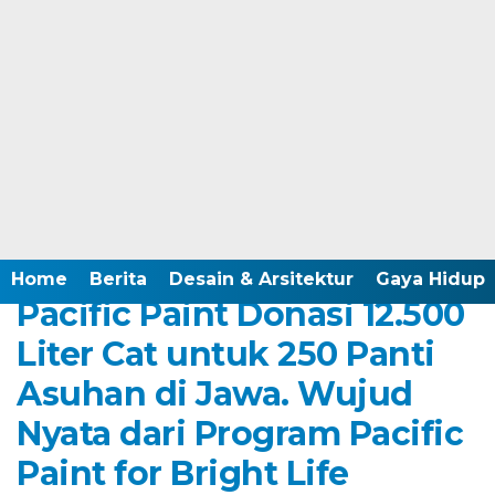
Home /
Berita
Sabtu, 22 Maret 2025 - 08:00 WIB
Home
Berita
Desain & Arsitektur
Gaya Hidup
Pacific Paint Donasi 12.500
Liter Cat untuk 250 Panti
Asuhan di Jawa. Wujud
Nyata dari Program Pacific
Paint for Bright Life