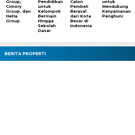
Group,
Pendidikan
Calon
untuk
Cimory
untuk
Pembeli
Mendukung
Group, dan
Kelompok
Berasal
Kenyamanan
HeHa
Bermain
dari Kota
Penghuni
Group
Hingga
Besar di
Sekolah
Indonesia
Dasar
BERITA PROPERTI