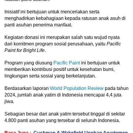
Inisiatif ini bertujuan untuk menceriakan serta
menghadirkan kebahagiaan kepada ratusan anak asuh di
panti asuhan penerima manfaat.
Kegiatan donasi ini merupakan salah satu wujud nyata
dari komitmen program sosial perusahaan, yaitu
Pacific
Paint for Bright Life
.
Program yang diusung
Pacific Paint
ini bertujuan untuk
memberikan kontribusi positif untuk kesehatan bumi,
lingkungan serta sosial yang berkelanjutan.
Berdasarkan laporan
World Population Review
pada tahun
2024, jumlah anak yatim di Indonesia mencapai 4,4 juta
jiwa.
Sebagian besar dari anak yatim tersebut tinggal di sekitar
4.800 panti asuhan yang tersebar di seluruh Indonesia.
Baca Juga :
Cushman & Wakefield Ungkap Apartemen