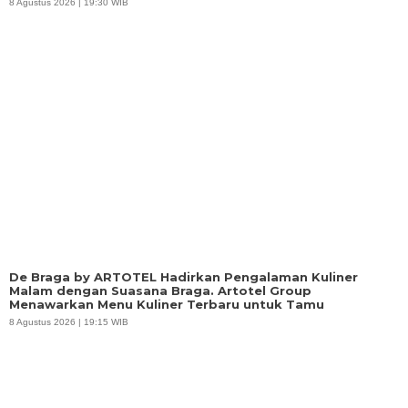
8 Agustus 2026 | 19:30 WIB
De Braga by ARTOTEL Hadirkan Pengalaman Kuliner
Malam dengan Suasana Braga. Artotel Group
Menawarkan Menu Kuliner Terbaru untuk Tamu
8 Agustus 2026 | 19:15 WIB