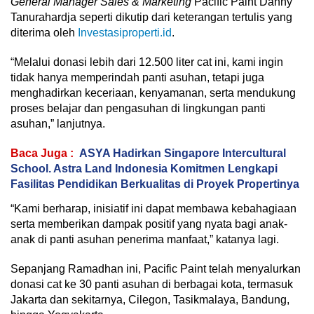
General Manager Sales & Marketing
Pacific Paint Danny
Tanurahardja seperti dikutip dari keterangan tertulis yang
diterima oleh
Investasiproperti.id
.
“Melalui donasi lebih dari 12.500 liter cat ini, kami ingin
tidak hanya memperindah panti asuhan, tetapi juga
menghadirkan keceriaan, kenyamanan, serta mendukung
proses belajar dan pengasuhan di lingkungan panti
asuhan,” lanjutnya.
Baca Juga :
ASYA Hadirkan Singapore Intercultural
School. Astra Land Indonesia Komitmen Lengkapi
Fasilitas Pendidikan Berkualitas di Proyek Propertinya
“Kami berharap, inisiatif ini dapat membawa kebahagiaan
serta memberikan dampak positif yang nyata bagi anak-
anak di panti asuhan penerima manfaat,” katanya lagi.
Sepanjang Ramadhan ini, Pacific Paint telah menyalurkan
donasi cat ke 30 panti asuhan di berbagai kota, termasuk
Jakarta dan sekitarnya, Cilegon, Tasikmalaya, Bandung,