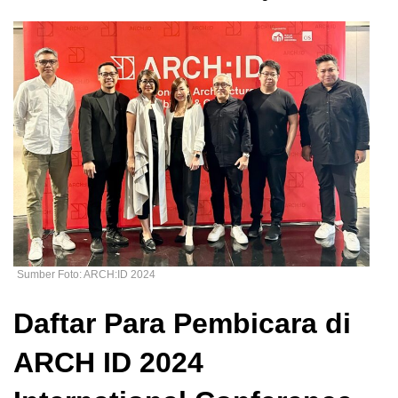
Sumber Foto: ARCH:ID 2024
Daftar Para Pembicara di
ARCH ID 2024