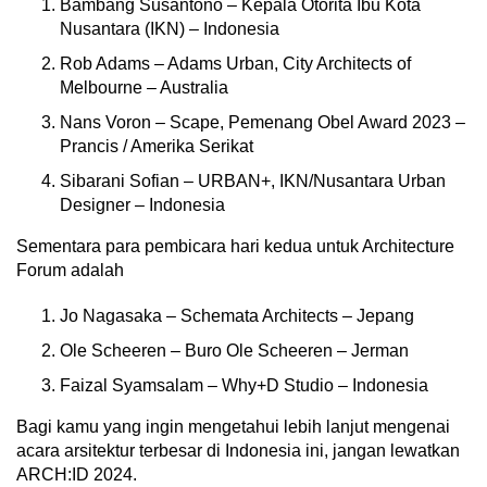
Bambang Susantono – Kepala Otorita Ibu Kota
Nusantara (IKN) – Indonesia
Rob Adams – Adams Urban, City Architects of
Melbourne – Australia
Nans Voron – Scape, Pemenang Obel Award 2023 –
Prancis / Amerika Serikat
Sibarani Sofian – URBAN+, IKN/Nusantara Urban
Designer – Indonesia
Sementara para pembicara hari kedua untuk Architecture
Forum adalah
Jo Nagasaka – Schemata Architects – Jepang
Ole Scheeren – Buro Ole Scheeren – Jerman
Faizal Syamsalam – Why+D Studio – Indonesia
Bagi kamu yang ingin mengetahui lebih lanjut mengenai
acara arsitektur terbesar di Indonesia ini, jangan lewatkan
ARCH:ID 2024.