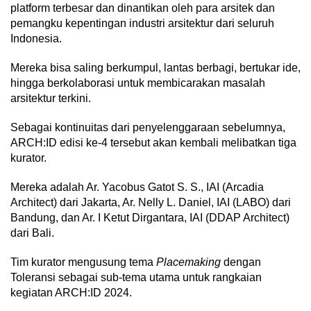
platform terbesar dan dinantikan oleh para arsitek dan
pemangku kepentingan industri arsitektur dari seluruh
Indonesia.
Mereka bisa saling berkumpul, lantas berbagi, bertukar ide,
hingga berkolaborasi untuk membicarakan masalah
arsitektur terkini.
Sebagai kontinuitas dari penyelenggaraan sebelumnya,
ARCH:ID edisi ke-4 tersebut akan kembali melibatkan tiga
kurator.
Mereka adalah Ar. Yacobus Gatot S. S., IAI (Arcadia
Architect) dari Jakarta, Ar. Nelly L. Daniel, IAI (LABO) dari
Bandung, dan Ar. I Ketut Dirgantara, IAI (DDAP Architect)
dari Bali.
Tim kurator mengusung tema
Placemaking
dengan
Toleransi sebagai sub-tema utama untuk rangkaian
kegiatan ARCH:ID 2024.