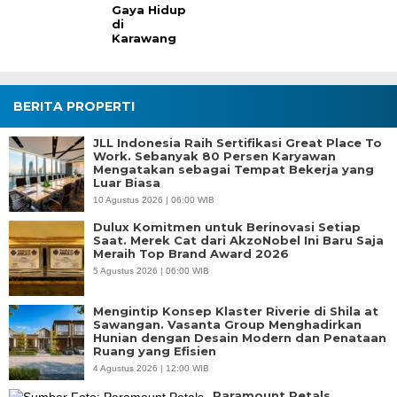
Gaya Hidup
di
Karawang
BERITA PROPERTI
JLL Indonesia Raih Sertifikasi Great Place To
Work. Sebanyak 80 Persen Karyawan
Mengatakan sebagai Tempat Bekerja yang
Luar Biasa
10 Agustus 2026 | 06:00 WIB
Dulux Komitmen untuk Berinovasi Setiap
Saat. Merek Cat dari AkzoNobel Ini Baru Saja
Meraih Top Brand Award 2026
5 Agustus 2026 | 06:00 WIB
Mengintip Konsep Klaster Riverie di Shila at
Sawangan. Vasanta Group Menghadirkan
Hunian dengan Desain Modern dan Penataan
Ruang yang Efisien
4 Agustus 2026 | 12:00 WIB
Paramount Petals