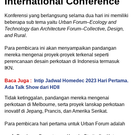
International Conference
Konferensi yang berlangsung selama dua hari ini memiliki
beberapa sub tema yaitu
Urban Forum–Ecology and
Technology
dan
Architecture Forum–Collective, Design,
and Rural
.
Para pembicara ini akan menyampaikan pandangan
mereka mengenai proyek-proyek terkenal seperti
perencanaan desain perkotaan di Indonesia termasuk
IKN.
Baca Juga :
Intip Jadwal Homedec 2023 Hari Pertama.
Ada Talk Show dari HDII
Tidak ketinggalan, pandangan mereka mengenai
perkotaan di Melbourne, serta proyek lanskap perkotaan
inovatif di Jepang, Prancis, dan Amerika Serikat.
Para pembicara hari pertama untuk Urban Forum adalah