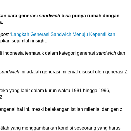
kan cara generasi
sandwich
bisa punya rumah dengan
a.
eport
“
Langkah Generasi Sandwich Menuju Kepemilikan
pkan sejumlah insight.
di Indonesia termasuk dalam kategori generasi
sandwich
dan
sandwich
ini adalah generasi milenial disusul oleh generasi Z
reka yang lahir dalam kurun waktu 1981 hingga 1996,
2.
enai hal ini, meski belakangan istilah milenial dan gen z
tilah yang menggambarkan kondisi seseorang yang harus