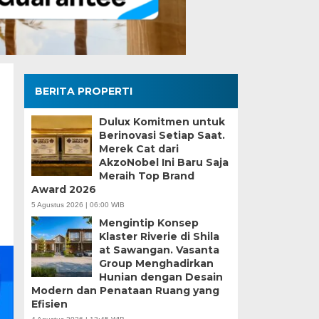
BERITA PROPERTI
Dulux Komitmen untuk
Berinovasi Setiap Saat.
Merek Cat dari
AkzoNobel Ini Baru Saja
Meraih Top Brand
Award 2026
5 Agustus 2026 | 06:00 WIB
Mengintip Konsep
Klaster Riverie di Shila
at Sawangan. Vasanta
Group Menghadirkan
Hunian dengan Desain
Modern dan Penataan Ruang yang
Efisien