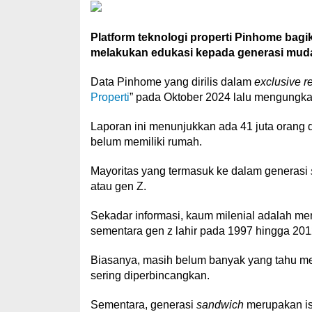
Platform teknologi properti Pinhome bagi
melakukan edukasi kepada generasi mud
Data Pinhome yang dirilis dalam
exclusive r
Properti
” pada Oktober 2024 lalu mengungka
Laporan ini menunjukkan ada 41 juta orang 
belum memiliki rumah.
Mayoritas yang termasuk ke dalam generasi
atau gen Z.
Sekadar informasi, kaum milenial adalah me
sementara gen z lahir pada 1997 hingga 201
Biasanya, masih belum banyak yang tahu meng
sering diperbincangkan.
Sementara, generasi
sandwich
merupakan is