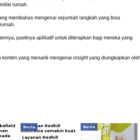
iliki rumah.
ng membahas mengenai sejumlah langkah yang bisa
 rumah.
innya, pastinya aplikatif untuk diterapkan bagi mereka yang
n konten yang menarik mengenai
insight
yang diungkapkan ole
Berita
Berita
Layanan Redhill