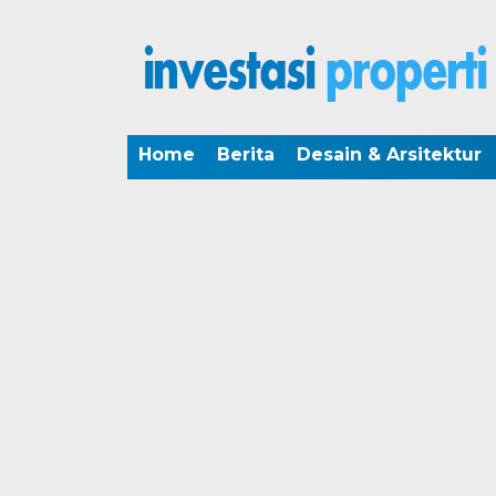
Home
Berita
Desain & Arsitektur