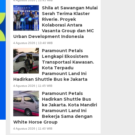
4 Agustus 2026 | 13:45 WIB
Shila at Sawangan Mulai
Serah Terima Klaster
Riverie. Proyek
Kolaborasi Antara
Vasanta Group dan MC
Urban Development Indonesia
4 Agustus 2026 | 13:40 WIB
Paramount Petals
Lengkapi Ekosistem
Transportasi Kawasan.
Kota Terpadu
Paramount Land Ini
Hadirkan Shuttle Bus ke Jakarta
4 Agustus 2026 | 11:45 WIB
Paramount Petals
Hadirkan Shuttle Bus
ke Jakarta. Kota Mandiri
Paramount Land Ini
Bekerja Sama dengan
White Horse Group
4 Agustus 2026 | 11:40 WIB