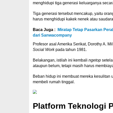
menghidupi tiga generasi keluarganya seca
Tiga generasi tersebut mencakup, yaitu orang
harus menghidupi kakek nenek atau saudara 
Baca Juga :
Miratap Tetap Pasarkan Per
dari Sanwacompany
Profesor asal Amerika Serikat, Dorothy A. Mi
Social Work
pada tahun 1981.
Belakangan, istilah ini kembali
ngetop
setela
ataupun belum, tetapi masih harus membiaya
Beban hidup ini membuat mereka kesulitan u
membeli rumah tinggal.
Platform Teknologi 