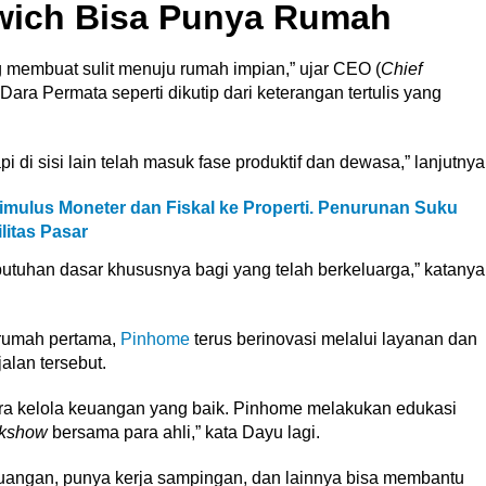
wich Bisa Punya Rumah
g membuat sulit menuju rumah impian,” ujar CEO (
Chief
ra Permata seperti dikutip dari keterangan tertulis yang
 di sisi lain telah masuk fase produktif dan dewasa,” lanjutnya
ulus Moneter dan Fiskal ke Properti. Penurunan Suku
itas Pasar
butuhan dasar khususnya bagi yang telah berkeluarga,” katanya
 rumah pertama,
Pinhome
terus berinovasi melalui layanan dan
jalan tersebut.
ara kelola keuangan yang baik. Pinhome melakukan edukasi
lkshow
bersama para ahli,” kata Dayu lagi.
euangan, punya kerja sampingan, dan lainnya bisa membantu