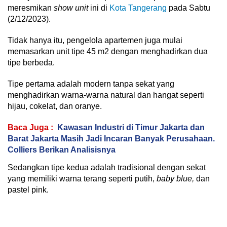
meresmikan
show unit
ini di
Kota Tangerang
pada Sabtu
(2/12/2023).
Tidak hanya itu, pengelola apartemen juga mulai
memasarkan unit tipe 45 m2 dengan menghadirkan dua
tipe berbeda.
Tipe pertama adalah modern tanpa sekat yang
menghadirkan warna-warna natural dan hangat seperti
hijau, cokelat, dan oranye.
Baca Juga :
Kawasan Industri di Timur Jakarta dan
Barat Jakarta Masih Jadi Incaran Banyak Perusahaan.
Colliers Berikan Analisisnya
Sedangkan tipe kedua adalah tradisional dengan sekat
yang memiliki warna terang seperti putih,
baby blue,
dan
pastel pink.