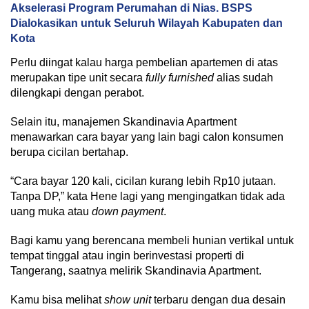
Akselerasi Program Perumahan di Nias. BSPS
Dialokasikan untuk Seluruh Wilayah Kabupaten dan
Kota
Perlu diingat kalau harga pembelian apartemen di atas
merupakan tipe unit secara
fully furnished
alias sudah
dilengkapi dengan perabot.
Selain itu, manajemen Skandinavia Apartment
menawarkan cara bayar yang lain bagi calon konsumen
berupa cicilan bertahap.
“Cara bayar 120 kali, cicilan kurang lebih Rp10 jutaan.
Tanpa DP,” kata Hene lagi yang mengingatkan tidak ada
uang muka atau
down payment
.
Bagi kamu yang berencana membeli hunian vertikal untuk
tempat tinggal atau ingin berinvestasi properti di
Tangerang, saatnya melirik Skandinavia Apartment.
Kamu bisa melihat
show unit
terbaru dengan dua desain