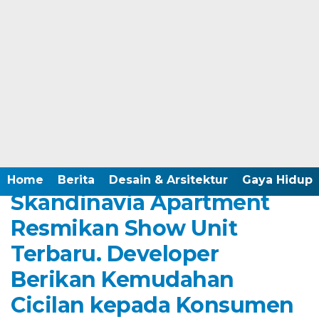
Home /
Berita
Minggu, 3 Desember 2023 - 19:00 WIB
Home
Berita
Desain & Arsitektur
Gaya Hidup
Skandinavia Apartment
Resmikan Show Unit
Terbaru. Developer
Berikan Kemudahan
Cicilan kepada Konsumen