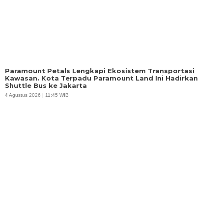
Paramount Petals Lengkapi Ekosistem Transportasi
Kawasan. Kota Terpadu Paramount Land Ini Hadirkan
Shuttle Bus ke Jakarta
4 Agustus 2026 | 11:45 WIB