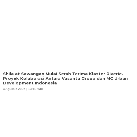
Shila at Sawangan Mulai Serah Terima Klaster Riverie.
Proyek Kolaborasi Antara Vasanta Group dan MC Urban
Development Indonesia
4 Agustus 2026 | 13:40 WIB