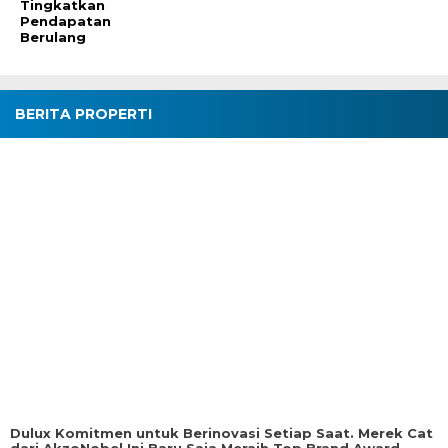
Tingkatkan
Pendapatan
Berulang
BERITA PROPERTI
Dulux Komitmen untuk Berinovasi Setiap Saat. Merek Cat