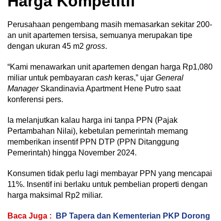
Harga Kompetitif
Perusahaan pengembang masih memasarkan sekitar 200-
an unit apartemen tersisa, semuanya merupakan tipe
dengan ukuran 45 m2
gross
.
“Kami menawarkan unit apartemen dengan harga Rp1,080
miliar untuk pembayaran
cash
keras,” ujar
General
Manager
Skandinavia Apartment Hene Putro saat
konferensi pers.
Ia melanjutkan kalau harga ini tanpa PPN (Pajak
Pertambahan Nilai), kebetulan pemerintah memang
memberikan insentif PPN DTP (PPN Ditanggung
Pemerintah) hingga November 2024.
Konsumen tidak perlu lagi membayar PPN yang mencapai
11%. Insentif ini berlaku untuk pembelian properti dengan
harga maksimal Rp2 miliar.
Baca Juga :
BP Tapera dan Kementerian PKP Dorong