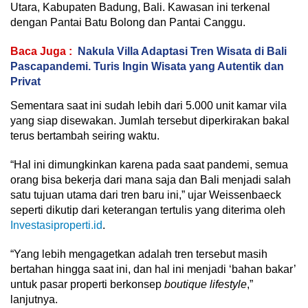
Utara, Kabupaten Badung, Bali. Kawasan ini terkenal
dengan Pantai Batu Bolong dan Pantai Canggu.
Baca Juga :
Nakula Villa Adaptasi Tren Wisata di Bali
Pascapandemi. Turis Ingin Wisata yang Autentik dan
Privat
Sementara saat ini sudah lebih dari 5.000 unit kamar vila
yang siap disewakan. Jumlah tersebut diperkirakan bakal
terus bertambah seiring waktu.
“Hal ini dimungkinkan karena pada saat pandemi, semua
orang bisa bekerja dari mana saja dan Bali menjadi salah
satu tujuan utama dari tren baru ini,” ujar Weissenbaeck
seperti dikutip dari keterangan tertulis yang diterima oleh
Investasiproperti.id
.
“Yang lebih mengagetkan adalah tren tersebut masih
bertahan hingga saat ini, dan hal ini menjadi ‘bahan bakar’
untuk pasar properti berkonsep
boutique lifestyle
,”
lanjutnya.