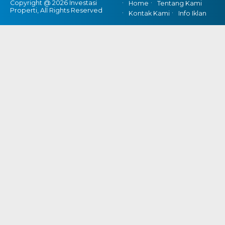
Copyright @ 2026 Investasi
Home
Tentang Kami
Properti, All Rights Reserved
Kontak Kami
Info Iklan