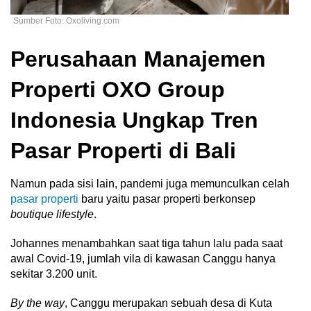
Sumber Foto: Oxoliving.com
Perusahaan Manajemen
Properti OXO Group
Indonesia Ungkap Tren
Pasar Properti di Bali
Namun pada sisi lain, pandemi juga memunculkan celah
pasar properti
baru yaitu pasar properti berkonsep
boutique lifestyle
.
Johannes menambahkan saat tiga tahun lalu pada saat
awal Covid-19, jumlah vila di kawasan
Canggu hanya
sekitar 3.200 unit.
By the way
, Canggu merupakan sebuah desa di Kuta