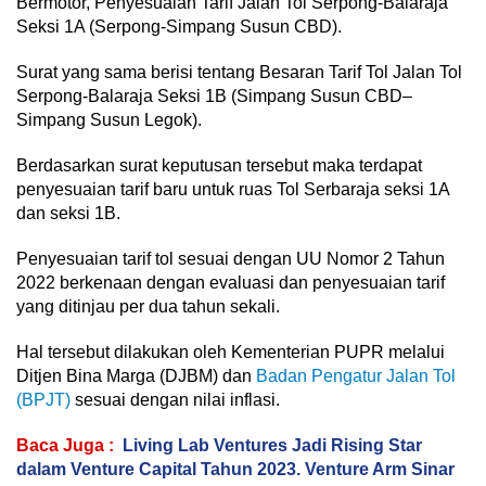
Bermotor, Penyesuaian Tarif Jalan Tol Serpong-Balaraja
Seksi 1A (Serpong-Simpang Susun CBD).
Surat yang sama berisi tentang Besaran Tarif Tol Jalan Tol
Serpong-Balaraja Seksi 1B (Simpang Susun CBD–
Simpang Susun Legok).
Berdasarkan surat keputusan tersebut maka terdapat
penyesuaian tarif baru untuk ruas Tol Serbaraja seksi 1A
dan seksi 1B.
Penyesuaian tarif tol sesuai dengan UU Nomor 2 Tahun
2022 berkenaan dengan evaluasi dan penyesuaian tarif
yang ditinjau per dua tahun sekali.
Hal tersebut dilakukan oleh Kementerian PUPR melalui
Ditjen Bina Marga (DJBM) dan
Badan Pengatur Jalan Tol
(BPJT)
sesuai dengan nilai inflasi.
Baca Juga :
Living Lab Ventures Jadi Rising Star
dalam Venture Capital Tahun 2023. Venture Arm Sinar