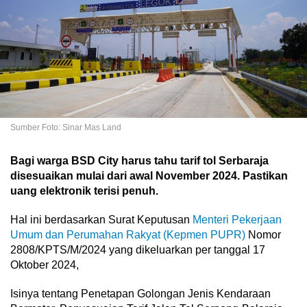
Sumber Foto: Sinar Mas Land
Bagi warga BSD City harus tahu tarif tol Serbaraja
disesuaikan mulai dari awal November 2024. Pastikan
uang elektronik terisi penuh.
Hal ini berdasarkan Surat Keputusan
Menteri Pekerjaan
Umum dan Perumahan Rakyat (Kepmen PUPR)
Nomor
2808/KPTS/M/2024 yang dikeluarkan per tanggal 17
Oktober 2024,
Isinya tentang Penetapan Golongan Jenis Kendaraan