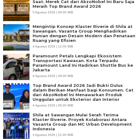
Saat. Merek Cat dari AkzoNobel Ini Baru Saja
Meraih Top Brand Award 2026
5 Agustus 2026 | 06:00 WIB
Mengintip Konsep Klaster Riverie di Shila at
Sawangan. Vasanta Group Menghadirkan
Hunian dengan Desain Modern dan Penataan
Ruang yang Efisien
4 Agustus 2026 | 12:00 WIB
Paramount Petals Lengkapi Ekosistem
Transportasi Kawasan. Kota Terpadu
Paramount Land Ini Hadirkan Shuttle Bus ke
Jakarta
4 Agustus 2026 | 09:00 WIB
Top Brand Award 2026 Jadi Bukti Dulux
dalam Berikan Manfaat bagi Konsumen. Cat
dari AkzoNobel Ini Menawarkan Produk
Unggulan untuk Eksterior dan Interior
4 Agustus 2026 | 06:00 WIB
Shila at Sawangan Mulai Serah Terima
Klaster Riverie. Proyek Kolaborasi Antara
Vasanta Group dan MC Urban Development
Indonesia
3 Agustus 2026 | 21:00 WIB