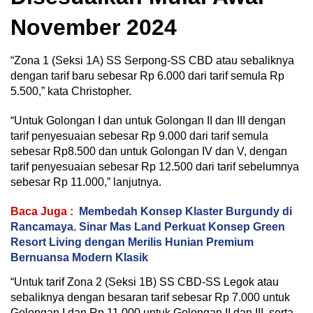
November 2024
“Zona 1 (Seksi 1A) SS Serpong-SS CBD atau sebaliknya
dengan tarif baru sebesar Rp 6.000 dari tarif semula Rp
5.500,” kata Christopher.
“Untuk Golongan I dan untuk Golongan II dan III dengan
tarif penyesuaian sebesar Rp 9.000 dari tarif semula
sebesar Rp8.500 dan untuk Golongan IV dan V, dengan
tarif penyesuaian sebesar Rp 12.500 dari tarif sebelumnya
sebesar Rp 11.000,” lanjutnya.
Baca Juga :
Membedah Konsep Klaster Burgundy di
Rancamaya. Sinar Mas Land Perkuat Konsep Green
Resort Living dengan Merilis Hunian Premium
Bernuansa Modern Klasik
“Untuk tarif Zona 2 (Seksi 1B) SS CBD-SS Legok atau
sebaliknya dengan besaran tarif sebesar Rp 7.000 untuk
Golongan I dan Rp 11.000 untuk Golongan II dan III, serta