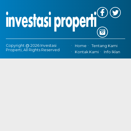
Copyright @ 2026 Investasi
Home
Tentang Kami
Properti, All Rights Reserved
Kontak Kami
Info Iklan