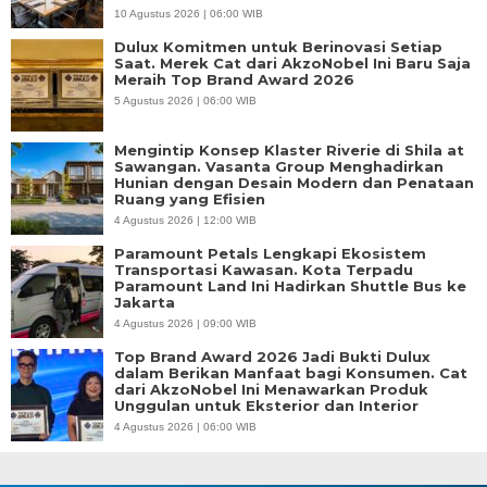
10 Agustus 2026 | 06:00 WIB
Dulux Komitmen untuk Berinovasi Setiap
Saat. Merek Cat dari AkzoNobel Ini Baru Saja
Meraih Top Brand Award 2026
5 Agustus 2026 | 06:00 WIB
Mengintip Konsep Klaster Riverie di Shila at
Sawangan. Vasanta Group Menghadirkan
Hunian dengan Desain Modern dan Penataan
Ruang yang Efisien
4 Agustus 2026 | 12:00 WIB
Paramount Petals Lengkapi Ekosistem
Transportasi Kawasan. Kota Terpadu
Paramount Land Ini Hadirkan Shuttle Bus ke
Jakarta
4 Agustus 2026 | 09:00 WIB
Top Brand Award 2026 Jadi Bukti Dulux
dalam Berikan Manfaat bagi Konsumen. Cat
dari AkzoNobel Ini Menawarkan Produk
Unggulan untuk Eksterior dan Interior
4 Agustus 2026 | 06:00 WIB