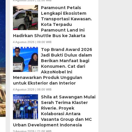
4 Agustus 2026 | 12:00 WIB
Paramount Petals
Lengkapi Ekosistem
Transportasi Kawasan.
Kota Terpadu
Paramount Land Ini
Hadirkan Shuttle Bus ke Jakarta
4 Agustus 2026 | 09:00 WIB
Top Brand Award 2026
Jadi Bukti Dulux dalam
Berikan Manfaat bagi
Konsumen. Cat dari
AkzoNobel Ini
Menawarkan Produk Unggulan
untuk Eksterior dan Interior
4 Agustus 2026 | 06:00 WIB
Shila at Sawangan Mulai
Serah Terima Klaster
Riverie. Proyek
Kolaborasi Antara
Vasanta Group dan MC
Urban Development Indonesia
3 Agustus 2026 | 21:00 WIB