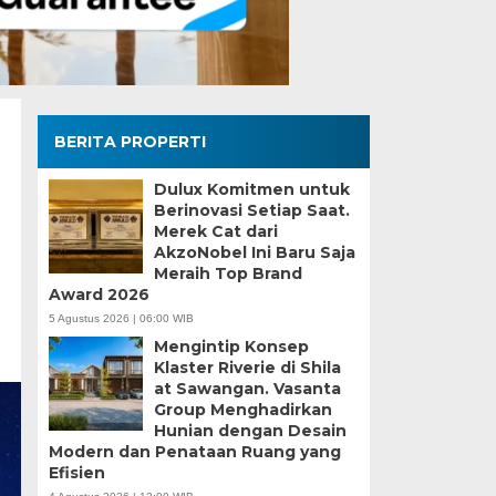
BERITA PROPERTI
Dulux Komitmen untuk
Berinovasi Setiap Saat.
Merek Cat dari
AkzoNobel Ini Baru Saja
Meraih Top Brand
Award 2026
5 Agustus 2026 | 06:00 WIB
Mengintip Konsep
Klaster Riverie di Shila
at Sawangan. Vasanta
Group Menghadirkan
Hunian dengan Desain
Modern dan Penataan Ruang yang
Efisien