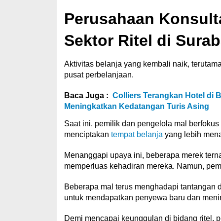
Perusahaan Konsultan
Sektor Ritel di Sura
Aktivitas belanja yang kembali naik, terutama
pusat perbelanjaan.
Baca Juga :
Colliers Terangkan Hotel di 
Meningkatkan Kedatangan Turis Asing
Saat ini, pemilik dan pengelola mal berfok
menciptakan
tempat belanja
yang lebih mena
Menanggapi upaya ini, beberapa merek tern
memperluas kehadiran mereka. Namun, pemu
Beberapa mal terus menghadapi tantangan 
untuk mendapatkan penyewa baru dan mening
Demi mencapai keunggulan di bidang ritel, p