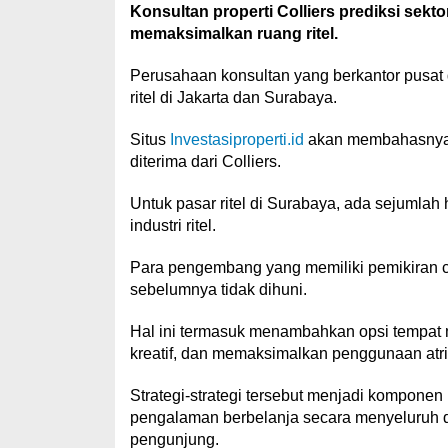
Konsultan properti Colliers prediksi sekto
memaksimalkan ruang ritel.
Perusahaan konsultan yang berkantor pusat
ritel di Jakarta dan Surabaya.
Situs
Investasiproperti.id
akan membahasnya l
diterima dari Colliers.
Untuk pasar ritel di Surabaya, ada sejumla
industri ritel.
Para pengembang yang memiliki pemikiran c
sebelumnya tidak dihuni.
Hal ini termasuk menambahkan opsi tempat m
kreatif, dan memaksimalkan penggunaan atr
Strategi-strategi tersebut menjadi komponen 
pengalaman berbelanja secara menyeluruh d
pengunjung.