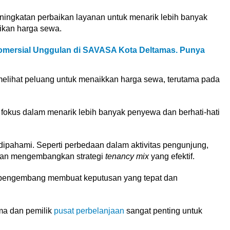
peningkatan perbaikan layanan untuk menarik lebih banyak
ikan harga sewa.
mersial Unggulan di SAVASA Kota Deltamas. Punya
l melihat peluang untuk menaikkan harga sewa, terutama pada
kus dalam menarik lebih banyak penyewa dan berhati-hati
 dipahami. Seperti perbedaan dalam aktivitas pengunjung,
 dan mengembangkan strategi
tenancy mix
yang efektif.
u pengembang membuat keputusan yang tepat dan
ma dan pemilik
pusat perbelanjaan
sangat penting untuk