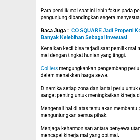
Para pemilik mal saat ini lebih fokus pada 
pengunjung dibandingkan segera menyesua
Baca Juga :
CO SQUARE Jadi Properti Ko
Banyak Kelebihan Sebagai Investasi
Kenaikan kecil bisa terjadi saat pemilik ma
mal dengan tingkat hunian yang tinggi.
Colliers
mengungkankan pengembang perlu fo
dalam menaikkan harga sewa.
Dinamika setiap zona dan lantai perlu untuk
sangat penting untuk meningkatkan kinerja
Mengenali hal di atas tentu akan membant
menguntungkan semua pihak.
Menjaga keharmonisan antara penyewa uta
mencapai kinerja mal yang optimal.