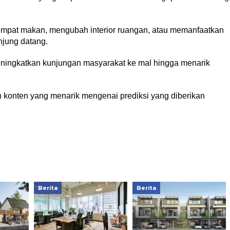
tempat makan, mengubah interior ruangan, atau memanfaatkan
njung datang.
eningkatkan kunjungan masyarakat ke mal hingga menarik
 konten yang menarik mengenai prediksi yang diberikan
Berita
Berita