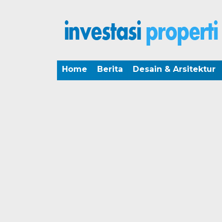
Home
Berita
Desain & Arsitektur