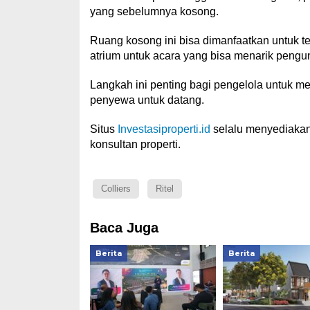
yang sebelumnya kosong.
Ruang kosong ini bisa dimanfaatkan untuk 
atrium untuk acara yang bisa menarik pengu
Langkah ini penting bagi pengelola untuk m
penyewa untuk datang.
Situs
Investasiproperti.id
selalu menyediakan
konsultan properti.
Colliers
Ritel
Baca Juga
Berita
Berita