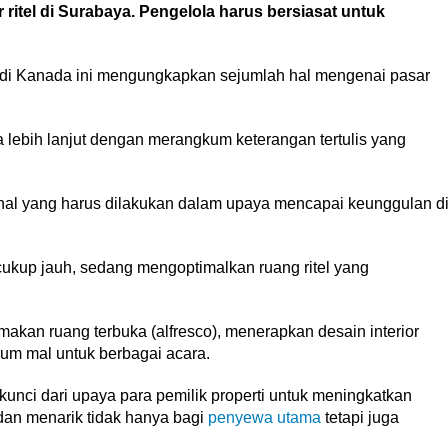
r ritel di Surabaya. Pengelola harus bersiasat untuk
 di Kanada ini mengungkapkan sejumlah hal mengenai pasar
ebih lanjut dengan merangkum keterangan tertulis yang
h hal yang harus dilakukan dalam upaya mencapai keunggulan d
ukup jauh, sedang mengoptimalkan ruang ritel yang
akan ruang terbuka (alfresco), menerapkan desain interior
ium mal untuk berbagai acara.
kunci dari upaya para pemilik properti untuk meningkatkan
an menarik tidak hanya bagi
penyewa utama
tetapi juga