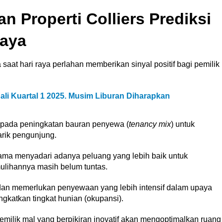
 Properti Colliers Prediksi
baya
 saat hari raya perlahan memberikan sinyal positif bagi pemilik
Bali Kuartal 1 2025. Musim Liburan Diharapkan
us pada peningkatan bauran penyewa (
tenancy mix
) untuk
rik pengunjung.
ama menyadari adanya peluang yang lebih baik untuk
lihannya masih belum tuntas.
dan memerlukan penyewaan yang lebih intensif dalam upaya
katkan tingkat hunian (okupansi).
emilik mal yang berpikiran inovatif akan mengoptimalkan ruang