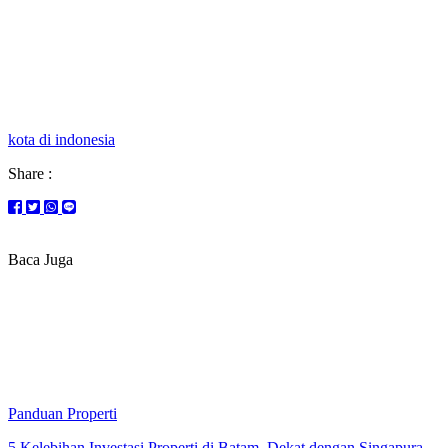
kota di indonesia
Share :
Baca Juga
Panduan Properti
5 Kelebihan Investasi Properti di Batam. Dekat dengan Singapura