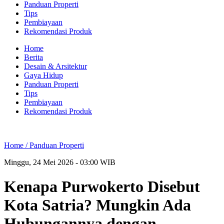
Panduan Properti
Tips
Pembiayaan
Rekomendasi Produk
Home
Berita
Desain & Arsitektur
Gaya Hidup
Panduan Properti
Tips
Pembiayaan
Rekomendasi Produk
Home /
Panduan Properti
Minggu, 24 Mei 2026 - 03:00 WIB
Kenapa Purwokerto Disebut
Kota Satria? Mungkin Ada
Hubungannya dengan