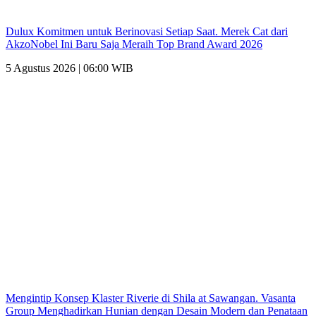
Dulux Komitmen untuk Berinovasi Setiap Saat. Merek Cat dari
AkzoNobel Ini Baru Saja Meraih Top Brand Award 2026
5 Agustus 2026 | 06:00 WIB
Mengintip Konsep Klaster Riverie di Shila at Sawangan. Vasanta
Group Menghadirkan Hunian dengan Desain Modern dan Penataan