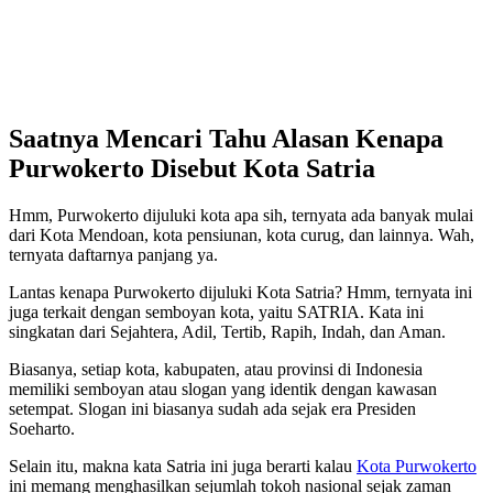
Saatnya Mencari Tahu Alasan Kenapa
Purwokerto Disebut Kota Satria
Hmm, Purwokerto dijuluki kota apa sih, ternyata ada banyak mulai
dari Kota Mendoan, kota pensiunan, kota curug, dan lainnya. Wah,
ternyata daftarnya panjang ya.
Lantas kenapa Purwokerto dijuluki Kota Satria? Hmm, ternyata ini
juga terkait dengan semboyan kota, yaitu SATRIA. Kata ini
singkatan dari Sejahtera, Adil, Tertib, Rapih, Indah, dan Aman.
Biasanya, setiap kota, kabupaten, atau provinsi di Indonesia
memiliki semboyan atau slogan yang identik dengan kawasan
setempat. Slogan ini biasanya sudah ada sejak era Presiden
Soeharto.
Selain itu, makna kata Satria ini juga berarti kalau
Kota Purwokerto
ini memang menghasilkan sejumlah tokoh nasional sejak zaman