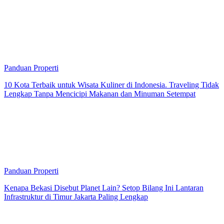
Panduan Properti
10 Kota Terbaik untuk Wisata Kuliner di Indonesia. Traveling Tidak
Lengkap Tanpa Mencicipi Makanan dan Minuman Setempat
Panduan Properti
Kenapa Bekasi Disebut Planet Lain? Setop Bilang Ini Lantaran
Infrastruktur di Timur Jakarta Paling Lengkap