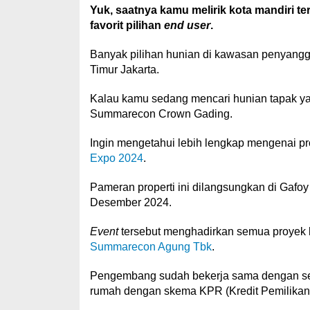
Yuk, saatnya kamu melirik kota mandiri t
favorit pilihan
end user
.
Banyak pilihan hunian di kawasan penyangga
Timur Jakarta.
Kalau kamu sedang mencari hunian tapak yan
Summarecon Crown Gading.
Ingin mengetahui lebih lengkap mengenai pr
Expo 2024
.
Pameran properti ini dilangsungkan di Gafo
Desember 2024.
Event
tersebut menghadirkan semua proyek 
Summarecon Agung Tbk
.
Pengembang sudah bekerja sama dengan s
rumah dengan skema KPR (Kredit Pemilika