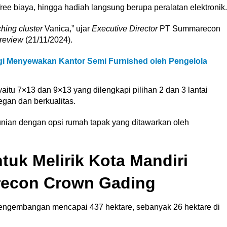
free biaya, hingga hadiah langsung berupa peralatan elektronik
hing cluster
Vanica,” ujar
Executive Director
PT Summarecon
review
(21/11/2024).
ugi Menyewakan Kantor Semi Furnished oleh Pengelola
yaitu 7×13 dan 9×13 yang dilengkapi pilihan 2 dan 3 lantai
gan dan berkualitas.
ian dengan opsi rumah tapak yang ditawarkan oleh
tuk Melirik Kota Mandiri
recon Crown Gading
engembangan mencapai 437 hektare, sebanyak 26 hektare di