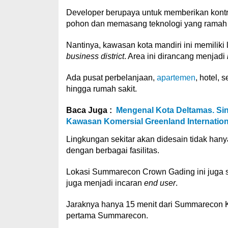
Developer berupaya untuk memberikan kont
pohon dan memasang teknologi yang ramah
Nantinya, kawasan kota mandiri ini memiliki
business district
. Area ini dirancang menjadi
Ada pusat perbelanjaan,
apartemen
, hotel, 
hingga rumah sakit.
Baca Juga :
Mengenal Kota Deltamas. S
Kawasan Komersial Greenland Internationa
Lingkungan sekitar akan didesain tidak hanya
dengan berbagai fasilitas.
Lokasi Summarecon Crown Gading ini juga str
juga menjadi incaran
end user
.
Jaraknya hanya 15 menit dari Summarecon K
pertama Summarecon.