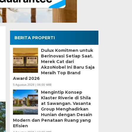
BERITA PROPERTI
Dulux Komitmen untuk
Berinovasi Setiap Saat.
Merek Cat dari
AkzoNobel Ini Baru Saja
Meraih Top Brand
Award 2026
5 Agustus 2026 | 06:00 WIB
Mengintip Konsep
Klaster Riverie di Shila
at Sawangan. Vasanta
Group Menghadirkan
Hunian dengan Desain
Modern dan Penataan Ruang yang
Efisien