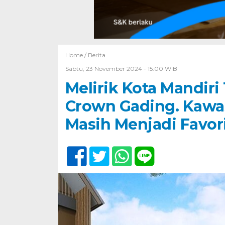
Home /
Berita
Sabtu, 23 November 2024 - 15:00 WIB
Melirik Kota Mandir
Crown Gading. Kawas
Masih Menjadi Favor