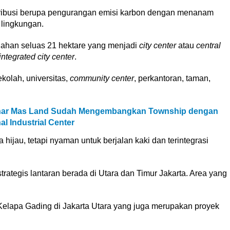
ribusi berupa pengurangan emisi karbon dengan menanam
 lingkungan.
 lahan seluas 21 hektare yang menjadi
city center
atau
central
integrated city center
.
sekolah, universitas,
community center
, perkantoran, taman,
inar Mas Land Sudah Mengembangkan Township dengan
l Industrial Center
 hijau, tetapi nyaman untuk berjalan kaki dan terintegrasi
ategis lantaran berada di Utara dan Timur Jakarta. Area yang
elapa Gading di Jakarta Utara yang juga merupakan proyek