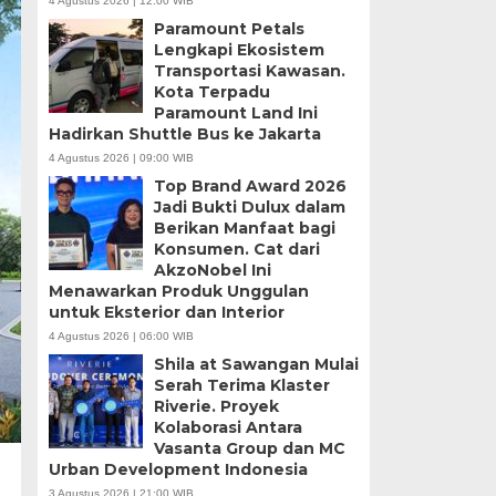
4 Agustus 2026 | 12:00 WIB
Paramount Petals
Lengkapi Ekosistem
Transportasi Kawasan.
Kota Terpadu
Paramount Land Ini
Hadirkan Shuttle Bus ke Jakarta
4 Agustus 2026 | 09:00 WIB
Top Brand Award 2026
Jadi Bukti Dulux dalam
Berikan Manfaat bagi
Konsumen. Cat dari
AkzoNobel Ini
Menawarkan Produk Unggulan
untuk Eksterior dan Interior
4 Agustus 2026 | 06:00 WIB
Shila at Sawangan Mulai
Serah Terima Klaster
Riverie. Proyek
Kolaborasi Antara
Vasanta Group dan MC
Urban Development Indonesia
3 Agustus 2026 | 21:00 WIB