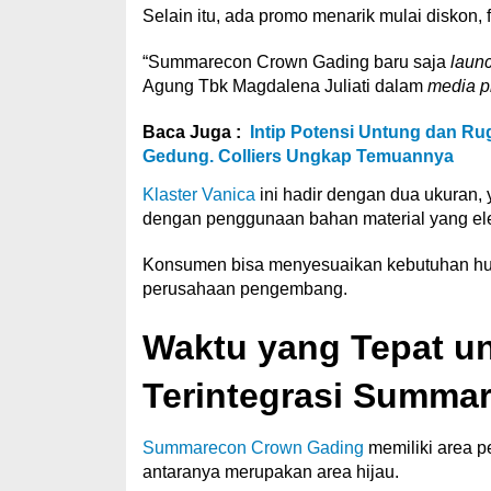
Selain itu, ada promo menarik mulai diskon, 
“Summarecon Crown Gading baru saja
launc
Agung Tbk Magdalena Juliati dalam
media p
Baca Juga :
Intip Potensi Untung dan R
Gedung. Colliers Ungkap Temuannya
Klaster Vanica
ini hadir dengan dua ukuran, 
dengan penggunaan bahan material yang ele
Konsumen bisa menyesuaikan kebutuhan hun
perusahaan pengembang.
Waktu yang Tepat un
Terintegrasi Summa
Summarecon Crown Gading
memiliki area p
antaranya merupakan area hijau.