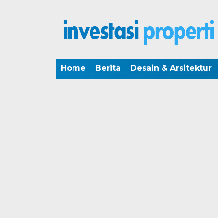
Home
Berita
Desain & Arsitektur