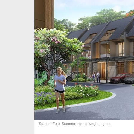
Sumber Foto: Summareconcrowngading.com