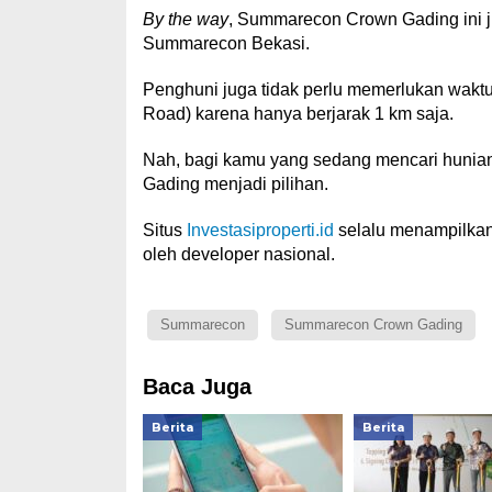
By the way
, Summarecon Crown Gading ini j
Summarecon Bekasi.
Penghuni juga tidak perlu memerlukan waktu
Road) karena hanya berjarak 1 km saja.
Nah, bagi kamu yang sedang mencari hunian
Gading menjadi pilihan.
Situs
Investasiproperti.id
selalu menampilkan
oleh developer nasional.
Summarecon
Summarecon Crown Gading
Baca Juga
Berita
Berita