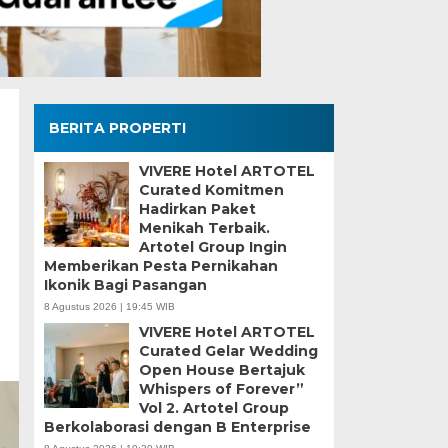
BERITA PROPERTI
VIVERE Hotel ARTOTEL
Curated Komitmen
Hadirkan Paket
Menikah Terbaik.
Artotel Group Ingin
Memberikan Pesta Pernikahan
Ikonik Bagi Pasangan
8 Agustus 2026 | 19:45 WIB
VIVERE Hotel ARTOTEL
Curated Gelar Wedding
Open House Bertajuk
Whispers of Forever”
Vol 2. Artotel Group
Berkolaborasi dengan B Enterprise