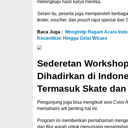
melengkapi hasil karya mereka.
Selain itu, peserta juga memperoleh berbaga
tester, voucher,
dan
pouch
rajut spesial dar
Baca Juga :
Mengintip Ragam Acara Indo
Kecantikan Hingga Gelar Wicara
Sederetan Workshop 
Dihadirkan di Indon
Termasuk Skate dan
Pengunjung juga bisa mengikuti sesi
Color A
memahami arti penting hal ini.
Program ini memberikan pemahaman mengenai
dan fitur wajah untuk menunjang penampilan 