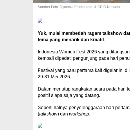
Sumber Foto: Dyandra Promosindo & GRID Network
Yuk, mulai membedah ragam talkshow dan
tema yang menarik dan kreatif.
Indonesia Women Fest 2026 yang dilangsu
kembali dipadati pengunjung pada hari penu
Festival yang baru pertama kali digelar ini
29-31 Mei 2026.
Dalam menutup rangkaian acara pada hari tera
positif siapa saja yang datang.
Seperti halnya penyelenggaraan hari pertama
(
talkshow
) dan
workshop
.