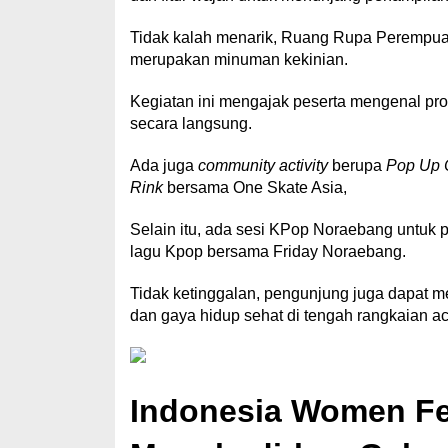
Tidak kalah menarik, Ruang Rupa Perempua
merupakan minuman kekinian.
Kegiatan ini mengajak peserta mengenal pro
secara langsung.
Ada juga
community activity
berupa
Pop Up C
Rink
bersama One Skate Asia,
Selain itu, ada sesi KPop Noraebang untuk 
lagu Kpop bersama Friday Noraebang.
Tidak ketinggalan, pengunjung juga dapat 
dan gaya hidup sehat di tengah rangkaian a
Indonesia Women Fes