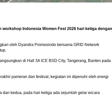
 workshop Indonesia Women Fest 2026 hari ketiga denga
ngkan oleh Dyandra Promosindo bersama GRID Network
tup.
 dilangsungkan di Hall 3A ICE BSD City, Tangerang, Banten pada
khir pameran dan festival, kegiatan ini dipenuhi oleh energi
 dan kedua, pada hari ketiga ada sejumlah gelar wicara