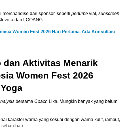
i merchandise dari sponsor, seperti
perfume
vial,
sunscreen
i Stevora dan LOOANG.
nesia Women Fest 2026 Hari Pertama. Ada Konsultasi
dan Aktivitas Menarik
esia Women Fest 2026
 Yoga
nalysis
bersama
Coach
Lika. Mungkin banyak yang belum
 karakter warna yang sesuai dengan warna kulit, rambut,
sehari-hari.