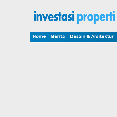
Home
Berita
Desain & Arsitektur