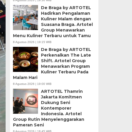
8 Agustus 2026 | 19:30 WIB
De Braga by ARTOTEL
Hadirkan Pengalaman
Kuliner Malam dengan
Suasana Braga. Artotel
Group Menawarkan
Menu Kuliner Terbaru untuk Tamu
8 Agustus 2026 | 19:15 WIB
De Braga by ARTOTEL
Perkenalkan The Late
Shift. Artotel Group
Menawarkan Program
Kuliner Terbaru Pada
Malam Hari
8 Agustus 2026 | 19:00 WIB
ARTOTEL Thamrin
Jakarta Komitmen
Dukung Seni
Kontemporer
Indonesia. Artotel
Group Rutin Menyelenggarakan
Pameran Seni
8 Agustus 2026 | 18:45 WIB