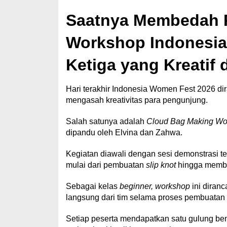
Saatnya Membedah 
Workshop Indonesia
Ketiga yang Kreatif d
Hari terakhir Indonesia Women Fest 2026 d
mengasah kreativitas para pengunjung.
Salah satunya adalah
Cloud Bag Making Wo
dipandu oleh Elvina dan Zahwa.
Kegiatan diawali dengan sesi demonstrasi t
mulai dari pembuatan
slip knot
hingga membe
Sebagai kelas
beginner, workshop
ini diran
langsung dari tim selama proses pembuatan
Setiap peserta mendapatkan satu gulung b