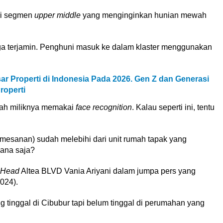
ri segmen
upper middle
yang menginginkan hunian mewah
a terjamin. Penghuni masuk ke dalam klaster menggunakan
ar Properti di Indonesia Pada 2026. Gen Z dan Generasi
roperti
mah miliknya memakai
face recognition
. Kalau seperti ini, tentu
mesanan) sudah melebihi dari unit rumah tapak yang
mana saja?
 Head
Altea BLVD Vania Ariyani dalam jumpa pers yang
024).
g tinggal di Cibubur tapi belum tinggal di perumahan yang