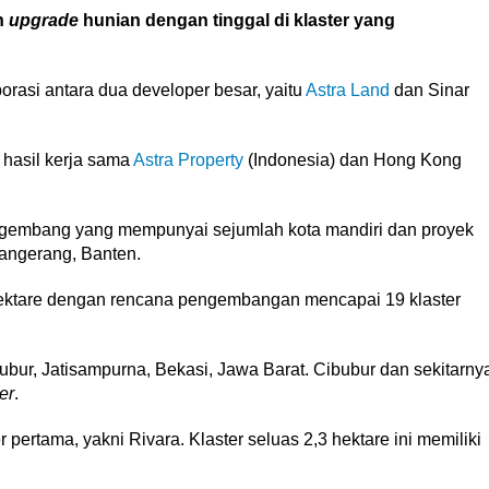
n
upgrade
hunian dengan tinggal di klaster yang
rasi antara dua developer besar, yaitu
Astra Land
dan Sinar
hasil kerja sama
Astra Property
(Indonesia) dan Hong Kong
embang yang mempunyai sejumlah kota mandiri dan proyek
 Tangerang, Banten.
 hektare dengan rencana pengembangan mencapai 19 klaster
Cibubur, Jatisampurna, Bekasi, Jawa Barat. Cibubur dan sekitarny
er
.
pertama, yakni Rivara. Klaster seluas 2,3 hektare ini memiliki