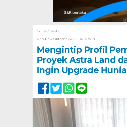
Home /
Berita
Rabu, 30 Oktober 2024 - 10:15 WIB
Mengintip Profil Pe
Proyek Astra Land da
Ingin Upgrade Huni