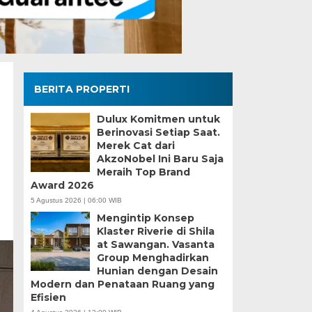
BERITA PROPERTI
Dulux Komitmen untuk
Berinovasi Setiap Saat.
a
Merek Cat dari
AkzoNobel Ini Baru Saja
Meraih Top Brand
Award 2026
5 Agustus 2026 | 06:00 WIB
Mengintip Konsep
Klaster Riverie di Shila
at Sawangan. Vasanta
Group Menghadirkan
Hunian dengan Desain
Modern dan Penataan Ruang yang
Efisien