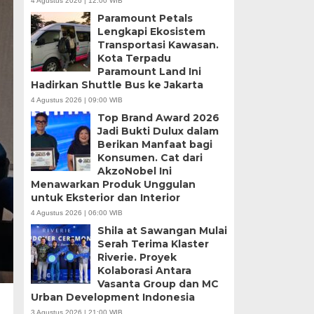
4 Agustus 2026 | 12:00 WIB
Paramount Petals
Lengkapi Ekosistem
Transportasi Kawasan.
Kota Terpadu
Paramount Land Ini
Hadirkan Shuttle Bus ke Jakarta
4 Agustus 2026 | 09:00 WIB
Top Brand Award 2026
Jadi Bukti Dulux dalam
Berikan Manfaat bagi
Konsumen. Cat dari
AkzoNobel Ini
Menawarkan Produk Unggulan
untuk Eksterior dan Interior
4 Agustus 2026 | 06:00 WIB
Shila at Sawangan Mulai
Serah Terima Klaster
Riverie. Proyek
Kolaborasi Antara
Vasanta Group dan MC
Urban Development Indonesia
3 Agustus 2026 | 21:00 WIB