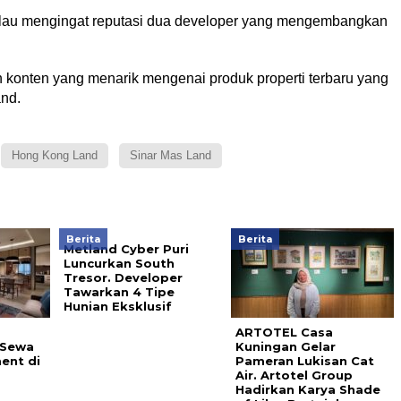
 kalau mengingat reputasi dua developer yang mengembangkan
konten yang menarik mengenai produk properti terbaru yang
and.
Hong Kong Land
Sinar Mas Land
Berita
Berita
Metland Cyber Puri
Luncurkan South
Tresor. Developer
Tawarkan 4 Tipe
Hunian Eksklusif
ARTOTEL Casa
 Sewa
Kuningan Gelar
ent di
Pameran Lukisan Cat
Air. Artotel Group
Hadirkan Karya Shade