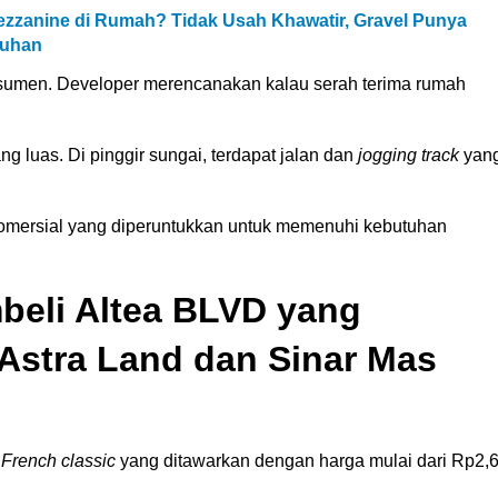
zzanine di Rumah? Tidak Usah Khawatir, Gravel Punya
tuhan
sumen. Developer merencanakan kalau serah terima rumah
luas. Di pinggir sungai, terdapat jalan dan
jogging track
yan
n komersial yang diperuntukkan untuk memenuhi kebutuhan
mbeli Altea BLVD yang
Astra Land dan Sinar Mas
 French classic
yang ditawarkan dengan harga mulai dari Rp2,