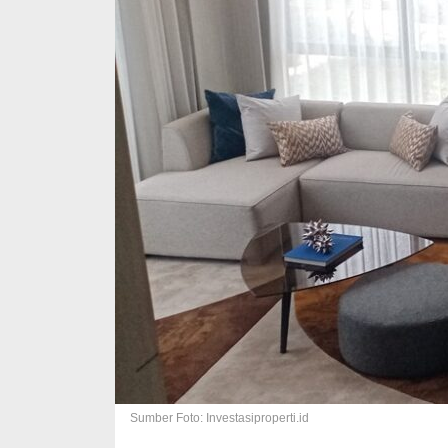
Sumber Foto: Investasiproperti.id