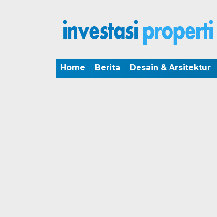
Home
Berita
Desain & Arsitektur