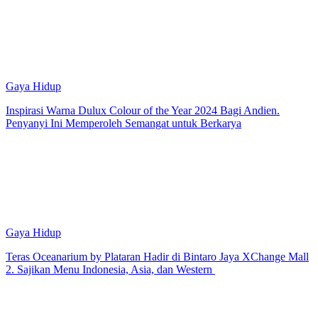
Gaya Hidup
Inspirasi Warna Dulux Colour of the Year 2024 Bagi Andien.
Penyanyi Ini Memperoleh Semangat untuk Berkarya
Gaya Hidup
Teras Oceanarium by Plataran Hadir di Bintaro Jaya XChange Mall
2. Sajikan Menu Indonesia, Asia, dan Western