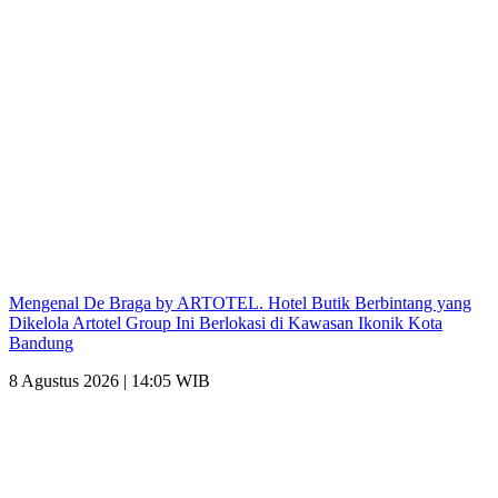
Mengenal De Braga by ARTOTEL. Hotel Butik Berbintang yang
Dikelola Artotel Group Ini Berlokasi di Kawasan Ikonik Kota
Bandung
8 Agustus 2026 | 14:05 WIB