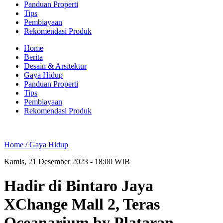
Panduan Properti
Tips
Pembiayaan
Rekomendasi Produk
Home
Berita
Desain & Arsitektur
Gaya Hidup
Panduan Properti
Tips
Pembiayaan
Rekomendasi Produk
Home /
Gaya Hidup
Kamis, 21 Desember 2023 - 18:00 WIB
Hadir di Bintaro Jaya
XChange Mall 2, Teras
Oceanarium by Plataran