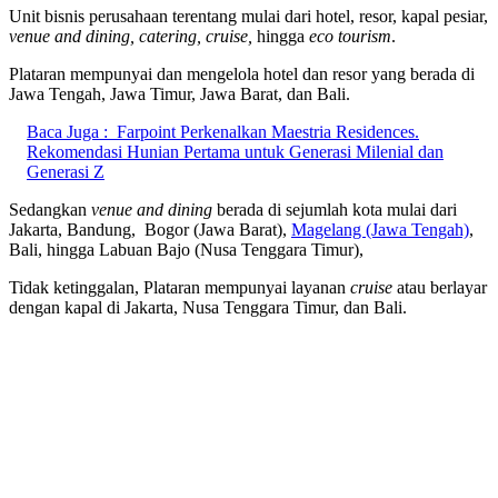
Unit bisnis perusahaan terentang mulai dari hotel, resor, kapal pesiar,
venue and dining, catering, cruise,
hingga
eco tourism
.
Plataran mempunyai dan mengelola hotel dan resor yang berada di
Jawa Tengah, Jawa Timur, Jawa Barat, dan Bali.
Baca Juga :
Farpoint Perkenalkan Maestria Residences.
Rekomendasi Hunian Pertama untuk Generasi Milenial dan
Generasi Z
Sedangkan
venue and dining
berada di sejumlah kota mulai dari
Jakarta, Bandung, Bogor (Jawa Barat),
Magelang (Jawa Tengah)
,
Bali, hingga Labuan Bajo (Nusa Tenggara Timur),
Tidak ketinggalan, Plataran mempunyai layanan
cruise
atau berlayar
dengan kapal di Jakarta, Nusa Tenggara Timur, dan Bali.