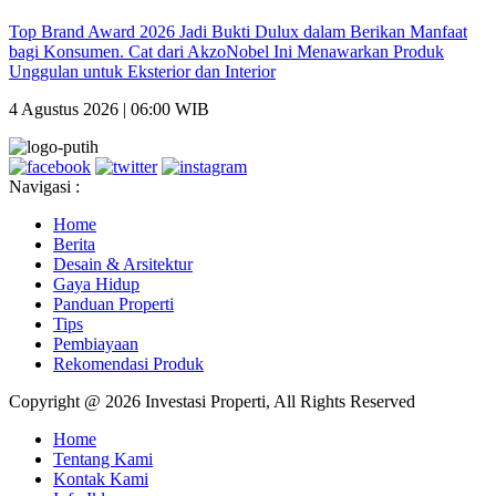
Top Brand Award 2026 Jadi Bukti Dulux dalam Berikan Manfaat
bagi Konsumen. Cat dari AkzoNobel Ini Menawarkan Produk
Unggulan untuk Eksterior dan Interior
4 Agustus 2026 | 06:00 WIB
Navigasi :
Home
Berita
Desain & Arsitektur
Gaya Hidup
Panduan Properti
Tips
Pembiayaan
Rekomendasi Produk
Copyright @ 2026 Investasi Properti, All Rights Reserved
Home
Tentang Kami
Kontak Kami