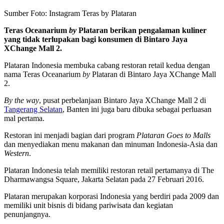
Sumber Foto: Instagram Teras by Plataran
Teras Oceanarium
by
Plataran berikan pengalaman kuliner
yang tidak terlupakan bagi konsumen di Bintaro Jaya
XChange Mall 2.
Plataran Indonesia membuka cabang restoran retail kedua dengan
nama Teras Oceanarium
by
Plataran di Bintaro Jaya XChange Mall
2.
By the way
, pusat perbelanjaan Bintaro Jaya XChange Mall 2 di
Tangerang Selatan
, Banten ini juga baru dibuka sebagai perluasan
mal pertama.
Restoran ini menjadi bagian dari program
Plataran Goes to Malls
dan menyediakan menu makanan dan minuman Indonesia-Asia dan
Western
.
Plataran Indonesia telah memiliki restoran retail pertamanya di The
Dharmawangsa Square, Jakarta Selatan pada 27 Februari 2016.
Plataran merupakan korporasi Indonesia yang berdiri pada 2009 dan
memiliki unit bisnis di bidang pariwisata dan kegiatan
penunjangnya.