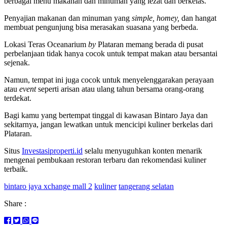
berbagai menu makanan dan minuman yang lezat dan berkelas.
Penyajian makanan dan minuman yang
simple, homey,
dan hangat
membuat pengunjung bisa merasakan suasana yang berbeda.
Lokasi Teras Oceanarium
by
Plataran memang berada di pusat
perbelanjaan tidak hanya cocok untuk tempat makan atau bersantai
sejenak.
Namun, tempat ini juga cocok untuk menyelenggarakan perayaan
atau
event
seperti arisan atau ulang tahun bersama orang-orang
terdekat.
Bagi kamu yang bertempat tinggal di kawasan Bintaro Jaya dan
sekitarnya, jangan lewatkan untuk mencicipi kuliner berkelas dari
Plataran.
Situs
Investasiproperti.id
selalu menyuguhkan konten menarik
mengenai pembukaan restoran terbaru dan rekomendasi kuliner
terbaik.
bintaro jaya xchange mall 2
kuliner
tangerang selatan
Share :