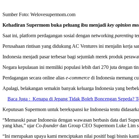
Sumber Foto: Welovesupermom.com
Kehadiran Supermom buka peluang ibu menjadi
key opinion m
Saat ini, platform perdagangan sosial dengan networking
parenting
te
Perusahaan rintisan yang didukung AC Ventures ini menjalin kerja sa
Indonesia menjadi pasar terbesar bagi sejumlah merek produk perawa
Negara kepulauan ini memiliki populasi lebih dari 270 juta dengan t
Perdagangan secara online alias
e-commerce
di Indonesia memang cuk
Apalagi, belakangan semakin banyak keluarga Indonesia yang berbel
Baca Juga :
Kenapa di Jepang Tidak Boleh Boncengan Sepeda? Te
Keputusan Supermom untuk berekspansi ke Indonesia tentu didasarka
“Memasuki pasar Indonesia dengan wawasan berbasis data dari Supe
yang khas,” ujar
Co-founder
dan Group CEO Supermom Luke Lim sepert
“Ini merupakan upaya kami menciptakan nilai positif bagi bisnis kami