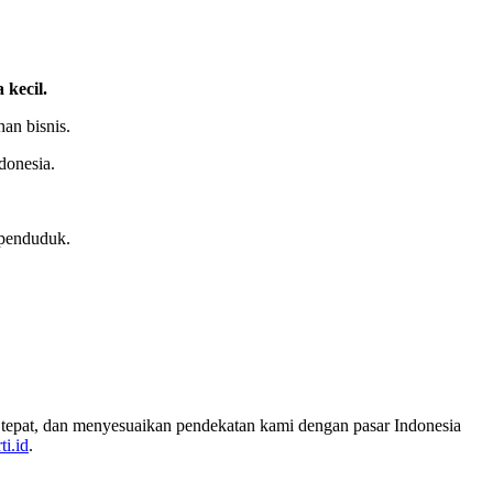
kecil.
han bisnis.
donesia.
 penduduk.
tepat, dan menyesuaikan pendekatan kami dengan pasar Indonesia
ti.id
.