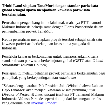
Triniti Land siapkan TanaMori dengan standar pariwisata
global sebagai upaya menjadikan kawasan pariwisata
berkelanjutan.
Perusahaan pengembang ini melalui anak usahanya PT Tanamori
Makmur Indonesia bekerja sama dengan Flores Prosperindo dalam
pengembangan proyek TanaMori.
Kedua perusahaan menyiapkan proyek tersebut sebagai salah satu
kawasan pariwisata berkelanjutan kelas dunia yang ada di
Indonesia.
Pengelola kawasan berkomitmen untuk mempersiapkan kriteria
standar dewan pariwisata berkelanjutan global (GSTC atau
Global
Sustainable Tourism Council
).
Persiapan itu melalui pelatihan proyek pariwisata berkelanjutan bagi
para pihak yang berkepentingan atau
stakeholder
.
“Selaras dengan arahan Pak Presiden Joko Widodo bahwa Labuan
Bajo-TanaMori akan menjadi kawasan wisata premium,” ujar
Director of Project & International Business
PT Tanamori Makmur
Indonesia Alfonso Pardede seperti dikutip dari keterangan tertulis
yang diterima oleh
Investasi Properti
.