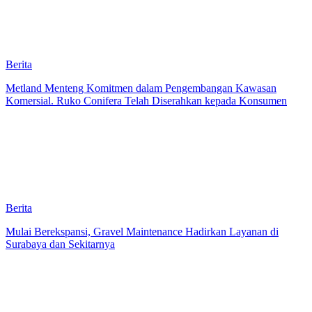
Berita
Metland Menteng Komitmen dalam Pengembangan Kawasan
Komersial. Ruko Conifera Telah Diserahkan kepada Konsumen
Berita
Mulai Berekspansi, Gravel Maintenance Hadirkan Layanan di
Surabaya dan Sekitarnya