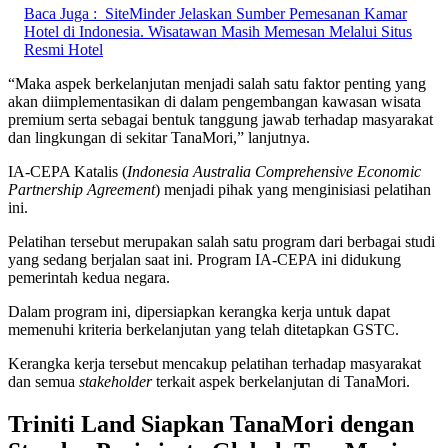
Baca Juga :
SiteMinder Jelaskan Sumber Pemesanan Kamar
Hotel di Indonesia. Wisatawan Masih Memesan Melalui Situs
Resmi Hotel
“Maka aspek berkelanjutan menjadi salah satu faktor penting yang
akan diimplementasikan di dalam pengembangan kawasan wisata
premium serta sebagai bentuk tanggung jawab terhadap masyarakat
dan lingkungan di sekitar TanaMori,” lanjutnya.
IA-CEPA Katalis (
Indonesia Australia Comprehensive Economic
Partnership Agreement
) menjadi pihak yang menginisiasi pelatihan
ini.
Pelatihan tersebut merupakan salah satu program dari berbagai studi
yang sedang berjalan saat ini. Program IA-CEPA ini didukung
pemerintah kedua negara.
Dalam program ini, dipersiapkan kerangka kerja untuk dapat
memenuhi kriteria berkelanjutan yang telah ditetapkan GSTC.
Kerangka kerja tersebut mencakup pelatihan terhadap masyarakat
dan semua
stakeholder
terkait aspek berkelanjutan di TanaMori.
Triniti Land Siapkan TanaMori dengan