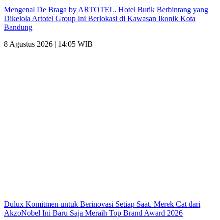
Mengenal De Braga by ARTOTEL. Hotel Butik Berbintang yang
Dikelola Artotel Group Ini Berlokasi di Kawasan Ikonik Kota
Bandung
8 Agustus 2026 | 14:05 WIB
Dulux Komitmen untuk Berinovasi Setiap Saat. Merek Cat dari
AkzoNobel Ini Baru Saja Meraih Top Brand Award 2026