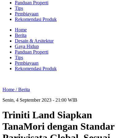
Panduan Properti
Tips
Pembiayaan
Rekomendasi Produk
Home
Berita
Desain & Arsitektur
Gaya Hidup
Panduan Properti
Tips
Pembiayaan
Rekomendasi Produk
Home /
Berita
Senin, 4 September 2023 - 21:00 WIB
Triniti Land Siapkan
TanaMori dengan Standar
Pariwisata Global. Sesuai