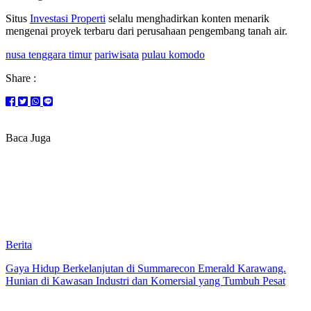
Situs
Investasi Properti
selalu menghadirkan konten menarik
mengenai proyek terbaru dari perusahaan pengembang tanah air.
nusa tenggara timur
pariwisata
pulau komodo
Share :
Baca Juga
Berita
Gaya Hidup Berkelanjutan di Summarecon Emerald Karawang.
Hunian di Kawasan Industri dan Komersial yang Tumbuh Pesat