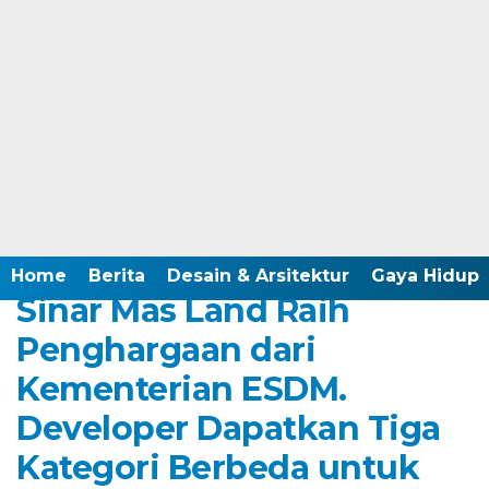
Home /
Berita
Rabu, 1 Januari 2025 - 12:00 WIB
Home
Berita
Desain & Arsitektur
Gaya Hidup
Sinar Mas Land Raih
Penghargaan dari
Kementerian ESDM.
Developer Dapatkan Tiga
Kategori Berbeda untuk