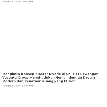
5 Agustus 2026 | 06:00 WIB
Mengintip Konsep Klaster Riverie di Shila at Sawangan.
Vasanta Group Menghadirkan Hunian dengan Desain
Modern dan Penataan Ruang yang Efisien
4 Agustus 2026 | 13:45 WIB