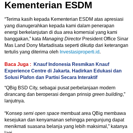
Kementerian ESDM
“Terima kasih kepada Kementerian ESDM atas apresiasi
yang dianugerahkan kepada kami dalam penerapan
energi berkelanjutan di dua area komersial yang kami
banggakan,” kata
Managing Director
President Office Sinar
Mas Land Dony Martadisata seperti dikutip dari keterangan
tertulis yang diterima oleh
Investasiproperti.id
.
Baca Juga :
Knauf Indonesia Resmikan Knauf
Experience Centre di Jakarta. Hadirkan Edukasi dan
Solusi Plafon dan Partisi Secara Interaktif
“QBig BSD City, sebagai pusat perbelanjaan modern
dirancang dan beroperasi dengan prinsip
green building
,”
lanjutnya.
“Konsep
semi open space
membuat area QBig membawa
kesejukan dan kenyamanan sehingga pengunjung dapat
menikmati suasana belanja yang lebih maksimal,” katanya
lagi.