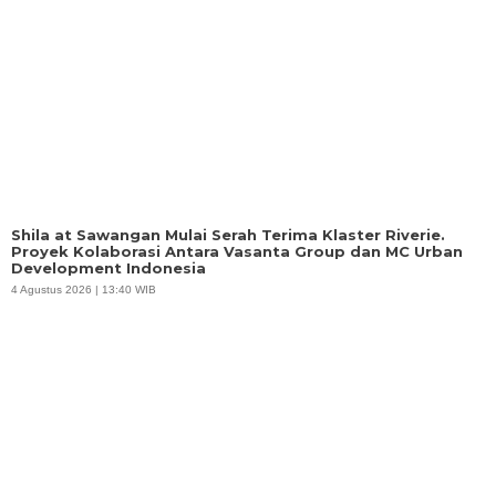
Shila at Sawangan Mulai Serah Terima Klaster Riverie.
Proyek Kolaborasi Antara Vasanta Group dan MC Urban
Development Indonesia
4 Agustus 2026 | 13:40 WIB