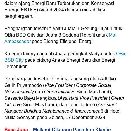
dalam ajang Energi Baru Terbarukan dan Konservasi
Energi (EBTKE) Award 2024 dengan meraih tiga
penghargaan.
Penghargaan tersebut, yaitu Juara 1 Gedung Hijau untuk
QBig BSD City dan Juara 3 Gedung Retrofit untuk
Mal
Ambassador
pada Bidang Efisiensi Energi.
Kategori lainnya adalah Juara peringkat Madya untuk
QBig
BSD City
pada bidang Aneka Energi Baru dan Energi
Terbarukan.
Penghargaan tersebut diterima langsung oleh Adhityo
Galih Priyambodo (
Vice President Corporate Social
Responsibility
dan
Green Initiative
Sinar Mas Land),
Sessario Bayu Mangkara (
Assistant Vice President Green
Initiative
Sinar Mas Land), dan Toni Hartono (
Assistant
Manager Building Maintenance & Improvement
) di Hotel
Mulia Senayan pada Selasa, 17 Desember 2024.
Baca Juga :
Metland Cikarang Pasarkan Klaster