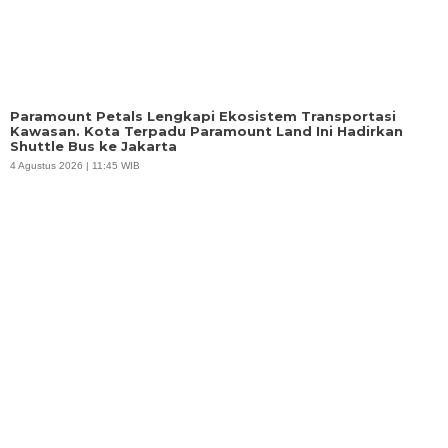
Paramount Petals Lengkapi Ekosistem Transportasi
Kawasan. Kota Terpadu Paramount Land Ini Hadirkan
Shuttle Bus ke Jakarta
4 Agustus 2026 | 11:45 WIB