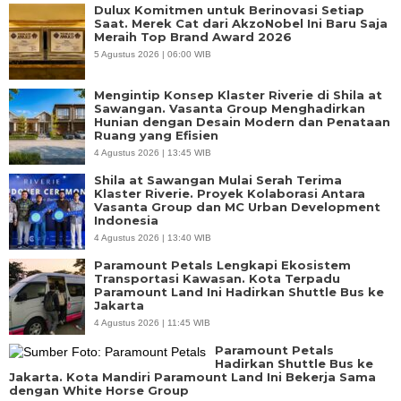
Dulux Komitmen untuk Berinovasi Setiap
Saat. Merek Cat dari AkzoNobel Ini Baru Saja
Meraih Top Brand Award 2026
5 Agustus 2026 | 06:00 WIB
Mengintip Konsep Klaster Riverie di Shila at
Sawangan. Vasanta Group Menghadirkan
Hunian dengan Desain Modern dan Penataan
Ruang yang Efisien
4 Agustus 2026 | 13:45 WIB
Shila at Sawangan Mulai Serah Terima
Klaster Riverie. Proyek Kolaborasi Antara
Vasanta Group dan MC Urban Development
Indonesia
4 Agustus 2026 | 13:40 WIB
Paramount Petals Lengkapi Ekosistem
Transportasi Kawasan. Kota Terpadu
Paramount Land Ini Hadirkan Shuttle Bus ke
Jakarta
4 Agustus 2026 | 11:45 WIB
Paramount Petals
Hadirkan Shuttle Bus ke
Jakarta. Kota Mandiri Paramount Land Ini Bekerja Sama
dengan White Horse Group