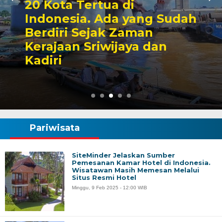
20 Kota Tertua di
Indonesia. Ada yang Sudah
Berdiri Sejak Zaman
Kerajaan Sriwijaya dan
Kadiri
Pariwisata
SiteMinder Jelaskan Sumber
Pemesanan Kamar Hotel di Indonesia.
Wisatawan Masih Memesan Melalui
Situs Resmi Hotel
Minggu, 9 Feb 2025 - 12:00 WIB