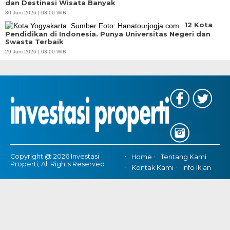
dan Destinasi Wisata Banyak
30 Juni 2026 | 03:00 WIB
12 Kota
Pendidikan di Indonesia. Punya Universitas Negeri dan
Swasta Terbaik
29 Juni 2026 | 03:00 WIB
Copyright @ 2026 Investasi
Home
Tentang Kami
Properti, All Rights Reserved
Kontak Kami
Info Iklan