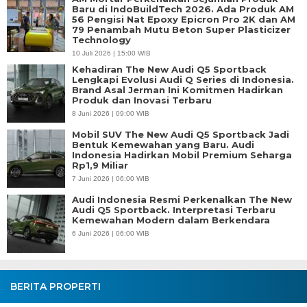
Baru di IndoBuildTech 2026. Ada Produk AM
56 Pengisi Nat Epoxy Epicron Pro 2K dan AM
79 Penambah Mutu Beton Super Plasticizer
Technology
10 Juli 2026 | 15:00 WIB
Kehadiran The New Audi Q5 Sportback
Lengkapi Evolusi Audi Q Series di Indonesia.
Brand Asal Jerman Ini Komitmen Hadirkan
Produk dan Inovasi Terbaru
8 Juni 2026 | 09:00 WIB
Mobil SUV The New Audi Q5 Sportback Jadi
Bentuk Kemewahan yang Baru. Audi
Indonesia Hadirkan Mobil Premium Seharga
Rp1,9 Miliar
7 Juni 2026 | 06:00 WIB
Audi Indonesia Resmi Perkenalkan The New
Audi Q5 Sportback. Interpretasi Terbaru
Kemewahan Modern dalam Berkendara
6 Juni 2026 | 06:00 WIB
BERITA PROPERTI