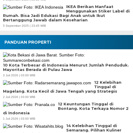
IKEA Berikan Manfaat
Menggunakan Stiker Label di
Rumah. Bisa Jadi Edukasi Bagi Anak untuk Ikut
Bertanggung Jawab dalam Keseharian
5 September 2025 | 23:45 WIB
PANDUAN PROPERTI
10 Kota Terbesar di Indonesia Menurut Jumlah Penduduk.
Mayoritas Berada di Pulau Jawa
3 Juli 2026 | 03:00 WIB
12 Kelebihan
Tinggal di
Magelang. Kota Kecil di Jawa Tengah yang Strategis
2 Juli 2026 | 03:00 WIB
12 Keuntungan Tinggal di
Bontang. Kota Terkaya Nomor 2
di Indonesia
1 Juli 2026 | 03:00 WIB
14 Kelebihan Tinggal di
Semarang. Pilihan Kuliner