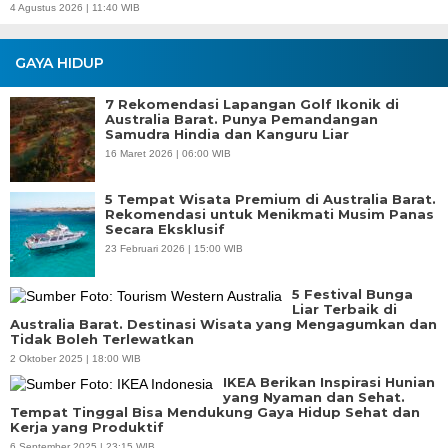
4 Agustus 2026 | 11:40 WIB
GAYA HIDUP
7 Rekomendasi Lapangan Golf Ikonik di
Australia Barat. Punya Pemandangan
Samudra Hindia dan Kanguru Liar
16 Maret 2026 | 06:00 WIB
5 Tempat Wisata Premium di Australia Barat.
Rekomendasi untuk Menikmati Musim Panas
Secara Eksklusif
23 Februari 2026 | 15:00 WIB
5 Festival Bunga
Liar Terbaik di
Australia Barat. Destinasi Wisata yang Mengagumkan dan
Tidak Boleh Terlewatkan
2 Oktober 2025 | 18:00 WIB
IKEA Berikan Inspirasi Hunian
yang Nyaman dan Sehat.
Tempat Tinggal Bisa Mendukung Gaya Hidup Sehat dan
Kerja yang Produktif
6 September 2025 | 23:15 WIB