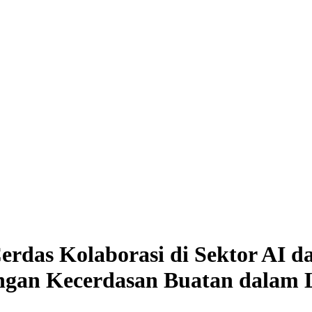
rdas Kolaborasi di Sektor AI d
angan Kecerdasan Buatan dalam