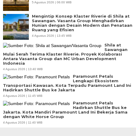
5 Agustus 2026 | 06:00 WIB
Mengintip Konsep Klaster Riverie di Shila at
Sawangan. Vasanta Group Menghadirkan
Hunian dengan Desain Modern dan Penataan
Ruang yang Efisien
4 Agustus 2026 | 13:45 WIB
Shila at
Sawangan
Mulai Serah Terima Klaster Riverie. Proyek Kolaborasi
Antara Vasanta Group dan MC Urban Development
Indonesia
4 Agustus 2026 | 13:40 WIB
Paramount Petals
Lengkapi Ekosistem
Transportasi Kawasan. Kota Terpadu Paramount Land Ini
Hadirkan Shuttle Bus ke Jakarta
4 Agustus 2026 | 11:45 WIB
Paramount Petals
Hadirkan Shuttle Bus ke
Jakarta. Kota Mandiri Paramount Land Ini Bekerja Sama
dengan White Horse Group
4 Agustus 2026 | 11:40 WIB