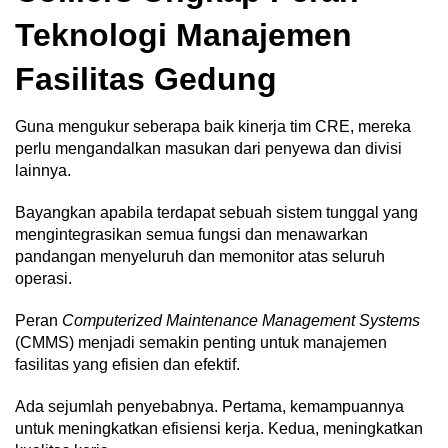
Teknologi Manajemen
Fasilitas Gedung
Guna mengukur seberapa baik kinerja tim CRE, mereka
perlu mengandalkan masukan dari penyewa dan divisi
lainnya.
Bayangkan apabila terdapat sebuah sistem tunggal yang
mengintegrasikan semua fungsi dan menawarkan
pandangan menyeluruh dan memonitor atas seluruh
operasi.
Peran
Computerized Maintenance Management Systems
(CMMS) menjadi semakin penting untuk manajemen
fasilitas yang efisien dan efektif.
Ada sejumlah penyebabnya. Pertama, kemampuannya
untuk meningkatkan efisiensi kerja. Kedua, meningkatkan