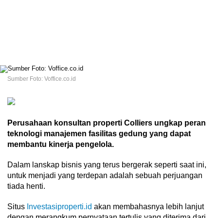
Sumber Foto: Voffice.co.id
Perusahaan konsultan properti Colliers ungkap peran
teknologi manajemen fasilitas gedung yang dapat
membantu kinerja pengelola.
Dalam lanskap bisnis yang terus bergerak seperti saat ini,
untuk menjadi yang terdepan adalah sebuah perjuangan
tiada henti.
Situs
Investasiproperti.id
akan membahasnya lebih lanjut
dengan merangkum pernyataan tertulis yang diterima dari