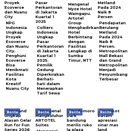
Mengenal
Myze Hotel
Waingapu.
Artotel
NPG
Group
Pendapatan
Indonesia
Colliers
Menghadirkan
Berulang
Ungkap
Indonesia
Hotel
Metland
Proyek
Ungkap
Berbintang
Pada 2024
Ecoverse
Pasar
dengan
Naik 8
dan Nuanu
Perkantoran
Fasilitas
Persen.
City.
di Jakarta
Lengkap di
Metropolitan
Penghuni
Kuartal 1
Sumba
Mall Bekasi
Ecoverse
2025.
Timur, NTT
dan Grand
Bisa
Pemilik
Metropolitan
Menikmati
Gedung
Menjadi
Fasilitas
Diperkirakan
Penyumbang
Kota
Berhati-
Terbesar
Kreatif
hati dalam
Nuanu City
Menerapkan
Tarif Sewa
Berita
Berita
Berita
Berita