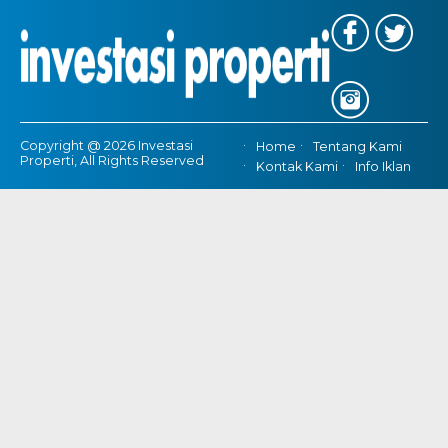
Copyright @ 2026 Investasi
Home
Tentang Kami
Properti, All Rights Reserved
Kontak Kami
Info Iklan