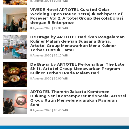
8 Agustus 2026 | 19:45 WIB
VIVERE Hotel ARTOTEL Curated Gelar
Wedding Open House Bertajuk Whispers of
Forever” Vol 2. Artotel Group Berkolaborasi
dengan B Enterprise
8 Agustus 2026 | 19:30 WIB
De Braga by ARTOTEL Hadirkan Pengalaman
Kuliner Malam dengan Suasana Braga.
Artotel Group Menawarkan Menu Kuliner
Terbaru untuk Tamu
8 Agustus 2026 | 19:15 WIB
De Braga by ARTOTEL Perkenalkan The Late
Shift. Artotel Group Menawarkan Program
Kuliner Terbaru Pada Malam Hari
8 Agustus 2026 | 19:00 WIB
ARTOTEL Thamrin Jakarta Komitmen
Dukung Seni Kontemporer Indonesia. Artotel
Group Rutin Menyelenggarakan Pameran
Seni
8 Agustus 2026 | 18:45 WIB