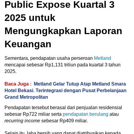
Public Expose Kuartal 3
2025 untuk
Mengungkapkan Laporan
Keuangan
Sementara, pendapatan usaha perseroan
Metland
mencapai sebesar Rp1,131 triliun pada kuartal 3 tahun
2025.
Baca Juga :
Metland Gelar Tutup Atap Metland Smara
Hotel Bekasi. Terintegrasi dengan Pusat Perbelanjaan
Grand Metropolitan
Pendapatan tersebut berasal dari penjualan residensial
sebesar Rp722 miliar serta
pendapatan berulang
atau
recurring income
sebesar Rp409 miliar.
Selain itu, laba bersih yang dapat diatribusikan kepada