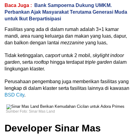
Baca Juga :
Bank Sampoerna Dukung UMKM.
Perbankan Ajak Masyarakat Terutama Generasi Muda
untuk Ikut Berpartisipasi
Fasilitas yang ada di dalam rumah adalah 3+1 kamar
mandi, area ruang keluarga dan makan yang luas, dapur,
dan balkon dengan lantai
mezzanine
yang luas,
Tidak ketinggalan,
carport
untuk 2 mobil,
skylight indoor
garden
, serta
rooftop
hingga terdapat
triple garden
dalam
lingkungan klaster.
Perusahaan pengembang juga memberikan fasilitas yang
lengkap di dalam klaster serta fasilitas lainnya di kawasan
BSD City
.
Sumber Foto: Sinar Mas Land
Developer Sinar Mas