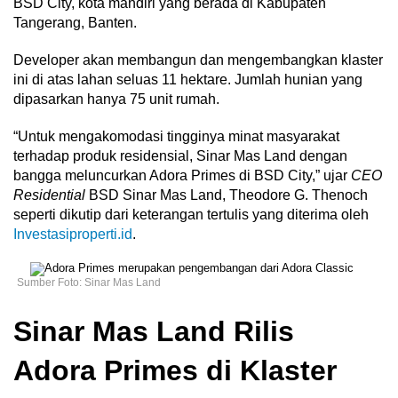
BSD City, kota mandiri yang berada di Kabupaten
Tangerang, Banten.
Developer akan membangun dan mengembangkan klaster
ini di atas lahan seluas 11 hektare. Jumlah hunian yang
dipasarkan hanya 75 unit rumah.
“Untuk mengakomodasi tingginya minat masyarakat
terhadap produk residensial, Sinar Mas Land dengan
bangga meluncurkan Adora Primes di BSD City,” ujar
CEO
Residential
BSD Sinar Mas Land, Theodore G. Thenoch
seperti dikutip dari keterangan tertulis yang diterima oleh
Investasiproperti.id
.
Sumber Foto: Sinar Mas Land
Sinar Mas Land Rilis
Adora Primes di Klaster