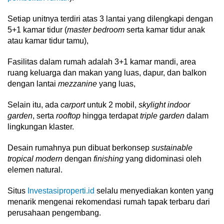
Setiap unitnya terdiri atas 3 lantai yang dilengkapi dengan
5+1 kamar tidur (
master bedroom
serta kamar tidur anak
atau kamar tidur tamu),
Fasilitas dalam rumah adalah 3+1 kamar mandi, area
ruang keluarga dan makan yang luas, dapur, dan balkon
dengan lantai
mezzanine
yang luas,
Selain itu, ada
carport
untuk 2 mobil,
skylight indoor
garden
, serta
rooftop
hingga terdapat
triple garden
dalam
lingkungan klaster.
Desain rumahnya pun dibuat berkonsep
sustainable
tropical modern
dengan
finishing
yang didominasi oleh
elemen natural.
Situs
Investasiproperti.id
selalu menyediakan konten yang
menarik mengenai rekomendasi rumah tapak terbaru dari
perusahaan pengembang.