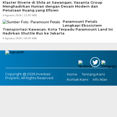
Klaster Riverie di Shila at Sawangan. Vasanta Group
Menghadirkan Hunian dengan Desain Modern dan
Penataan Ruang yang Efisien
4 Agustus 2026 | 12:00 WIB
Paramount Petals
Lengkapi Ekosistem
Transportasi Kawasan. Kota Terpadu Paramount Land Ini
Hadirkan Shuttle Bus ke Jakarta
4 Agustus 2026 | 09:00 WIB
Copyright @ 2026 Investasi
Home
Tentang Kami
Properti, All Rights Reserved
Kontak Kami
Info Iklan