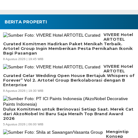
BERITA PROPERTI
VIVERE Hotel
ARTOTEL
Curated Komitmen Hadirkan Paket Menikah Terbaik.
Artotel Group Ingin Memberikan Pesta Pernikahan Ikonik
Bagi Pasangan
8 Agustus 2026 | 19:45 WIB
VIVERE Hotel
ARTOTEL
Curated Gelar Wedding Open House Bertajuk Whispers of
Forever” Vol 2. Artotel Group Berkolaborasi dengan B
Enterprise
8 Agustus 2026 | 19:30 WIB
Dulux Komitmen untuk Berinovasi Setiap Saat. Merek Cat
dari AkzoNobel Ini Baru Saja Meraih Top Brand Award
2026
5 Agustus 2026 | 06:00 WIB
Mengintip
Konsep